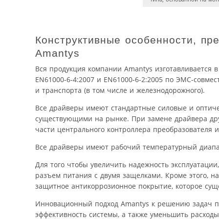
Конструктивные особенности, пр
Amantys
Вся продукция компании Amantys изготавливается в
EN61000-6-4:2007 и EN61000-6-2:2005 по ЭМС-совме
и транспорта (в том числе и железнодорожного).
Все драйверы имеют стандартные силовые и оптич
существующими на рынке. При замене драйвера дру
части центрального контроллера преобразователя и
Все драйверы имеют рабочий температурный диапазо
Для того чтобы увеличить надежность эксплуатации
разъем питания с двумя защелками. Кроме этого, н
защитное антикоррозионное покрытие, которое сущ
Инновационный подход Amantys к решению задач п
эффективность системы, а также уменьшить расходы