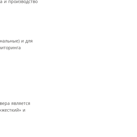
а и производство
нальные) и для
ниторинга
вера является
«жесткий» и