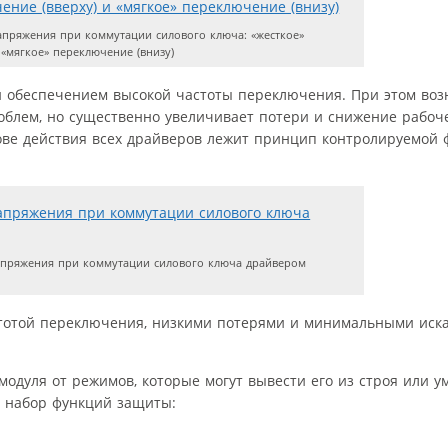
пряжения при коммутации силового ключа: «жесткое»
 «мягкое» переключение (внизу)
 обеспечением высокой частоты переключения. При этом воз
облем, но существенно увеличивает потери и снижение рабоч
ове действия всех драйверов лежит принцип контролируемой 
пряжения при коммутации силового ключа драйвером
стотой переключения, низкими потерями и минимальными ис
одуля от режимов, которые могут вывести его из строя или у
 набор функций защиты: