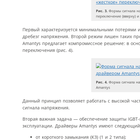
Рис. 3.
Формы сигнала на
переключение (вверху) и
Первый характеризуется минимальными потерями и
дребезг напряжения. Второй режим лишен таких пр
Amantys предлагает компромиссное решение: в осн
переключения (рис. 4).
Рис. 4.
Форма сигнала на
Amantys
Данный принцип позволяет работать с высокой ча
сигнала напряжения.
Вторая важная задача — обеспечение защиты IGBT-м
эксплуатации. Драйверы Amantys имеют следующий
от короткого замыкания (КЗ) (1 и 2 типа);