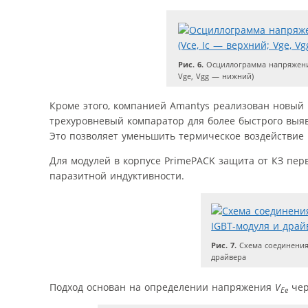
Рис. 6.
Осциллограмма напряжений 
Vge, Vgg — нижний)
Кроме этого, компанией Amantys реализован новый 
трехуровневый компаратор для более быстрого выя
Это позволяет уменьшить термическое воздействие 
Для модулей в корпусе PrimePACK защита от КЗ пер
паразитной индуктивности.
Рис. 7.
Схема соединения
драйвера
Подход основан на определении напряжения
V
чер
Ee