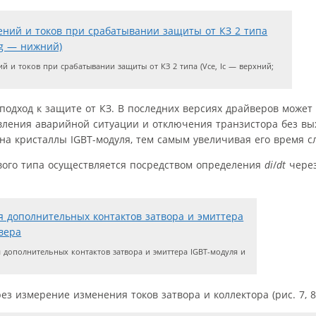
и токов при срабатывании защиты от КЗ 2 типа (Vce, Ic — верхний;
подход к защите от КЗ. В последних версиях драйверов может
вления аварийной ситуации и отключения транзистора без вы
на кристаллы IGBT-модуля, тем самым увеличивая его время с
вого типа осуществляется посредством определения
di
/
dt
через
 дополнительных контактов затвора и эмиттера IGBT-модуля и
ез измерение изменения токов затвора и коллектора (рис. 7, 8