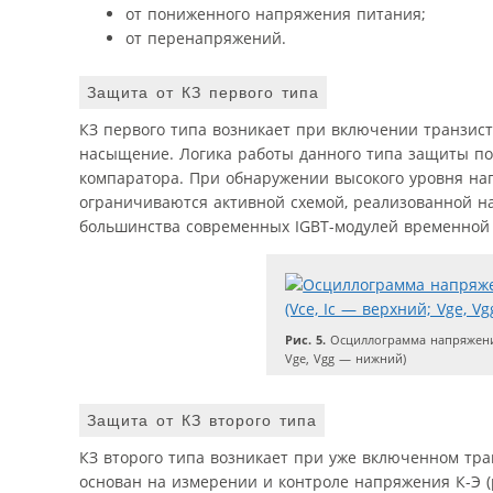
от пониженного напряжения питания;
от перенапряжений.
Защита от КЗ первого типа
КЗ первого типа возникает при включении транзист
насыщение. Логика работы данного типа защиты по
компаратора. При обнаружении высокого уровня н
ограничиваются активной схемой, реализованной на 
большинства современных IGBT-модулей временной 
Рис. 5.
Осциллограмма напряжений
Vge, Vgg — нижний)
Защита от КЗ второго типа
КЗ второго типа возникает при уже включенном тр
основан на измерении и контроле напряжения К-Э (р