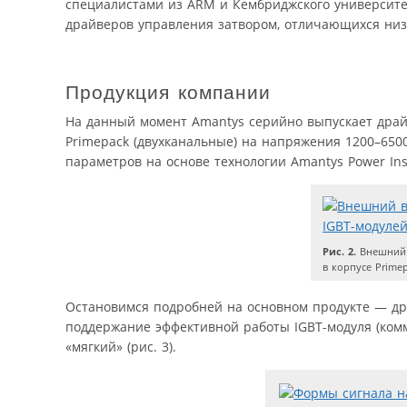
специалистами из ARM и Кембриджского университе
драйверов управления затвором, отличающихся низ
Продукция компании
На данный момент Amantys серийно выпускает драй
Primepack (двухканальные) на напряжения 1200–650
параметров на основе технологии Amantys Power Insig
Рис. 2.
Внешний 
в корпусе Prime
Остановимся подробней на основном продукте — дра
поддержание эффективной работы IGBT-модуля (комм
«мягкий» (рис. 3).