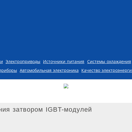
ки
Электроприводы
Источники питания
Системы охлаждения
приборы
Автомобильная электроника
Качество электроэнерг
ния затвором IGBT-модулей