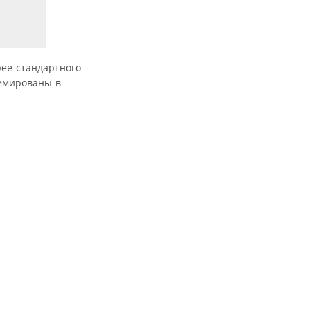
рее стандартного
аммированы в