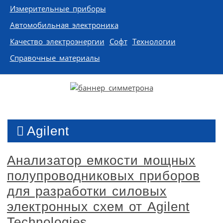
Измерительные приборы
Автомобильная электроника
Качество электроэнергии
Софт
Технологии
Справочные материалы
Agilent
Анализатор емкости мощных
полупроводниковых приборов
для разработки силовых
электронных схем от Agilent
Technologies