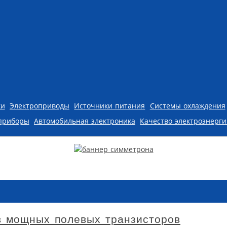
ки
Электроприводы
Источники питания
Системы охлаждения
приборы
Автомобильная электроника
Качество электроэнерг
в мощных полевых транзисторов