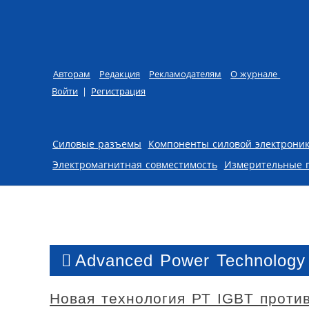
Авторам
Редакция
Рекламодателям
О журнале
Войти
|
Регистрация
Skip to content
Силовые разъемы
Компоненты силовой электрони
Электромагнитная совместимость
Измерительные 
Advanced Power Technology
Новая технология РТ IGBT проти