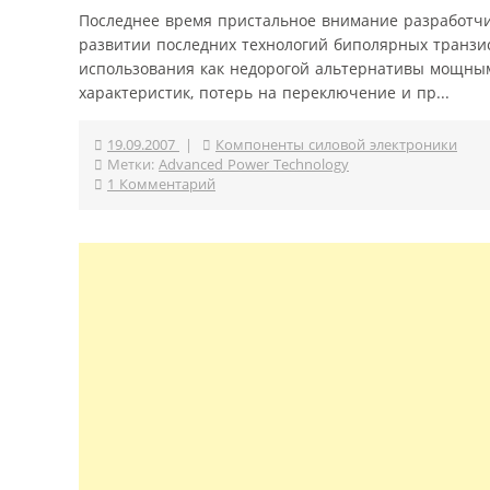
Последнее время пристальное внимание разработчи
развитии последних технологий биполярных транзист
использования как недорогой альтернативы мощным
характеристик, потерь на переключение и пр...
19.09.2007
|
Компоненты силовой электроники
Метки:
Advanced Power Technology
1 Комментарий