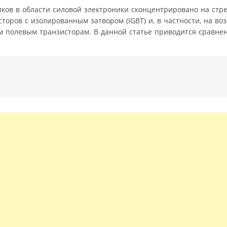
ков в области силовой электроники сконцентрировано на стр
оров с изолированным затвором (IGBT) и, в частности, на во
 полевым транзисторам. В данной статье приводится сравне