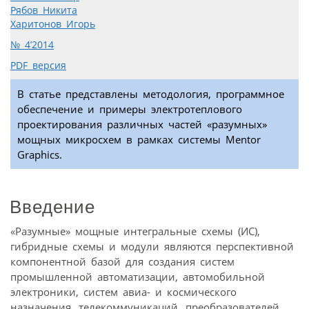
Рябов Никита
Харитонов Игорь
№ 4’2014
PDF версия
В статье представлены методология, программное
обеспечение и примеры электротеплового
проектирования различных частей «разумных»
мощных микросхем в рамках системы Mentor
Graphics.
Введение
«Разумные» мощные интегральные схемы (ИС),
гибридные схемы и модули являются перспективной
компонентной базой для создания систем
промышленной автоматизации, автомобильной
электроники, систем авиа- и космического
назначения, телекоммуникаций, преобразователей