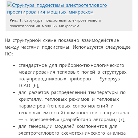
Рис. 1.
Структура подсистемы электротеплового
проектирования мощных микросхем
На структурной схеме показано взаимо­действие
между частями подсистемы. Используется следующее
ПО:
стандартное для приборно-технологи­ческого
моделирования тепловых полей в структурах
полупроводниковых приборов — Synopsys
TCAD [6];
для расчетов распределений температуры по
кристаллу, тепловых режимов и тепловых
параметров (тепловых сопротивлений и
тепловых емкостей) компонентов на кристалле
— «Перегрев-МС» (разработано авторами) [7];
для генерации моделей компонентов для
электротеплового схемотехнического анализа