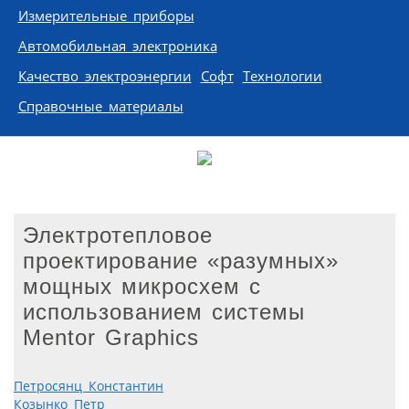
Измерительные приборы
Автомобильная электроника
Качество электроэнергии
Софт
Технологии
Справочные материалы
Электротепловое
проектирование «разумных»
мощных микросхем с
использованием системы
Mentor Graphics
Петросянц Константин
Козынко Петр