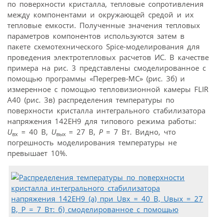
по поверхности кристалла, тепловые сопротивления
между компонентами и окружающей средой и их
тепловые емкости. Полученные значения тепловых
параметров компонентов используются затем в
пакете схемотехнического Spice-моделирования для
проведения электротепловых расчетов ИС. В качестве
примера на рис. 3 представлены смоделированное с
помощью программы «Перегрев-МС» (рис. 3б) и
измеренное с помощью тепловизионной камеры FLIR
A40 (рис. 3в) распределения температуры по
поверхности кристалла интегрального стабилизатора
напряжения 142ЕН9 для типового режима работы:
U
= 40 В,
U
= 27 В,
Р
= 7 Вт. Видно, что
вх
вых
погрешность моделирования температуры не
превышает 10%.