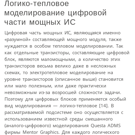
Логико-тепловое
моделирование цифровой
части мощных ИС
Цифровая часть мощных ИС, являющаяся именно
«разумной» составляющей мощного модуля, также
нуждается в особом тепловом моделировании. Так
как отдельные транзисторы, составляющие цифровой
блок, являются маломощными, а количество этих
транзисторов весьма велико даже в несложных
схемах, то электротепловое моделирование на
уровне транзисторов (описанное выше) становится
или мало полезным, или даже практически
невозможным из-за возросшей сложности задачи.
Поэтому для цифровых блоков применяется особый
вид моделирования — логико-тепловое [14]. В
рассматриваемой подсистеме оно осуществляется с
использованием известной среды смешанного
(аналого-цифрового) моделирования Questa ADMS
фирмы Mentor Graphics. Для каждого логического