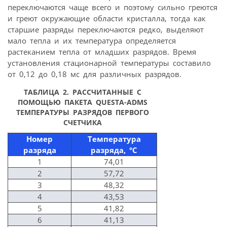
переключаются чаще всего и поэтому сильно греются
и греют окружающие области кристалла, тогда как
старшие разряды переключаются редко, выделяют
мало тепла и их температура определяется
растеканием тепла от младших разрядов. Время
установления стационарной температуры составило
от 0,12 до 0,18 мс для различных разрядов.
ТАБЛИЦА 2.
РАССЧИТАННЫЕ С
ПОМОЩЬЮ ПАКЕТА QUESTA-ADMS
ТЕМПЕРАТУРЫ РАЗРЯДОВ ПЕРВОГО
СЧЕТЧИКА
Номер
Температура
разряда
разряда, °С
1
74,01
2
57,72
3
48,32
4
43,53
5
41,82
6
41,13