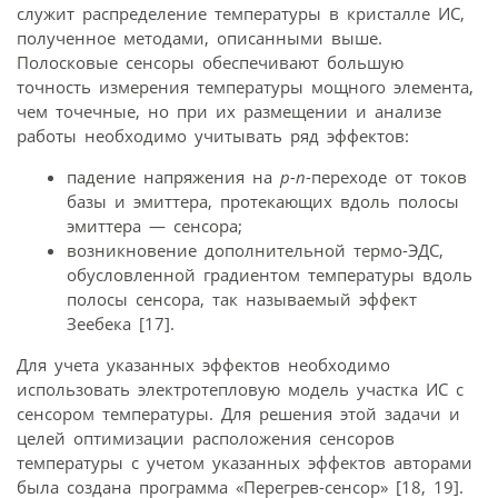
служит распределение температуры в кристалле ИС,
полученное методами, описанными выше.
Полосковые сенсоры обеспечивают большую
точность измерения температуры мощного элемента,
чем точечные, но при их размещении и анализе
работы необходимо учитывать ряд эффектов:
падение напряжения на
p-n
-переходе от токов
базы и эмиттера, протекающих вдоль полосы
эмиттера — сенсора;
возникновение дополнительной термо-ЭДС,
обусловленной градиентом температуры вдоль
полосы сенсора, так называемый эффект
Зеебека [17].
Для учета указанных эффектов необходимо
использовать электротепловую модель участка ИС с
сенсором температуры. Для решения этой задачи и
целей оптимизации расположения сенсоров
температуры с учетом указанных эффектов авторами
была создана программа «Перегрев-сенсор» [18, 19].