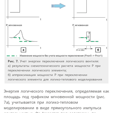
Рис. 7.
Учет энергии переключения логического вентиля:
а) результаты схемотехнического расчета мощности Р при
переключении логического элемента;
б) аппроксимация мощности Р при переключении
логического элемента для логико-теплового моделирования
Энергия логического переключения, определяемая как
площадь под графиком мгновенной мощности (рис.
7а), учитывается при логико-тепловом
моделировании в виде прямо­угольного импульса