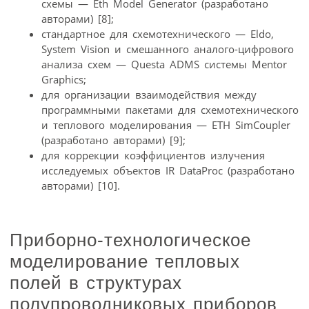
схемы — Eth Model Generator (разработано
авторами) [8];
стандартное для схемотехнического — Eldo,
System Vision и смешанного аналого-цифрового
анализа схем — Questa ADMS системы Mentor
Graphics;
для организации взаимодействия между
программными пакетами для схемотехнического
и теплового моделирования — ETH SimCoupler
(разработано авторами) [9];
для коррекции коэффициентов излучения
исследуемых объектов IR DataProc (разработано
авторами) [10].
Приборно-технологическое
моделирование тепловых
полей в структурах
полупроводниковых приборов