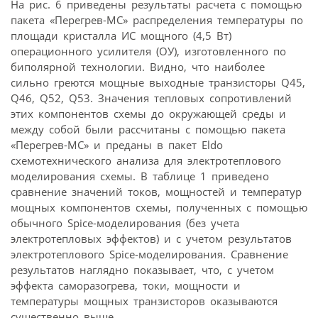
На рис. 6 приведены результаты расчета с помощью
пакета «Перегрев-МС» распределения температуры по
площади кристалла ИС мощного (4,5 Вт)
операционного усилителя (ОУ), изготовленного по
биполярной технологии. Видно, что наиболее
сильно греются мощные выходные транзисторы Q45,
Q46, Q52, Q53. Значения тепловых сопротивлений
этих компонентов схемы до окружающей среды и
между собой были рассчитаны с помощью пакета
«Перегрев-МС» и преданы в пакет Eldo
схемотехнического анализа для электротеплового
моделирования схемы. В таблице 1 приведено
сравнение значений токов, мощностей и температур
мощных компонентов схемы, полученных с помощью
обычного Spice-моделирования (без учета
электротепловых эффектов) и с учетом результатов
электротеплового Spice-моделирования. Сравнение
результатов наглядно показывает, что, с учетом
эффекта саморазогрева, токи, мощности и
температуры мощных транзисторов оказываются
существенно выше.