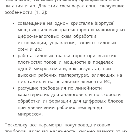
питания и др. Для этих схем характерны следующие
особенности [1, 2]:
совмещение на одном кристалле (корпусе)
мощных силовых транзисторов и маломощных
цифро-аналоговых схем обработки
информации, управления, защиты силовых
схем и др.;
работа силовых транзисторов при высоких
плотностях токов и мощности в пределах
одной микросхемы и, как результат, при
высоких рабочих температурах, влияющих на
них самих и на остальные элементы ИС;
растущие требования по линейности
характеристик для аналоговых и по скорости
обработки информации для цифровых блоков
при увеличении рабочих температур
микросхем.
Поскольку все параметры полупроводниковых
приборов, включая надежность, сильно зависят от их