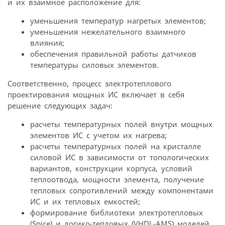
и их взаимное расположение для:
уменьшения температур нагретых элементов;
уменьшения нежелательного взаимного
влияния;
обеспечения правильной работы датчиков
температуры силовых элементов.
Соответственно, процесс электротеплового
проектирования мощных ИС включает в себя
решение следующих задач:
расчеты температурных полей внутри мощных
элементов ИС с учетом их нагрева;
расчеты температурных полей на кристалле
силовой ИС в зависимости от топологических
вариантов, конструкции корпуса, условий
теплоотвода, мощности элемента, получение
тепловых сопротивлений между компонентами
ИС и их тепловых емкостей;
формирование библиотеки электротепловых
(Spice) и логико-тепловых (VHDL-AMS) моделей