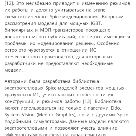
[12]. Это неизбежно приводит к изменению режимов
их работы и должно учитываться на этапе
схемотехнического Spice-моделирования. Вопросам
рассмотрения моделей для мощных IGBT,
биполярных и МОП-транзисторов посвящено
достаточно много публикаций, но не все имеющиеся
проблемы их моделирования решены. Особенно
остро это чувствуется в отношении ИС
отечественного производства, для которых их
разработчики не предоставляют необходимые
модели.
Авторами была разработана библиотека
электротепловых Spice-моделей элементов мощных
«разумных» ИС, учитывающих особенности их
конструкций, и режимов работы [13]. Библиотека
может использоваться не только с пакетами Eldo,
System Vision (Mentor Graphics), но и с другими Spice-
подобными симуляторами. Данные модели являются
электротепловыми и позволяют учесть влияние
эффектов саморазогрева на характеристики