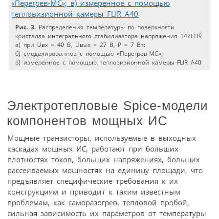
Рис. 3.
Распределения температуры по поверхности
кристалла интегрального стабилизатора напряжения 142ЕН9
а) при Uвх = 40 В, Uвых = 27 В, Р = 7 Вт:
б) смоделированное с помощью «Перегрев-МС»;
в) измеренное с помощью тепловизионной камеры FLIR A40
Электротепловые Spice-модели
компонентов мощных ИС
Мощные транзисторы, используемые в выходных
каскадах мощных ИС, работают при больших
плотностях токов, больших напряжениях, больших
рассеиваемых мощностях на единицу площади, что
предъявляет специфические требования к их
конструкциям и приводит к таким известным
проблемам, как саморазогрев, тепловой пробой,
сильная зависимость их параметров от температуры