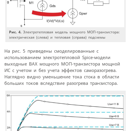
Рис. 4.
Электротепловая модель мощного МОП-транзистора:
электрическая (слева) и тепловая (справа) подсхемы
На рис. 5 приведены смоделированные с
использованием электротепловой Spice-модели
выходные ВАХ мощного МОП-транзистора мощной
ИС с учетом и без учета эффектов саморазогрева.
Наглядно видно уменьшение тока стока в области
больших токов вследствие разогрева транзистора.