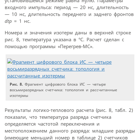
установившемся режиме равна нулю. Параметры
входного импульса: период — 20 нс, длительность
— 10 нс, длительность переднего и зад­него фронтов
dtp
= 1 нс.
Номера и значения изотерм даны в верхней строке
рис. 8, температура указана в °С. Расчет сделан с
помощью программы «Перегрев-МС».
Рис. 8.
Фрагмент цифрового блока ИС — четыре
восьмиразрядных счетчика: топология и рассчитанные
изотермы
Результаты логико-теплового расчета (рис. 8, табл. 2)
показали, что температура разряда счетчика
определяется частотой переключения и
местоположением данного разряда: младшие разряды
(имеющие меньший номер в таблице 2) счетчиков