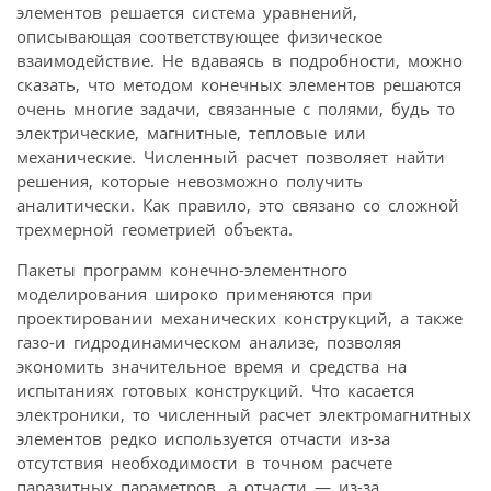
элементов решается система уравнений,
описывающая соответствующее физическое
взаимодействие. Не вдаваясь в подробности, можно
сказать, что методом конечных элементов решаются
очень многие задачи, связанные с полями, будь то
электрические, магнитные, тепловые или
механические. Численный расчет позволяет найти
решения, которые невозможно получить
аналитически. Как правило, это связано со сложной
трехмерной геометрией объекта.
Пакеты программ конечно-элементного
моделирования широко применяются при
проектировании механических конструкций, а также
газо-и гидродинамическом анализе, позволяя
экономить значительное время и средства на
испытаниях готовых конструкций. Что касается
электроники, то численный расчет электромагнитных
элементов редко используется отчасти из-за
отсутствия необходимости в точном расчете
паразитных параметров, а отчасти — из-за