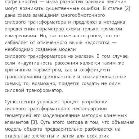
погрешностей — из-за разностей близких величин
могут возникать существенные ошибки. В статье [2]
дана схема замещения многообмоточного
силового трансформатора и предложена методика
определения параметров схемы только прямыми
измерениями. Но, как отмечалось ранее, это не
избавляет от отмеченного выше недостатка —
необходимо создание модели
силового трансформатора «в железе». В том случае,
если индуктивность рассеяния является таким же
критичным параметром, как и коэффициент
трансформации (резонансные и квазирезонансные
схемы), то, возможно, придется создать не один
силовой трансформатор.
Существенно упрощает процесс разработки
силового трансформатора с нестандартной
геометрией его моделирование методом конечных
элементов [3]. Суть этого метода в том, что объемная
модель объекта предварительно разбивается на
отдельные элементы и затем для всех этих