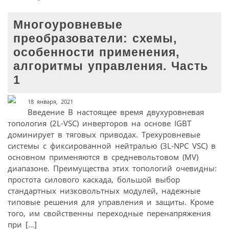
Многоуровневые
преобразователи: схемы,
особенности применения,
алгоритмы управления. Часть
1
18 января, 2021
Введение В настоящее время двухуровневая
топология (2L-VSC) инверторов на основе IGBT
доминирует в тяговых приводах. Трехуровневые
системы с фиксированной нейтралью (3L-NPC VSC) в
основном применяются в средневольтовом (MV)
диапазоне. Преимущества этих топологий очевидны:
простота силового каскада, большой выбор
стандартных низко­вольтных модулей, надежные
типовые решения для управления и защиты. Кроме
того, им свойственны переходные перенапряжения
при […]