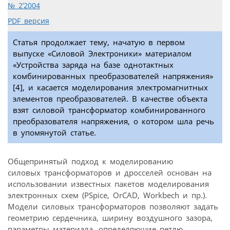
№ 2’2004
PDF версия
Статья продолжает тему, начатую в первом
выпуске «Силовой Электроники» материалом
«Устройства заряда на базе однотактных
комбинированных преобразователей напряжения»
[4], и касается моделирования электромагнитных
элементов преобразователей. В качестве объекта
взят силовой трансформатор комбинированного
преобразователя напряжения, о котором шла речь
в упомянутой статье.
Общепринятый подход к моделированию
силовых трансформаторов и дросселей основан на
использовании известных пакетов моделирования
электронных схем (PSpice, OrCAD, Workbech и пр.).
Модели силовых трансформаторов позволяют задать
геометрию сердечника, ширину воздушного зазора,
параметры материала, определяющие петлю