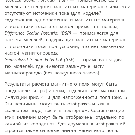
модель не содержит магнитных материалов или если
отсутствуют источники тока (для моделей,
содержащих одновременно и магнитные материалы,
и источники тока, этот метод применять нельзя).
Difference Scalar Potential (DSP)
— применяется для
расчета моделей, содержащих магнитные материалы
и источники тока, при условии, что нет замкнутых
частей магнитопровода.
Generalized Scalar Potential (GSP)
— применяется для
тех моделей, где имеются замкнутые части
магнитопровода (без воздушного зазора).
Результаты расчета магнитного поля могут быть
представлены графически, отдельно для магнитной
индукции (рис. 4) и для напряженности поля (рис. 5).
Эти величины могут быть отображены как в
скалярном виде, так и в векторном. Составляющие
этих величин могут быть отображены отдельно по
каждой из координат. Для двумерных изображений
строятся также силовые линии магнитного поля.