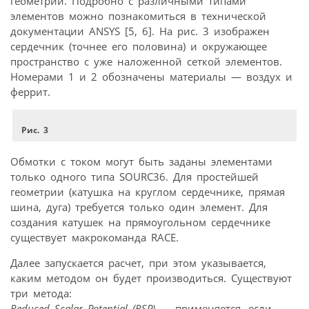
геометрии. Подробно с различными типами
элементов можно познакомиться в технической
документации ANSYS [5, 6]. На рис. 3 изображен
сердечник (точнее его половина) и окружающее
пространство с уже наложенной сеткой элементов.
Номерами 1 и 2 обозначены материалы — воздух и
феррит.
Рис. 3
Обмотки с током могут быть заданы элементами
только одного типа SOURC36. Для простейшей
геометрии (катушка на круглом сердечнике, прямая
шина, дуга) требуется только один элемент. Для
создания катушек на прямоугольном сердечнике
существует макрокоманда RACE.
Далее запускается расчет, при этом указывается,
каким методом он будет производиться. Существуют
три метода:
Reduced Scalar Potential (RSP)
— применяется, если