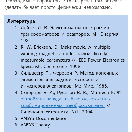
необходимые параметры, что на реальном объекте
сделать бывает просто физически невозможно.
Литература
Лейтес Л. В. Электромагнитные расчеты
трансформаторов и реакторов. М.: Энергия.
1981.
R. W. Erickson, D. Maksimovic. A multiple-
winding magnetics model having directly
measurable parameters // IEEE Power Electronics
Specialists Conference. 1998.
Сильвестр П., Феррари Р. Метод конечных
элементов для радиоинженеров и
инженеров-электриков. М.: Мир. 1986.
Скворцов В. А., Русанов В. В., Матвеев К. Ф.
Устройства заряда на базе однотактных
комбинированных преобразователей
//
Силовая электроника. №1. 2004.
ANSYS Documentation.
ANSYS Theory.