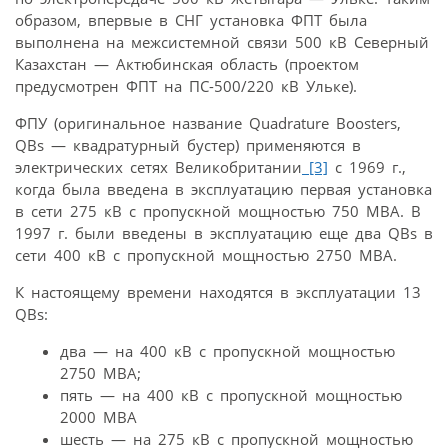
образом, впервые в СНГ установка ФПТ была
выполнена на межсистемной связи 500 кВ Северный
Казахстан — Актюбинская область (проектом
предусмотрен ФПТ на ПС-500/220 кВ Ульке).
ФПУ (оригинальное название Quadrature Boosters,
QBs — квадратурный бустер) применяются в
электрических сетях Великобритании
[3]
с 1969 г.,
когда была введена в эксплуатацию первая установка
в сети 275 кВ с пропускной мощностью 750 МВА. В
1997 г. были введены в эксплуатацию еще два QBs в
сети 400 кВ с пропускной мощностью 2750 МВА.
К настоящему времени находятся в эксплуатации 13
QBs:
два — на 400 кВ с пропускной мощностью
2750 МВА;
пять — на 400 кВ с пропускной мощностью
2000 МВА
шесть — на 275 кВ с пропускной мощностью