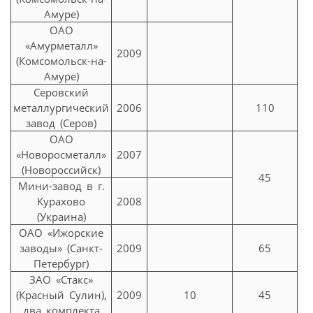
Амуре)
ОАО
«Амурметалл»
2009
(Комсомольск-на-
Амуре)
Серовский
металлургический
2006
110
завод (Серов)
ОАО
«Новоросметалл»
2007
(Новороссийск)
45
Мини-завод в г.
Курахово
2008
(Украина)
ОАО «Ижорские
заводы» (Санкт-
2009
65
Петербург)
ЗАО «Стакс»
(Красный Сулин),
2009
10
45
два комплекта