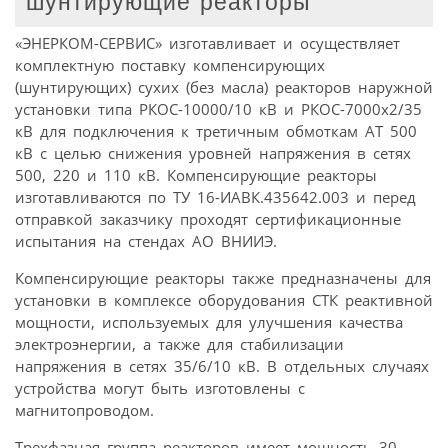
шунтирующие реакторы
«ЭНЕРКОМ-СЕРВИС» изготавливает и осуществляет
комплектную поставку компенсирующих
(шунтирующих) сухих (без масла) реакторов наружной
установки типа РКОС-10000/10 кВ и РКОС-7000х2/35
кВ для подключения к третичным обмоткам АТ 500
кВ с целью снижения уровней напряжения в сетях
500, 220 и 110 кВ. Компенсирующие реакторы
изготавливаются по ТУ 16-ИАВК.435642.003 и перед
отправкой заказчику проходят сертификационные
испытания на стендах АО ВНИИЭ.
Компенсирующие реакторы также предназначены для
установки в комплексе оборудования СТК реактивной
мощности, используемых для улучшения качества
электроэнергии, а также для стабилизации
напряжения в сетях 35/6/10 кВ. В отдельных случаях
устройства могут быть изготовлены с
магнитопроводом.
Трехфазная группа реакторов имеет мощность 30