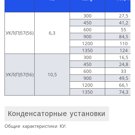
300
27,5
450
41,2
600
55
УКЛ(П)57(56)
6,3
900
84,5
1200
110
1350
124
300
16,5
450
24,8
600
33
УКЛ(П)57(56)
10,5
900
49,5
1200
66,1
1350
74,3
Конденсаторные установки
Общие характеристики КУ: