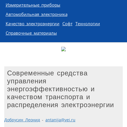
Измерительные приборы
Автомобильная электроника
Качество электроэнергии
Софт
Технологии
Справочные материалы
Современные средства
управления
энергоэффективностью и
качеством транспорта и
распределения электроэнергии
Добрусин Леонид
-
antanija@vei.ru