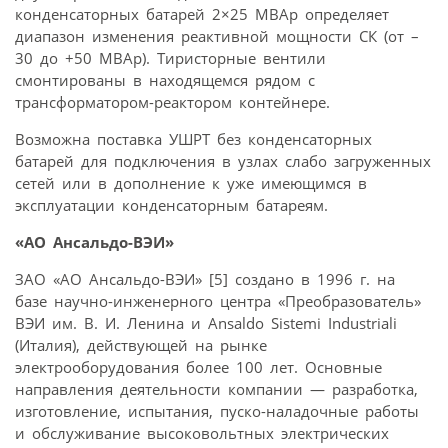
конденсаторных батарей 2×25 МВАр определяет
диапазон изменения реактивной мощности СК (от –
30 до +50 МВАр). Тиристорные вентили
смонтированы в находящемся рядом с
трансформатором-реактором контейнере.
Возможна поставка УШРТ без конденсаторных
батарей для подключения в узлах слабо загруженных
сетей или в дополнение к уже имеющимся в
эксплуатации конденсаторным батареям.
«АО Ансальдо-ВЭИ»
ЗАО «АО Ансальдо-ВЭИ» [5] создано в 1996 г. на
базе научно-инженерного центра «Преобразователь»
ВЭИ им. В. И. Ленина и Ansaldo Sistemi Industriali
(Италия), действующей на рынке
электрооборудования более 100 лет. Основные
направления деятельности компании — разработка,
изготовление, испытания, пуско-наладочные работы
и обслуживание высоковольтных электрических