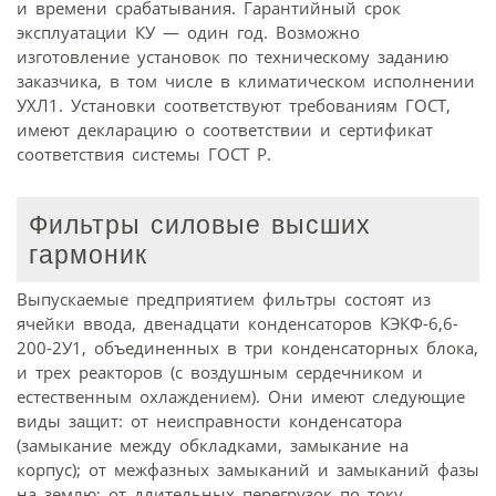
и времени срабатывания. Гарантийный срок
эксплуатации КУ — один год. Возможно
изготовление установок по техническому заданию
заказчика, в том числе в климатическом исполнении
УХЛ1. Установки соответствуют требованиям ГОСТ,
имеют декларацию о соответствии и сертификат
соответствия системы ГОСТ Р.
Фильтры силовые высших
гармоник
Выпускаемые предприятием фильтры состоят из
ячейки ввода, двенадцати конденсаторов КЭКФ-6,6-
200-2У1, объединенных в три конденсаторных блока,
и трех реакторов (с воздушным сердечником и
естественным охлаждением). Они имеют следующие
виды защит: от неисправности конденсатора
(замыкание между обкладками, замыкание на
корпус); от межфазных замыканий и замыканий фазы
на землю; от длительных перегрузок по току,