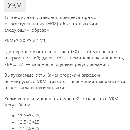
УКМ
Типономинал установок конденсаторных
многоступенчатых (УКМ) обычно выглядит
следующим образом:
УКМx3-ХХ-YY-ZZ У3,
где первое число после типа (XX) — номинальное
напряжение, кВ; далее YY — номинальная мощность,
кВАр; ZZ — мощность ступени регулирования.
Выпускаемые Усть-Каменогорским заводом
регулируемые УКМ низкого напряжения выполняются
навесными и напольными.
Количество и мощность ступеней в навесных УКМ
могут быть:
12,5+2×25;
12,5+3×25;
2×12,5+25;