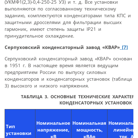
(УКМФ1(2,3)-0,4-250-25 У3) и т. д. Все установки
выполняются по согласованному техническому
заданию, комплектуются конденсаторами типа КПС и
защитными дросселями для фильтрации высших
гармоник, имеют степень защиты IP21 и
принудительное охлаждение.
Серпуховский конденсаторный завод «КВАР»
[7]
Серпуховский конденсаторный завод «КВАР» основан
в 1951 г. В настоящее время является ведущим
предприятием России по выпуску силовых
конденсаторов и конденсаторных установок (таблица
3) высокого и низкого напряжения.
ТАБЛИЦА 3. ОСНОВНЫЕ ТЕХНИЧЕСКИЕ ХАРАКТЕ
КОНДЕНСАТОРНЫХ УСТАНОВОК СК
Номинальное
Номинальная
Номинальн
Тип
напряжение,
мощность,
линейны
установки
кВ
кВАр
ток, А