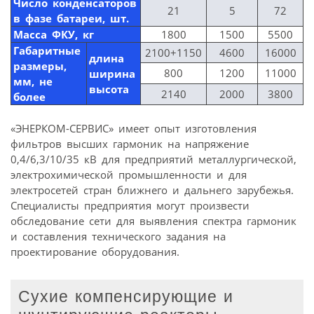
Число конденсаторов
21
5
72
в фазе батареи, шт.
Масса ФКУ, кг
1800
1500
5500
Габаритные
2100+1150
4600
16000
длина
размеры,
800
1200
11000
ширина
мм, не
высота
2140
2000
3800
более
«ЭНЕРКОМ-СЕРВИС» имеет опыт изготовления
фильтров высших гармоник на напряжение
0,4/6,3/10/35 кВ для предприятий металлургической,
электрохимической промышленности и для
электросетей стран ближнего и дальнего зарубежья.
Специалисты предприятия могут произвести
обследование сети для выявления спектра гармоник
и составления технического задания на
проектирование оборудования.
Сухие компенсирующие и