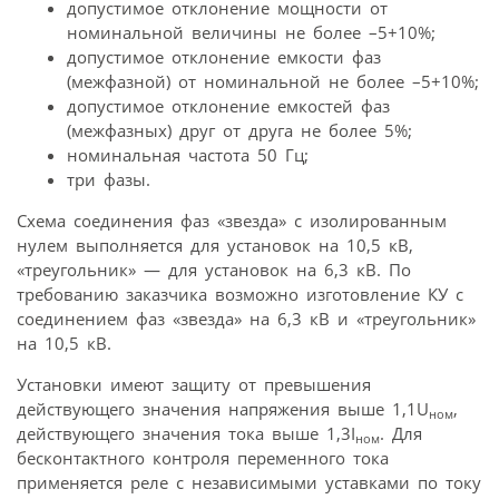
допустимое отклонение мощности от
номинальной величины не более –5+10%;
допустимое отклонение емкости фаз
(межфазной) от номинальной не более –5+10%;
допустимое отклонение емкостей фаз
(межфазных) друг от друга не более 5%;
номинальная частота 50 Гц;
три фазы.
Схема соединения фаз «звезда» с изолированным
нулем выполняется для установок на 10,5 кВ,
«треугольник» — для установок на 6,3 кВ. По
требованию заказчика возможно изготовление КУ с
соединением фаз «звезда» на 6,3 кВ и «треугольник»
на 10,5 кВ.
Установки имеют защиту от превышения
действующего значения напряжения выше 1,1U
,
ном
действующего значения тока выше 1,3I
. Для
ном
бесконтактного контроля переменного тока
применяется реле с независимыми уставками по току