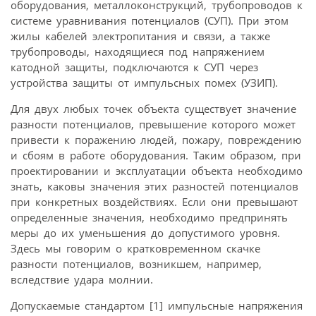
оборудования, металлоконструкций, трубопроводов к
системе уравнивания потенциалов (СУП). При этом
жилы кабелей электропитания и связи, а также
трубопроводы, находящиеся под напряжением
катодной защиты, подключаются к СУП через
устройства защиты от импульсных помех (УЗИП).
Для двух любых точек объекта существует значение
разности потенциалов, превышение которого может
привести к поражению людей, пожару, повреждению
и сбоям в работе оборудования. Таким образом, при
проектировании и эксплуатации объекта необходимо
знать, каковы значения этих разностей потенциалов
при конкретных воздействиях. Если они превышают
определенные значения, необходимо предпринять
меры до их уменьшения до допустимого уровня.
Здесь мы говорим о кратковременном скачке
разности потенциалов, возникшем, например,
вследствие удара молнии.
Допускаемые стандартом [1] импульсные напряжения