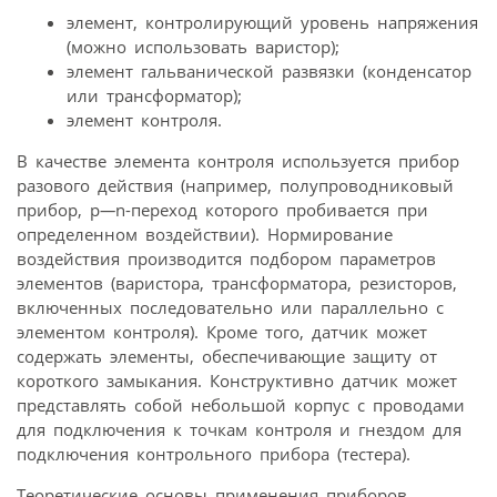
элемент, контролирующий уровень напряжения
(можно использовать варистор);
элемент гальванической развязки (конденсатор
или трансформатор);
элемент контроля.
В качестве элемента контроля используется прибор
разового действия (например, полупроводниковый
прибор, p
—
n-переход которого пробивается при
определенном воздействии). Нормирование
воздействия производится подбором параметров
элементов (варистора, трансформатора, резисторов,
включенных последовательно или параллельно с
элементом контроля). Кроме того, датчик может
содержать элементы, обеспечивающие защиту от
короткого замыкания. Конструктивно датчик может
представлять собой небольшой корпус с проводами
для подключения к точкам контроля и гнездом для
подключения контрольного прибора (тестера).
Теоретические основы применения приборов