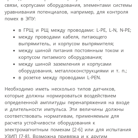
связи, корпусами оборудования, элементами системы
уравнивания потенциалов, например, для контроля
помех в ЭПУ:
в ГРЩ и РЩ между проводами: L-PE, L-N, N-PE;
между проводами кабеля, питающего
выпрямитель, и корпусом выпрямителя;
между шиной питания постоянным током и
корпусом питаемого оборудования;
между шиной заземления и корпусами
оборудования, металлоконструкциями и т. п.;
в розетке между проводами L-PEN.
Необходимо иметь несколько типов датчиков,
которые должны нормироваться воздействием
определенной амплитуды перенапряжения на входе
и длительности импульса. Эти величины должны
соответствовать нормативам, применяемым для
расчета устойчивости оборудования к
электромагнитным помехам [2-6] или для испытания
УЗИП [7-8]. Возможна привязка и к другим