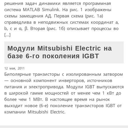
решения задач динамики является программная
система MATLAB Simulink. На рис. 1 изображены
схемы замещения АД. Первая схема (рис. 1а)
справедлива в неподвижных системах координат a,
b, c и α, β. Вторая (рис. 1б) описывает процессы во
[…]
Модули Mitsubishi Electric на
базе 6-го поколения IGBT
12 мая, 2011
Биполярные транзисторы с изолированным затвором
— основной компонент инверторов, источников
питания и электропривода. Модули IGBT выпускаются
в широкой гамме мощностей от менее чем 1 кВт до
более чем 1 МВт. В настоящее время на рынок
выходит новое (6-е) поколение транзисторов IGBT от
компании Mitsubishi Electric.