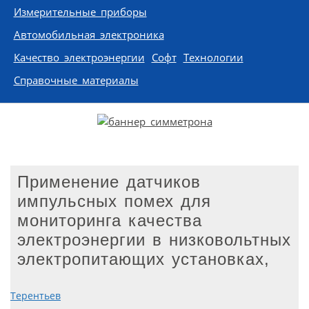
Измерительные приборы
Автомобильная электроника
Качество электроэнергии
Софт
Технологии
Справочные материалы
Применение датчиков
импульсных помех для
мониторинга качества
электроэнергии в низковольтных
электропитающих установках,
Терентьев