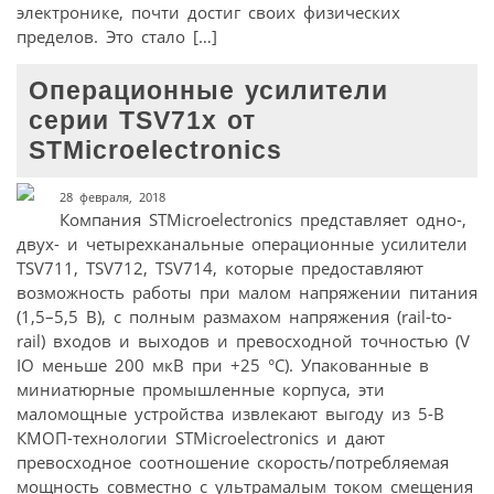
электронике, почти достиг своих физических
пределов. Это стало […]
Операционные усилители
серии TSV71x от
STMicroelectronics
28 февраля, 2018
Компания STMicroelectronics представляет одно-,
двух- и четырехканальные операционные усилители
TSV711, TSV712, TSV714, которые предоставляют
возможность работы при малом напряжении питания
(1,5–5,5 В), с полным размахом напряжения (rail-to-
rail) входов и выходов и превосходной точностью (V
IO меньше 200 мкВ при +25 °C). Упакованные в
миниатюрные промышленные корпуса, эти
маломощные устройства извлекают выгоду из 5-В
КМОП-технологии STMicroelectronics и дают
превосходное соотношение скорость/потребляемая
мощность совместно c ультрамалым током смещения