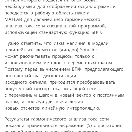
необходимый для отображения осциллограмм, и
передается в рабочую область пакета
MATLAB для дальнейшего гармонического
анализа тока сети специальной программой,
использующей стандартную функцию БПФ.
Нужно отметить, что из-за наличия в модели
нелинейных элементов (диодов) Simulink
может рассчитывать процессы только с
использованием методов с переменным шагом.
Поэтому перед вычислением БПФ, предполагающего
постоянный шаг дискретизации
исходного сигнала, приходится преобразовывать
полученный вектор тока питающей сети
с переменным шагом в новый вектор с постоянным
шагом, используя для вычисления
новых отсчетов линейную интерполяцию.
Результаты гармонического анализа тока сети
показали правильность выражения (5) с достаточно
высокой точностью при любых значениях