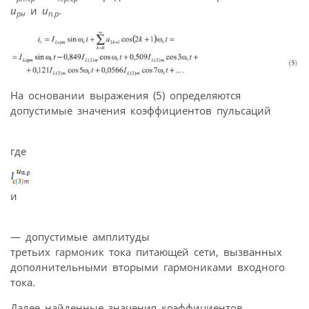
u
и
u
.
рн
п.р
На основании выражения (5) определяются
допустимые значения коэффициентов пульсаций
где
и
— допустимые амплитуды
третьих гармоник тока питающей сети, вызванных
дополнительными вторыми гармониками входного
тока.
Далее найденные значения коэффициентов