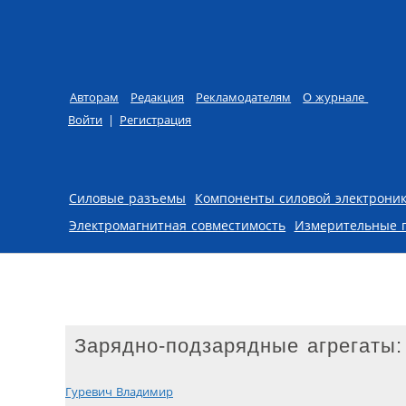
Авторам
Редакция
Рекламодателям
О журнале
Войти
|
Регистрация
Skip to content
Силовые разъемы
Компоненты силовой электрони
Электромагнитная совместимость
Измерительные 
Зарядно-подзарядные агрегаты:
Гуревич Владимир