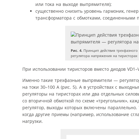
или тока на выходе выпрямителя);
существенно снизить уровень гармоник, гене
трансформатора с обмотками, соединенными по
Рис. 4.
Принцип действия трехфазного 
регулятора напряжения на тиристорах
При использовании тиристоров вместо диодов VD1–
Именно такие трехфазные выпрямители — регулят
на токи 30–100 А (рис. 5). А в устройствах с выхо
регуляторы на тиристорах или два отдельных силовы
со вторичной обмоткой по схеме «треугольник», ка
регулятор, выходы которых включены параллельно.
когда другие приемы (например, использование сг
нагрузки.