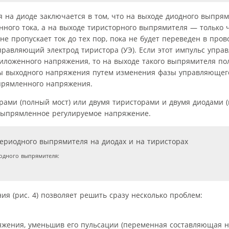
 на диоде заключается в том, что на выходе диодного выпря
ного тока, а на выходе тиристорного выпрямителя — только ч
 не пропускает ток до тех пор, пока не будет переведен в про
равляющий электрод тиристора (УЭ). Если этот импульс управ
риложенного напряжения, то на выходе такого выпрямителя п
ы выходного напряжения путем изменения фазы управляющег
прямленного напряжения.
ами (полный мост) или двумя тиристорами и двумя диодами (по
 выпрямленное регулируемое напряжение.
одного выпрямителя:
 (рис. 4) позволяет решить сразу несколько проблем:
яжения, уменьшив его пульсации (переменная составляющая 