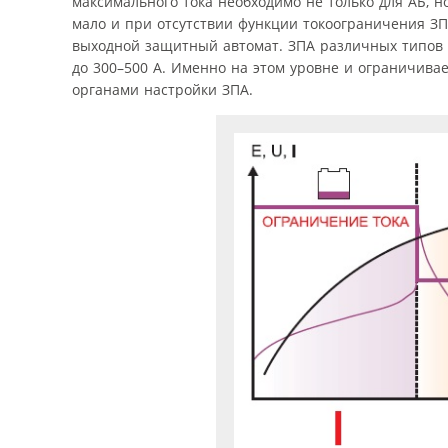
максимального тока необходимо не только для АБ, н
мало и при отсутствии функции токоограничения ЗП
выходной защитный автомат. ЗПА различных типов 
до 300–500 А. Именно на этом уровне и ограничивае
органами настройки ЗПА.