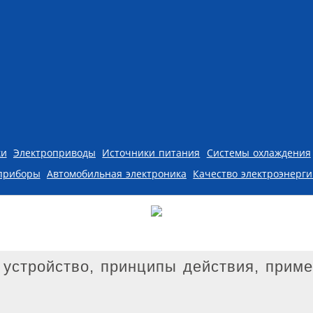
ки
Электроприводы
Источники питания
Системы охлаждения
приборы
Автомобильная электроника
Качество электроэнерг
 устройство, принципы действия, прим