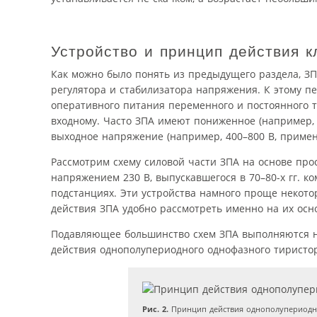
Устройство и принцип действия к
Как можно было понять из предыдущего раздела, ЗП
регулятора и стабилизатора напряжения. К этому 
оперативного питания переменного и постоянного 
входному. Часто ЗПА имеют пониженное (например, 
выходное напряжение (например, 400–800 В, примен
Рассмотрим схему силовой части ЗПА на основе прос
напряжением 230 В, выпускавшегося в 70–80-х гг. к
подстанциях. Эти устройства намного проще некот
действия ЗПА удобно рассмотреть именно на их осн
Подавляющее большинство схем ЗПА выполняются н
действия однополупериодного однофазного тиристо
Рис. 2.
Принцип действия однополупериодных