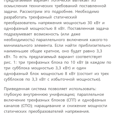
Предлагаемый вариант логически вытекает из
осмысления технических требований поставленной
задачи. Рассмотрим это подробнее. Необходимо
разработать трехфазный статический
преобразователь напряжения мощностью 30 кВт и
однофазный мощностью 8 кВт. Поставленная задача
подразумевает возможность (или даже
необходимость) параллельного включения какого-то
минимального элемента. Если найти приблизительно
наименьшее общее кратное, оно будет равно 3,3
кВт. То есть предлагаемый вариант соответствует
рис. 1: три трехфазных блока по 10 кВт (в каждом по
три субблока мощностью 3,3 кВт) и один
однофазный блок мощностью 8 кВт (состоит из трех
субблоков по 3,3 кВт с избыточной мощностью).
Приведенная система позволяет использовать:
глубокую внутреннюю унификацию; параллельное
включение трехфазных блоков (СПТ) и однофазных
каналов (СПО); наращивание и снижение мощности
статических преобразователей напряжения.