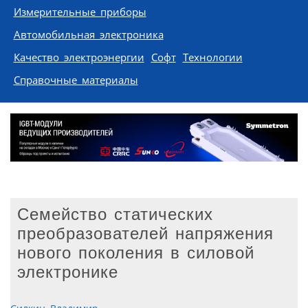
Измерительные приборы
Автомобильная электроника
Качество электроэнергии
Софт
Технологии
Справочные материалы
Семейство статических
преобразователей напряжения
нового поколения в силовой
электронике