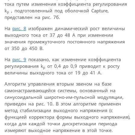
тока путем изменения коэффициента регулирования
k
, подготовленный под оболочкой Capture,
р
представлен на рис. 7б.
На
рис. 8
изображен динамический рост величины
выходного тока от 37 до 48 А при изменении
значения промежуточного постоянного напряжения
от 350 до 450 В.
На
рис. 9
показано, как изменение коэффициента
регулирования k
от 0,4 до 0,9 приводит к росту
р
величины выходного тока от 19 до 41 А.
Алгоритм управления вторым звеном на базе
самонастраивающейся системы, основанный на
синусоидальной широтно-им-пульсной модуляции,
приведен на рис. 10. В этом алгоритме применен
метод стабилизации выходного напряжения (с
функцией корректора формы выходного напряжения),
когда для каждой точки дискретизации периода
измеряют выходное напряжение в этой точке.