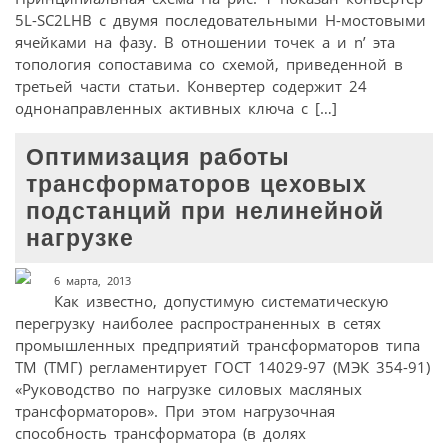
5L-SC2LHB с двумя последовательными H-мостовыми
ячейками на фазу. В отношении точек a и n’ эта
топология сопоставима со схемой, приведенной в
третьей части статьи. Конвертер содержит 24
однонаправленных активных ключа с […]
Оптимизация работы
трансформаторов цеховых
подстанций при нелинейной
нагрузке
6 марта, 2013
Как известно, допустимую систематическую
перегрузку наиболее распространенных в сетях
промышленных предприятий трансформаторов типа
ТМ (ТМГ) регламентирует ГОСТ 14029-97 (МЭК 354-91)
«Руководство по нагрузке силовых масляных
трансформаторов». При этом нагрузочная
способность трансформатора (в долях