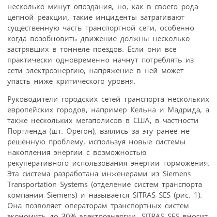
несколько минут опоздания, но, как в своего рода
цепной реакции, такие инциденты затрагивают
существенную часть транспортной сети, особенно
когда возобновить движение должны несколько
застрявших в тоннеле поездов. Если они все
практически одновременно начнут потреблять из
сети электроэнергию, напряжение в ней может
упасть ниже критического уровня.
Руководители городских сетей транспорта нескольких
европейских городов, например Кельна и Мадрида, а
также нескольких мегаполисов в США, в частности
Портленда (шт. Орегон), взялись за эту ранее не
решенную проблему, используя новые системы
накопления энергии с возможностью
рекуперативного использования энергии торможения.
Эта система разработана инженерами из Siemens
Transportation Systems (отделение систем транспорта
компании Siemens) и называется SITRAS SES (рис. 1).
Она позволяет операторам транспортных систем
экономить до 30% электроэнергии. SITRAS SES вносит