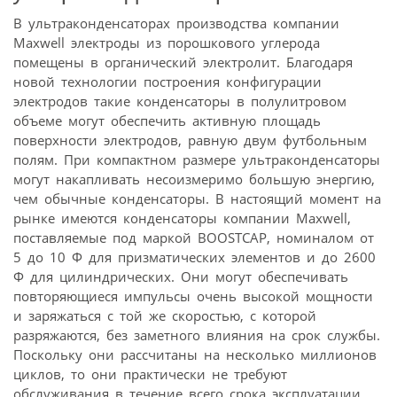
В ультраконденсаторах производства компании
Maxwell электроды из порошкового углерода
помещены в органический электролит. Благодаря
новой технологии построения конфигурации
электродов такие конденсаторы в полулитровом
объеме могут обеспечить активную площадь
поверхности электродов, равную двум футбольным
полям. При компактном размере ультраконденсаторы
могут накапливать несоизмеримо большую энергию,
чем обычные конденсаторы. В настоящий момент на
рынке имеются конденсаторы компании Maxwell,
поставляемые под маркой BOOSTCAP, номиналом от
5 до 10 Ф для призматических элементов и до 2600
Ф для цилиндрических. Они могут обеспечивать
повторяющиеся импульсы очень высокой мощности
и заряжаться с той же скоростью, с которой
разряжаются, без заметного влияния на срок службы.
Поскольку они рассчитаны на несколько миллионов
циклов, то они практически не требуют
обслуживания в течение всего срока эксплуатации