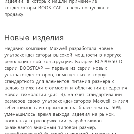
изделий, в которых нашли применение
конденсаторы BOOSTCAP, теперь поступают в
продажу.
Новые изделия
Недавно компания Maxwell разработала новые
ультраконденсаторы высокой мощности в корпусе
революционной конструкции. Батареи BCAP0350 D
серии BOOSTCAP — первые из серии новых
ультраконденсаторов, помещенных в корпус
стандартного для элементов питания размера с
целью снижения стоимости и облегчения внедрения
новой технологии (рис. 3). За счет стандартизации
размеров своих ультраконденсаторов Maxwell снизил
себестоимость из производства более чем на 50%,
уменьшилось время выхода изделия на рынок,
поскольку в распоряжении разработчиков
оказывается знакомый типовой размер,
способствующий быстрой и простой интеграции