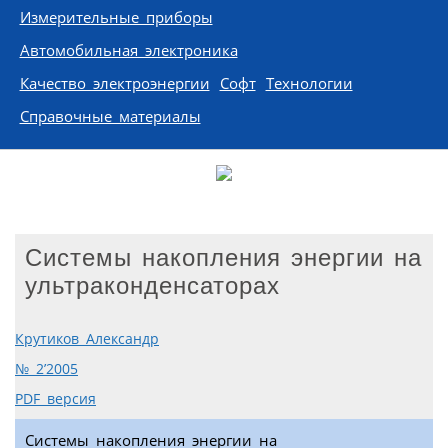
Измерительные приборы
Автомобильная электроника
Качество электроэнергии
Софт
Технологии
Справочные материалы
Системы накопления энергии на
ультраконденсаторах
Крутиков Александр
№ 2’2005
PDF версия
Системы накопления энергии на