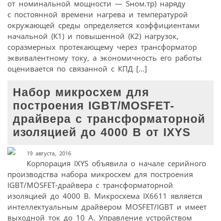
от номинальной мощности — Sном.тр) наряду
с постоянной времени нагрева и температурой
окружающей среды определяется коэффициентами
начальной (К1) и повышенной (К2) нагрузок,
соразмерных протекающему через трансформатор
эквивалентному току, а экономичность его работы
оценивается по связанной с КПД […]
Набор микросхем для
построения IGBT/MOSFET-
драйвера с трансформаторной
изоляцией до 4000 В от IXYS
19 августа, 2016
Корпорация IXYS объявила о начале серийного
производства набора микросхем для построения
IGBT/MOSFET-драйвера с трансформаторной
изоляцией до 4000 В. Микросхема IX6611 является
интеллектуальным драйвером MOSFET/IGBT и имеет
выходной ток до 10 А. Управление устройством