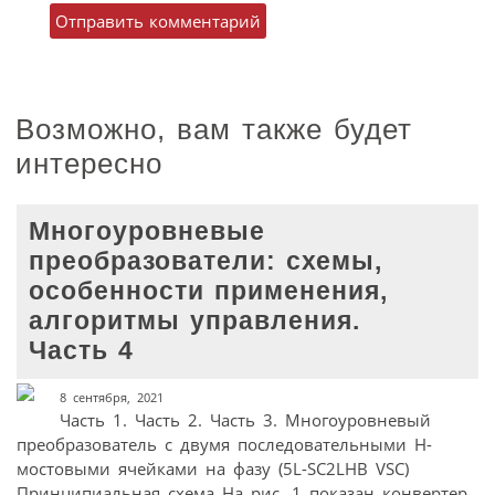
Возможно, вам также будет
интересно
Многоуровневые
преобразователи: схемы,
особенности применения,
алгоритмы управления.
Часть 4
8 сентября, 2021
Часть 1. Часть 2. Часть 3. Многоуровневый
преобразователь с двумя последовательными H-
мостовыми ячейками на фазу (5L-SC2LHB VSC)
Принципиальная схема На рис. 1 показан конвертер