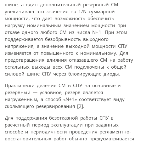
шине, а один дополнительный резервный СМ
увеличивает это значение на 1/N суммарной
мощности, что дает возможность обеспечить
нагрузку номинальным значением мощности при
отказе одного любого СМ из числа N+1. При этом
поддерживается безобрывность выходного
напряжения, а значение выходной мощности СПУ
изменяется от повышенного к номинальному. Для
предотвращения влияния отказавшего СМ на работу
остальных выходы всех СМ подключены к общей
силовой шине СПУ через блокирующие диоды.
Практически деление СМ в СПУ на основные и
резервный — условное, резерв является
нагруженным, а способ «N+1» соответствует виду
скользящего резервирования [2].
Для поддержания безотказной работы СПУ в
расчетный период эксплуатации при заданных
способе и периодичности проведения регламентно-
восстановительных работ обычно предусматривается