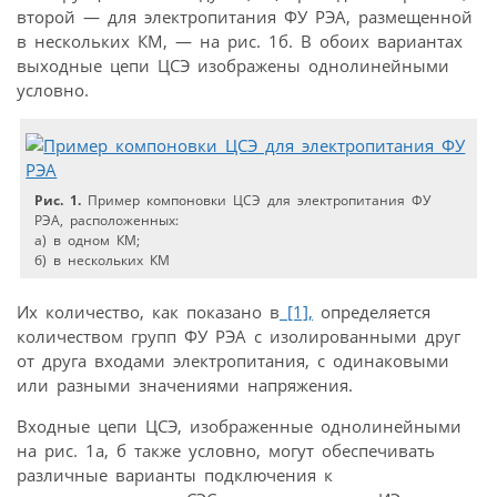
второй — для электропитания ФУ РЭА, размещенной
в нескольких КМ, — на рис. 1б. В обоих вариантах
выходные цепи ЦСЭ изображены однолинейными
условно.
Рис. 1.
Пример компоновки ЦСЭ для электропитания ФУ
РЭА, расположенных:
а) в одном КМ;
б) в нескольких КМ
Их количество, как показано в
[1],
определяется
количеством групп ФУ РЭА с изолированными друг
от друга входами электропитания, с одинаковыми
или разными значениями напряжения.
Входные цепи ЦСЭ, изображенные однолинейными
на рис. 1а, б также условно, могут обеспечивать
различные варианты подключения к