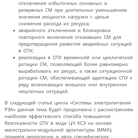
отключения избыточных основных и
резервных СМ при длительных уменьшениях
значения мощности нагрузки с целью
снижения расхода их ресурса;
аварийного отключения и блокировки
повторного включения отказавших СМ для
предотвращения развития аварийных ситуаций
в СПУ;
реализации в СПУ временнóй или циклической
ротации СМ, позволяющей более равномерно
вырабатывать их ресурс, а также ситуационной
ротации СМ, обеспечивающей адаптацию СПУ к
ряду возникающих внешних или внутренних
нештатных ситуаций.
В следующей статье цикла «Системы электропитания
РЭА» данная тема будет продолжена с рассмотрением
наиболее эффективного способа повышения
безотказности СПУ в виде ЦЧ КСЭ на основе
магистрально-модульной архитектуры (ММА),
примера реализации и ряда специфических