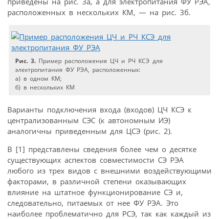
приведены на рис. 3а, а для электропитания ФУ РЭА,
расположенных в нескольких КМ, — на рис. 3б.
Рис. 3.
Пример расположения ЦЧ и РЧ КСЭ для
электропитания ФУ РЭА, расположенных:
а) в одном КМ;
б) в нескольких КМ
Варианты подключения входа (входов) ЦЧ КСЭ к
централизованным СЭС (к автономным ИЭ)
аналогичны приведенным для ЦСЭ (рис. 2).
В [1] представлены сведения более чем о десятке
существующих аспектов совместимости СЭ РЭА
любого из трех видов с внешними воздействующими
факторами, в различной степени оказывающих
влияние на штатное функционирование СЭ и,
следовательно, питаемых от нее ФУ РЭА. Это
наиболее проблематично для РСЭ, так как каждый из