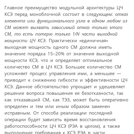
Главное преимущество модульной архитектуры ЦЧ
КСЭ перед моноблочной состоит в следующем:
отказ
элемента или функционального узла в одном любом из
СМ может вызвать зависимый отказ только этого
СМ, то есть потерю только 1/N части выходной
мощности ЦЧ КСЭ.
Практически «единичная»
выходная мощность одного СМ должна иметь
значение порядка 15–20% от значения выходной
мощности КСЭ, что и определяет оптимальное
количество СМ в ЦЧ КСЭ. Большее количество СМ
усложняет процесс управления ими, а меньшее —
приводит к снижению гибкости и эффективности ЦЧ
КСЭ. Данное обстоятельство упрощает и удешевляет
решение вопроса повышения ее безотказности, так
как отказавший СМ, как ТЭЗ, может быть оперативно
определен и тем или иным образом заменен
исправным. От способа реализации последней
операции будет зависеть время восстановления
работоспособности ЦЧ КСЭ (РЭА в целом), а также
выполнение требования к КСЭ РЭА в части