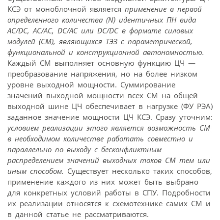
КСЭ от моноблочной является
применение в первой
определенного количества (N) идентичных ПН вида
AC/DC, AC/AC, DC/AC или DC/DC в формате силовых
модулей (СМ), являющихся ТЭЗ с параметрической,
функциональной и конструкционной автономностью.
Каждый СМ выполняет основную функцию ЦЧ —
преобразование напряжения, но на более низком
уровне выходной мощности. Суммирование
значений выходной мощности всех СМ на общей
выходной шине ЦЧ обеспечивает в нагрузке (ФУ РЭА)
заданное значение мощности ЦЧ КСЭ. Сразу уточним:
условием реализации этого является возможность СМ
в необходимом количестве работать совместно и
параллельно по выходу с бесконфликтным
распределением значений выходных токов СМ тем или
иным способом.
Существует несколько таких способов,
применение каждого из них может быть выбрано
для конкретных условий работы в СПУ. Подробности
их реализации относятся к схемотехнике самих СМ и
в данной статье не рассматриваются.