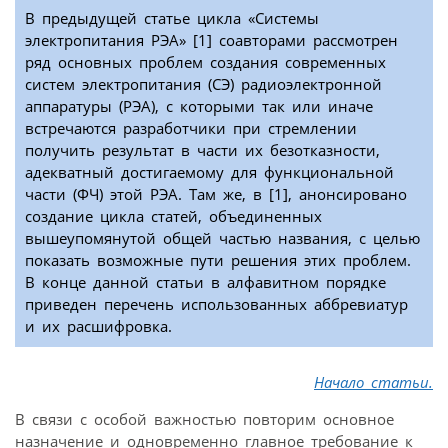
В предыдущей статье цикла «Системы
электропитания РЭА» [1] соавторами рассмотрен
ряд основных проблем создания современных
систем электропитания (СЭ) радиоэлектронной
аппаратуры (РЭА), с которыми так или иначе
встречаются разработчики при стремлении
получить результат в части их безотказности,
адекватный достигаемому для функциональной
части (ФЧ) этой РЭА. Там же, в [1], анонсировано
создание цикла статей, объединенных
вышеупомянутой общей частью названия, с целью
показать возможные пути решения этих проблем.
В конце данной статьи в алфавитном порядке
приведен перечень использованных аббревиатур
и их расшифровка.
Начало статьи.
В связи с особой важностью повторим основное
назначение и одновременно главное требование к