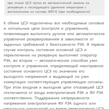
при отказе ЦСЭ путем ее автоматической замены на
резервную и последующего удаления оператором с
восполнением из состава ЗИП-О (при необходимости)
К обеим ЦСЭ подключены все необходимые силовые
и сигнальные цепи (контроля и управления),
позволяющие выполнить ручное или автоматическое
управление резервированием в зависимости от
заданных требований к безотказности РЭА. В первом
случае контроль состояния основной ЦСЭ и
переключение на резервную выполняет оператор
РЭА, во втором — автоматическим способом узел
контроля и управления, определяющий неисправное
состояние основного ЦСЭ по значению его
выходного напряжения и выдающий на узел
коммутации соответствующие управляющие сигналы.
При этом входная и выходная цепи отказавшей ЦСЭ
отключаются от входа электропитания РЭА и ФУ РЭА
соответственно. Поддержание непрерывности
напряжения электропитания ФУ РЭА (одного или
нескольких номиналов) на время переключения ЦСЭ