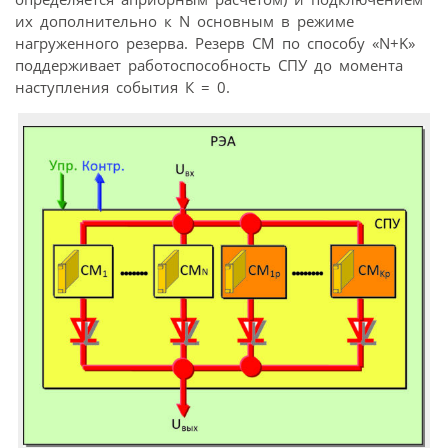
их дополнительно к N основным в режиме
нагруженного резерва. Резерв СМ по способу «N+K»
поддерживает работоспособность СПУ до момента
наступления события К = 0.