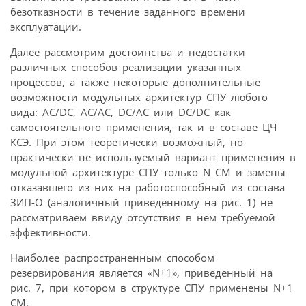
безотказности в течение заданного времени
эксплуатации.
Далее рассмотрим достоинства и недостатки
различных способов реализации указанных
процессов, а также некоторые дополнительные
возможности модульных архитектур СПУ любого
вида: AC/DC, AC/AC, DC/AC или DC/DC как
самостоятельного применения, так и в составе ЦЧ
КСЭ. При этом теоретически возможный, но
практически не используемый вариант применения в
модульной архитектуре СПУ только N СМ и замены
отказавшего из них на работоспособный из состава
ЗИП-О (аналогичный приведенному на рис. 1) не
рассматриваем ввиду отсутствия в нем требуемой
эффективности.
Наиболее распространенным способом
резервирования является «N+1», приведенный на
рис. 7, при котором в структуре СПУ применены N+1
СМ.