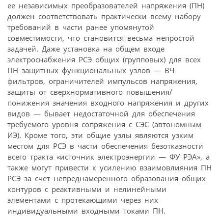
ее независимых преобразователей напряжения (ПН)
должен соответствовать практически всему набору
требований в части ранее упомянутой
совместимости, что становится весьма непростой
задачей. Даже установка на общем входе
электроснабжения РСЭ общих (групповых) для всех
ПН защитных функциональных узлов — ВЧ-
фильтров, ограничителей импульсов напряжения,
защиты от сверхнормативного повышения/
понижения значения входного напряжения и других
видов — бывает недостаточной для обеспечения
требуемого уровня сопряжения с СЭС (автономным
ИЭ). Кроме того, эти общие узлы являются узким
местом для РСЭ в части обеспечения безотказности
всего тракта «источник электроэнергии — ФУ РЭА», а
также могут привести к усилению взаимовлияния ПН
РСЭ за счет непреднамеренного образования общих
контуров с реактивными и нелинейными
элементами с протекающими через них
индивидуальными входными токами ПН.