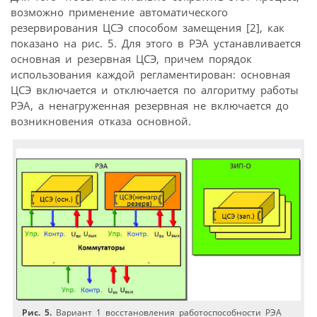
возможно применение автоматического
резервирования ЦСЭ способом замещения [2], как
показано на рис. 5. Для этого в РЭА устанавливается
основная и резервная ЦСЭ, причем порядок
использования каждой регламентирован: основная
ЦСЭ включается и отключается по алгоритму работы
РЭА, а ненагруженная резервная не включается до
возникновения отказа основной.
Рис. 5.
Вариант 1 восстановления работоспособности РЭА