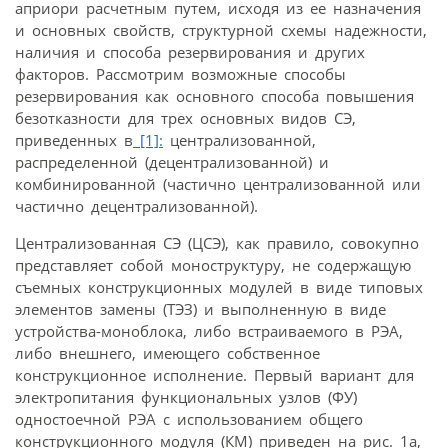
априори расчетным путем, исходя из ее назначения
и основных свойств, структурной схемы надежности,
наличия и способа резервирования и других
факторов. Рассмотрим возможные способы
резервирования как основного способа повышения
безотказности для трех основных видов СЭ,
приведенных в
[1]:
централизованной,
распределенной (децентрализованной) и
комбинированной (частично централизованной или
частично децентрализованной).
Централизованная СЭ (ЦСЭ), как правило, совокупно
представляет собой моноструктуру, не содержащую
съемных конструкционных модулей в виде типовых
элементов замены (ТЭЗ) и выполненную в виде
устройства-моноблока, либо встраиваемого в РЭА,
либо внешнего, имеющего собственное
конструкционное исполнение. Первый вариант для
электропитания функциональных узлов (ФУ)
одностоечной РЭА с использованием общего
конструкционного модуля (КМ) приведен на рис. 1а,