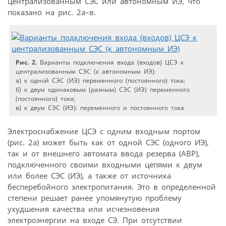
централизованным СЭС или автономным ИЭ, что
показано на рис. 2а–в.
Рис. 2.
Варианты подключения входа (входов) ЦСЭ к
централизованным СЭС (к автономным ИЭ):
а) к одной СЭС (ИЭ) переменного (постоянного) тока;
б) к двум одинаковым (разным) СЭС (ИЭ) переменного
(постоянного) тока;
в) к двум СЭС (ИЭ): переменного и постоянного тока
Электроснабжение ЦСЭ с одним входным портом
(рис. 2а) может быть как от одной СЭС (одного ИЭ),
так и от внешнего автомата ввода резерва (АВР),
подключенного своими входными цепями к двум
или более СЭС (ИЭ), а также от источника
бесперебойного электропитания. Это в определенной
степени решает ранее упомянутую проблему
ухудшения качества или исчезновения
электроэнергии на входе СЭ. При отсутствии