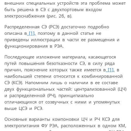
внешних специальных устройств эта проблема может
быть решена в СЭ с двухпортовым входом
электроснабжения (рис. 2б, в).
Распределенная СЭ (РСЭ) достаточно подробно
описана в
[1],
поэтому в данной статье не
приведены иллюстрации в части ее размещения и
функционирования в РЭА.
Последующее изложение материала, касающегося
путей повышения безотказности СЭ, в силу ряда
причин, пояснение которых также имеется в
[1],
в
наибольшей степени относится к комбинированной
СЭ (КСЭ). Напомним лишь о наличии в ее составе
двух функциональных частей: централизованной (ЦЧ)
и распределенной (РЧ), принципиально
отличающихся от созвучных с ними и упомянутых
выше ЦСЭ и РСЭ.
Основные варианты компоновки ЦЧ и РЧ КСЭ для
электропитания ФУ РЭА, расположенных в одном КМ,