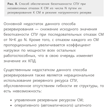
Рис. 8.
Способ обеспечения безотказности СПУ при
независимых отказах К СМ из числа N путем их
резервирования К СМ в режиме нагруженного резерва
Основной недостаток данного способа
резервирования — снижение исходного значения
безотказности СПУ при последовательных отказах СМ
от N+К до N. Кроме того, с отказом каждого из СМ
пропорционально увеличивается коэффициент
нагрузки по мощности всех остальных
работоспособных, что в свою очередь изменяет
значение их КПД.
Существенным недостатком данного способа
резервирования также является нерациональное
использование резервного ресурса СПУ,
обусловленное отсутствием гибкости ее структуры, то
есть невозможность:
управления резервным ресурсом СМ;
оперативного (автоматического) штатного