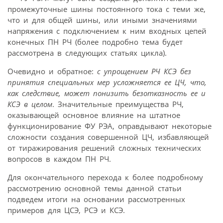
промежуточные шины постоянного тока с теми же,
что и для общей шины, или иными значениями
напряжения с подключением к ним входных цепей
конечных ПН РЧ (более подробно тема будет
рассмотрена в следующих статьях цикла).
Очевидно и обратное:
с
упрощением РЧ КСЭ без
принятия специальных мер усложняется ее ЦЧ, что,
как следствие, может понизить безотказность ее и
КСЭ в целом
. Значительные преимущества РЧ,
оказывающей основное влияние на штатное
функционирование ФУ РЭА, оправдывают некоторые
сложности создания совершенной ЦЧ, избавляющей
от тиражирования решений сложных технических
вопросов в каждом ПН РЧ.
Для окончательного перехода к более подробному
рассмотрению основной темы данной статьи
подведем итоги на основании рассмотренных
примеров для ЦСЭ, РСЭ и КСЭ.