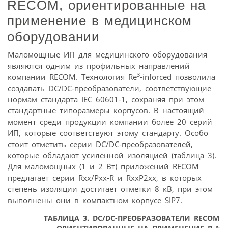
RECOM, ориентированные на
применение в медицинском
оборудовании
Маломощные ИП для медицинского оборудования
являются одним из профильных направлений
3
компании RECOM. Технология Re
-inforced позволила
создавать DC/DC-преобразователи, соответствующие
нормам стандарта IEC 60601-1, сохраняя при этом
стандартные типоразмеры корпусов. В настоящий
момент среди продукции компании более 20 серий
ИП, которые соответствуют этому стандарту. Особо
стоит отметить серии DC/DC-преобразователей,
которые обладают усиленной изоляцией (таблица 3).
Для маломощных (1 и 2 Вт) приложений RECOM
предлагает серии Rxx/Pxx-R и RxxP2xx, в которых
степень изоляции достигает отметки 8 кВ, при этом
выполнены они в компактном корпусе SIP7.
ТАБЛИЦА 3. DC/DC-ПРЕОБРАЗОВАТЕЛИ RECOM 