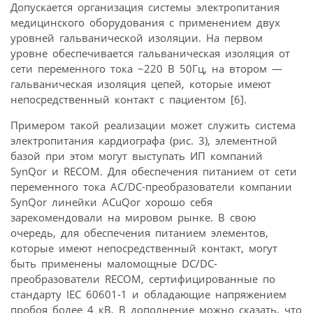
Допускается организация системы электропитания
медицинского оборудования с применением двух
уровней гальванической изоляции. На первом
уровне обеспечивается гальваническая изоляция от
сети переменного тока ~220 В 50Гц, на втором —
гальваническая изоляция цепей, которые имеют
непосредственный контакт с пациентом [6].
Примером такой реализации может служить система
электропитания кардиографа (рис. 3), элементной
базой при этом могут выступать ИП компаний
SynQor и RECOM. Для обеспечения питанием от сети
переменного тока AC/DC-преобразователи компании
SynQor линейки AСuQor хорошо себя
зарекомендовали на мировом рынке. В свою
очередь, для обеспечения питанием элементов,
которые имеют непосредственный контакт, могут
быть применены маломощные DC/DC-
преобразователи RECOM, сертифицированные по
стандарту IEC 60601-1 и обладающие напряжением
пробоя более 4 кВ. В дополнение можно сказать, что