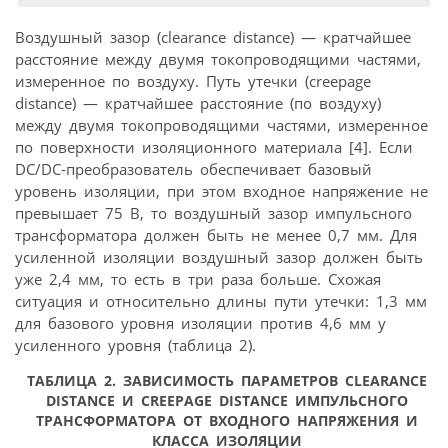
Воздушный зазор (сlearance distance) — кратчайшее
расстояние между двумя токопроводящими частями,
измеренное по воздуху. Путь утечки (сreepage
distance) — кратчайшее расстояние (по воздуху)
между двумя токопроводящими частями, измеренное
по поверхности изоляционного материала [4]. Если
DC/DC-преобразователь обеспечивает базовый
уровень изоляции, при этом входное напряжение не
превышает 75 В, то воздушный зазор импульсного
трансформатора должен быть не менее 0,7 мм. Для
усиленной изоляции воздушный зазор должен быть
уже 2,4 мм, то есть в три раза больше. Схожая
ситуация и относительно длины пути утечки: 1,3 мм
для базового уровня изоляции против 4,6 мм у
усиленного уровня (таблица 2).
ТАБЛИЦА 2. ЗАВИСИМОСТЬ ПАРАМЕТРОВ СLEARANCE
DISTANCE И СREEPAGE DISTANCE ИМПУЛЬСНОГО
ТРАНСФОРМАТОРА ОТ ВХОДНОГО НАПРЯЖЕНИЯ И
КЛАССА ИЗОЛЯЦИИ