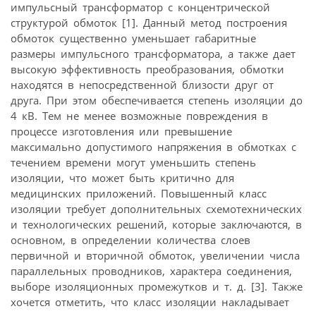
импульсный трансформатор с концентрической
структурой обмоток [1]. Данный метод построения
обмоток существенно уменьшает габаритные
размеры импульсного трансформатора, а также дает
высокую эффективность преобразования, обмотки
находятся в непосредственной близости друг от
друга. При этом обеспечивается степень изоляции до
4 кВ. Тем не менее возможные повреждения в
процессе изготовления или превышение
максимально допустимого напряжения в обмотках с
течением времени могут уменьшить степень
изоляции, что может быть критично для
медицинских приложений. Повышенный класс
изоляции требует дополнительных схемотехнических
и технологических решений, которые заключаются, в
основном, в определении количества слоев
первичной и вторичной обмоток, увеличении числа
параллельных проводников, характера соединения,
выборе изоляционных промежутков и т. д. [3]. Также
хочется отметить, что класс изоляции накладывает