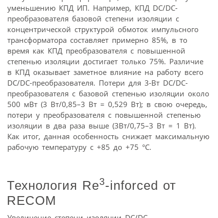
уменьшению КПД ИП. Например, КПД DC/DC-
преобразователя базовой степени изоляции с
концентрической структурой обмоток импульсного
трансформатора составляет примерно 85%, в то
время как КПД преобразователя с повышенной
степенью изоляции достигает только 75%. Различие
в КПД оказывает заметное влияние на работу всего
DC/DC-преобразователя. Потери для 3-Вт DC/DC-
преобразователя с базовой степенью изоляции около
500 мВт (3 Вт/0,85–3 Вт = 0,529 Вт); в свою очередь,
потери у преобразователя с повышенной степенью
изоляции в два раза выше (3Вт/0,75–3 Вт = 1 Вт).
Как итог, данная особенность снижает максимальную
рабочую температуру c +85 до +75 °С.
3
Технология Re
-inforced от
RECOM
Увеличение степени изоляции DC/DC-