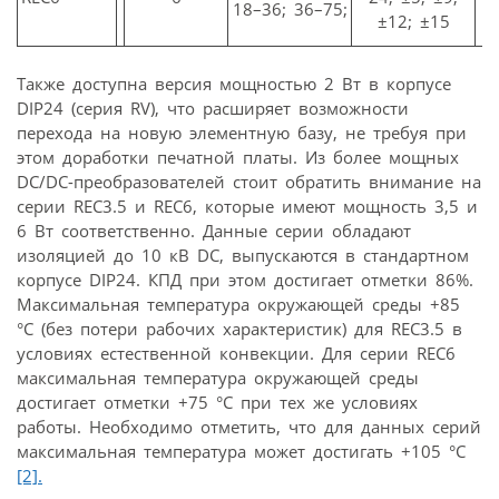
18–36; 36–75;
±12; ±15
Также доступна версия мощностью 2 Вт в корпусе
DIP24 (серия RV), что расширяет возможности
перехода на новую элементную базу, не требуя при
этом доработки печатной платы. Из более мощных
DC/DC-преобразователей стоит обратить внимание на
серии REC3.5 и REC6, которые имеют мощность 3,5 и
6 Вт соответственно. Данные серии обладают
изоляцией до 10 кВ DC, выпускаются в стандартном
корпусе DIP24. КПД при этом достигает отметки 86%.
Максимальная температура окружающей среды +85
°C (без потери рабочих характеристик) для REC3.5 в
условиях естественной конвекции. Для серии REC6
максимальная температура окружающей среды
достигает отметки +75 °С при тех же условиях
работы. Необходимо отметить, что для данных серий
максимальная температура может достигать +105 °С
[2].