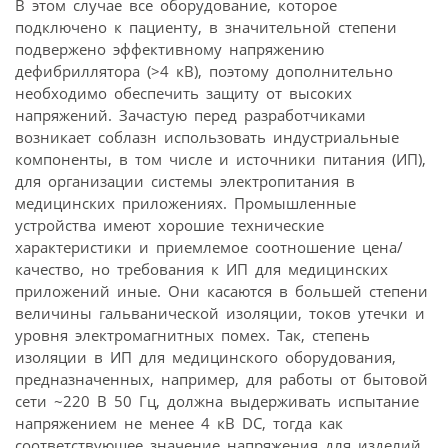
В этом случае все оборудование, которое
подключено к пациенту, в значительной степени
подвержено эффективному напряжению
дефибриллятора (>4 кВ), поэтому дополнительно
необходимо обеспечить защиту от высоких
напряжений. Зачастую перед разработчиками
возникает соблазн использовать индустриальные
компоненты, в том числе и источники питания (ИП),
для организации системы электропитания в
медицинских приложениях. Промышленные
устройства имеют хорошие технические
характеристики и приемлемое соотношение цена/
качество, но требования к ИП для медицинских
приложений иные. Они касаются в большей степени
величины гальванической изоляции, токов утечки и
уровня электромагнитных помех. Так, степень
изоляции в ИП для медицинского оборудования,
предназначенных, например, для работы от бытовой
сети ~220 В 50 Гц, должна выдерживать испытание
напряжением не менее 4 кВ DC, тогда как
соответствующее значение напряжения для изделий,