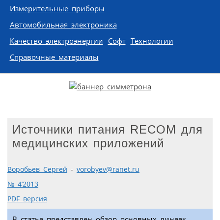
Измерительные приборы
Автомобильная электроника
Качество электроэнергии
Софт
Технологии
Справочные материалы
Источники питания RECOM для
медицинских приложений
Воробьев Сергей
-
vorobyev@ranet.ru
№ 4’2013
PDF версия
В статье представлен обзор основных линеек