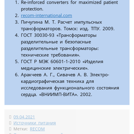
Re-inforced converters for maximized patient
protection.
recom-international.com
Пичугина М. Т. Расчет импульсных
трансформаторов. Томск: изд. ТПУ. 2009.
ГОСТ 30030-93 «Трансформаторы
разделительные и безопасные
разделительные трансформаторы:
технические требования».
ГОСТ Р МЭК 60601-1-2010 «Изделия
медицинские электрические».
Аракчеев А. Г., Сивачев А. В. Электро­
кардиографическая техника для
исследования функционального состояния
сердца. «ВНИИМП-ВИТА». 2002.
09.04.2021
Источники питания
Метки:
RECOM