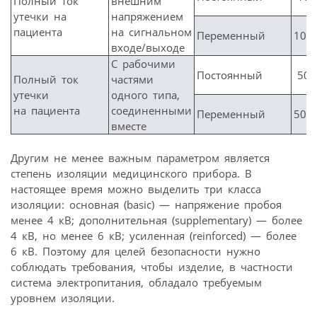
Полный ток
внешним
утечки на
напряжением
пациента
на сигнальном
Переменный
100
входе/выходе
С рабочими
Постоянный
50
Полный ток
частями
утечки
одного типа,
на пациента
соединенными
Переменный
500
вместе
Другим не менее важным параметром является
степень изоляции медицинского прибора. В
настоящее время можно выделить три класса
изоляции: основная (basic) — напряжение пробоя
менее 4 кВ; дополнительная (supplementary) — более
4 кВ, но менее 6 кВ; усиленная (reinforced) — более
6 кВ. Поэтому для целей безопасности нужно
соблюдать требования, чтобы изделие, в частности
система электропитания, обладало требуемым
уровнем изоляции.