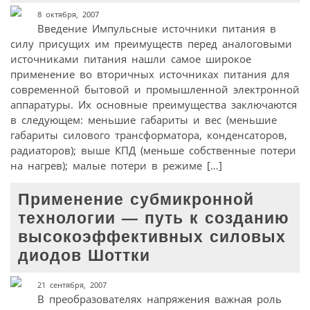
8 октября, 2007
Введение Импульсные источники питания в
силу присущих им преимуществ перед аналоговыми
источниками питания нашли самое широкое
применение во вторичных источниках питания для
современной бытовой и промышленной электронной
аппаратуры. Их основные преимущества заключаются
в следующем: меньшие габариты и вес (меньшие
габариты силового трансформатора, конденсаторов,
радиаторов); выше КПД (меньше собственные потери
на нагрев); малые потери в режиме […]
Применение субмикронной
технологии — путь к созданию
высокоэффективных силовых
диодов Шоттки
21 сентября, 2007
В преобразователях напряжения важная роль