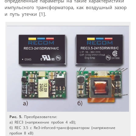
определенные параметры на такие характеристики
импульсного трансформатора, как воздушный зазор
и путь утечки [1].
Рис. 5.
Преобразователи:
а) REC3 (напряжение пробоя 4 кВ);
б) REC 3.5 c Re3-inforced-трансформатором (напряжение
пробоя 8 кВ)