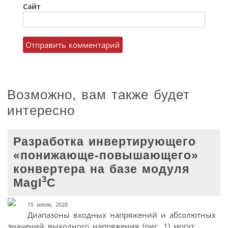
Сайт
Возможно, вам также будет
интересно
Разработка инвертирующего
«понижающе-повышающего»
конвертера на базе модуля
3
MagI
C
15 июля, 2020
Диапазоны входных напряжений и абсолютных
значений выходного напряжения (рис. 1) могут