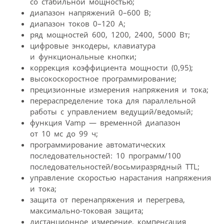
со стабильной мощностью;
диапазон напряжений 0–600 В;
диапазон токов 0–120 А;
ряд мощностей 600, 1200, 2400, 5000 Вт;
цифровые энкодеры, клавиатура
и функциональные кнопки;
коррекция коэффициента мощности (0,95);
высокоскоростное программирование;
прецизионные измерения напряжения и тока;
перераспределение тока для параллельной
работы с управлением ведущий/ведомый;
функция Vamp — временной диапазон
от 10 мс до 99 ч;
программирование автоматических
последовательностей: 10 программ/100
последовательностей/восьмиразрядный TTL;
управление скоростью нарастания напряжения
и тока;
защита от перенапряжения и перегрева,
максимально-токовая защита;
дистанционное измерение, компенсация