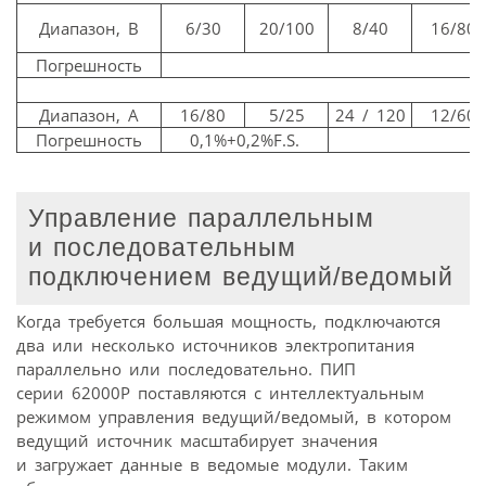
Диапазон, В
6/30
20/100
8/40
16/80
Погрешность
Диапазон, А
16/80
5/25
24 / 120
12/60
Погрешность
0,1%+0,2%F.S.
Управление параллельным
и последовательным
подключением ведущий/ведомый
Когда требуется большая мощность, подключаются
два или несколько источников электропитания
параллельно или последовательно. ПИП
серии 62000Р поставляются с интеллектуальным
режимом управления ведущий/ведомый, в котором
ведущий источник масштабирует значения
и загружает данные в ведомые модули. Таким