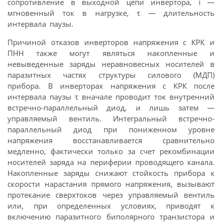
сопротивление в выходной цепи инвертора, i —
мгновенный ток в нагрузке, τ — длительность
интервала паузы.
Причиной отказов инверторов напряжения с КРК и
ПНН также могут являться накопленные и
невыведенные заряды неравновесных носителей в
паразитных частях структуры силового (МДП)
прибора. В инверторах напряжения с КРК после
интервала паузы τ вначале проводит ток внутренний
встречно-параллельный диод, и лишь затем —
управляемый вентиль. Интегральный встречно-
параллельный диод при пониженном уровне
напряжения восстанавливается сравнительно
медленно, фактически только за счет рекомбинации
носителей заряда на периферии проводящего канала.
Накопленные заряды снижают стойкость прибора к
скорости нарастания прямого напряжения, вызывают
протекание сверхтоков через управляемый вентиль
или, при определенных условиях, приводят к
включению паразитного биполярного транзистора и