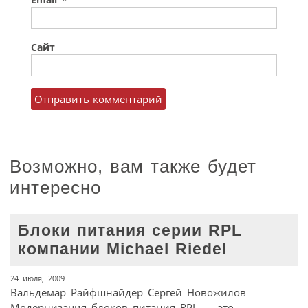
Email
*
Сайт
Возможно, вам также будет
интересно
Блоки питания серии RPL
компании Michael Riedel
24 июля, 2009
Вальдемар Райфшнайдер Сергей Новожилов
Модернизация блоков питания RPL — это