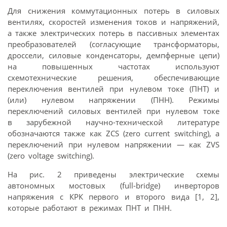
Для снижения коммутационных потерь в силовых
вентилях, скоростей изменения токов и напряжений,
а также электрических потерь в пассивных элементах
преобразователей (согласующие трансформаторы,
дроссели, силовые конденсаторы, демпферные цепи)
на повышенных частотах используют
схемотехнические решения, обеспечивающие
переключения вентилей при нулевом токе (ПНТ) и
(или) нулевом напряжении (ПНН). Режимы
переключений силовых вентилей при нулевом токе
в зарубежной научно-технической литературе
обозначаются также как ZCS (zero current switching), а
переключений при нулевом напряжении — как ZVS
(zero voltage switching).
На рис. 2 приведены электрические схемы
автономных мостовых (full-bridge) инверторов
напряжения с КРК первого и второго вида [1, 2],
которые работают в режимах ПНТ и ПНН.