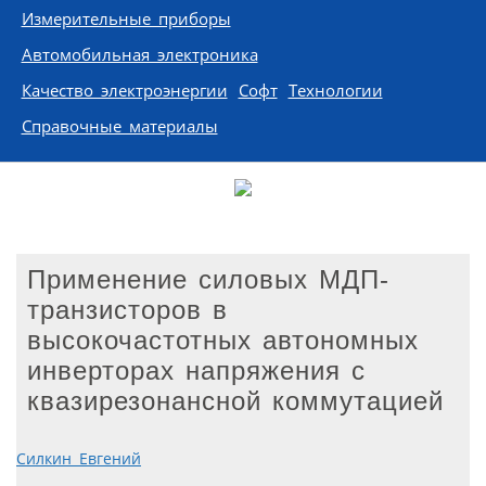
Измерительные приборы
Автомобильная электроника
Качество электроэнергии
Софт
Технологии
Справочные материалы
Применение силовых МДП-
транзисторов в
высокочастотных автономных
инверторах напряжения с
квазирезонансной коммутацией
Силкин Евгений