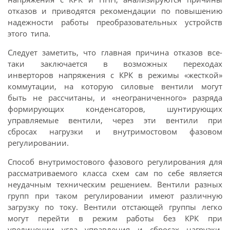
отказов и приводятся рекомендации по повышению
надежности работы преобразовательных устройств
этого типа.
Следует заметить, что главная причина отказов все-
таки заключается в возможных переходах
инверторов напряжения с КРК в режимы «жесткой»
коммутации, на которую силовые вентили могут
быть не рассчитаны, и «неограниченного» разряда
формирующих конденсаторов, шунтирующих
управляемые вентили, через эти вентили при
сбросах нагрузки и внутримостовом фазовом
регулировании.
Способ внутримостового фазового регулирования для
рассматриваемого класса схем сам по себе является
неудачным техническим решением. Вентили разных
групп при таком регулировании имеют различную
загрузку по току. Вентили отстающей группы легко
могут перейти в режим работы без КРК при
увеличении угла управления и сбросах нагрузки.