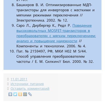
Башкиров В. И. Оптимизированные МДП-
транзисторы для инверторов с жесткими и
мягкими режимами переключения //
Электротехника. 2002. № 12.
Саро Л., Дирбергер К., Редл Р.
Поведение
высоковольтных MOSFET-транзисторов в
преобразователях с мягким переключением:
анализ и повышение надежности
//
Компоненты и технологии. 2006. № 4.
Пат. № 2159497, РФ, МКИ Н02 М 5/44.
Способ управления преобразователем
частоты / Е. М. Силкин// Бюл. 2000. № 32.
11.01.2011
Источники питания
Оставить комментарий