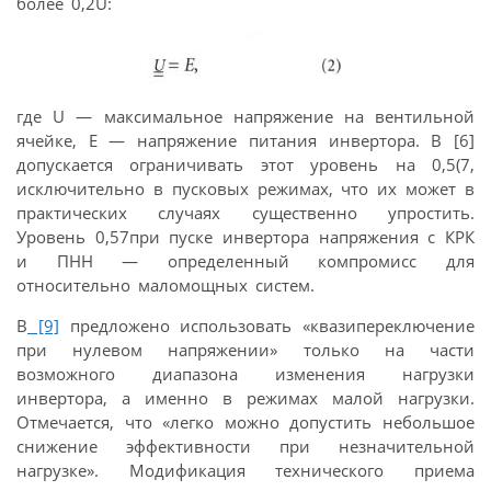
более 0,2U:
где U — максимальное напряжение на вентильной
ячейке, Е — напряжение питания инвертора. В [6]
допускается ограничивать этот уровень на 0,5(7,
исключительно в пусковых режимах, что их может в
практических случаях существенно упростить.
Уровень 0,57при пуске инвертора напряжения с КРК
и ПНН — определенный компромисс для
относительно маломощных систем.
В
[9]
предложено использовать «квазипереключение
при нулевом напряжении» только на части
возможного диапазона изменения нагрузки
инвертора, а именно в режимах малой нагрузки.
Отмечается, что «легко можно допустить небольшое
снижение эффективности при незначительной
нагрузке». Модификация технического приема