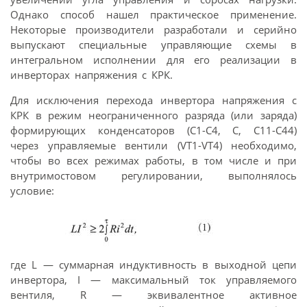
Однако способ нашел практическое применение.
Некоторые производители разработали и серийно
выпускают специальные управляющие схемы в
интегральном исполнении для его реализации в
инверторах напряжения с КРК.
Для исключения перехода инвертора напряжения с
КРК в режим неограниченного разряда (или заряда)
формирующих конденсаторов (С1-С4, С, С11-С44)
через управляемые вентили (VT1-VT4) необходимо,
чтобы во всех режимах работы, в том числе и при
внутримостовом регулировании, выполнялось
условие:
где L — суммарная индуктивность в выходной цепи
инвертора, I — максимальный ток управляемого
вентиля, R — эквивалентное активное