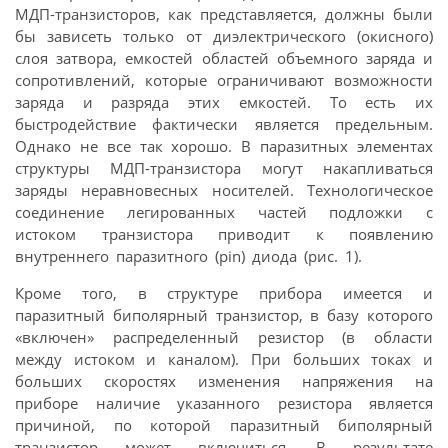
МДП-транзисторов, как представляется, должны были
бы зависеть только от диэлектрического (окисного)
слоя затвора, емкостей областей объемного заряда и
сопротивлений, которые ограничивают возможности
заряда и разряда этих емкостей. То есть их
быстродействие фактически является предельным.
Однако не все так хорошо. В паразитных элементах
структуры МДП-транзистора могут накапливаться
заряды неравновесных носителей. Технологическое
соединение легированных частей подложки с
истоком транзистора приводит к появлению
внутреннего паразитного (pin) диода (рис. 1).
Кроме того, в структуре прибора имеется и
паразитный биполярный транзистор, в базу которого
«включен» распределенный резистор (в области
между истоком и каналом). При больших токах и
больших скоростях изменения напряжения на
приборе наличие указанного резистора является
причиной, по которой паразитный биполярный
транзистор может включиться. В результате