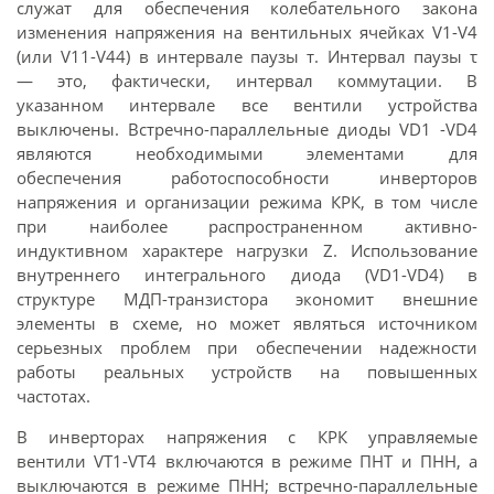
служат для обеспечения колебательного закона
изменения напряжения на вентильных ячейках V1-V4
(или V11-V44) в интервале паузы т. Интервал паузы τ
— это, фактически, интервал коммутации. В
указанном интервале все вентили устройства
выключены. Встречно-параллельные диоды VD1 -VD4
являются необходимыми элементами для
обеспечения работоспособности инверторов
напряжения и организации режима КРК, в том числе
при наиболее распространенном активно-
индуктивном характере нагрузки Z. Использование
внутреннего интегрального диода (VD1-VD4) в
структуре МДП-транзистора экономит внешние
элементы в схеме, но может являться источником
серьезных проблем при обеспечении надежности
работы реальных устройств на повышенных
частотах.
В инверторах напряжения с КРК управляемые
вентили VT1-VT4 включаются в режиме ПНТ и ПНН, а
выключаются в режиме ПНН; встречно-параллельные