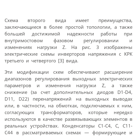
Схема второго вида имеет преимущества,
заключающиеся в более простой топологии, а также
большей достижимой надежности работы при
внутримостовом фазовом регулировании и
изменениях нагрузки Z. На рис. 3 изображены
электрические схемы инверторов напряжения с КРК
третьего и четвертого [3] вида.
Эти модификации схем обеспечивают расширение
диапазонов регулирования выходных электрических
параметров и изменения нагрузки Z, а также
снижение (за счет дополнительных диодов D1-D4,
D11, D22) перенапряжений на выходных выводах
или, в частности, на обмотках, подключаемых к ним,
согласующих трансформаторов, которые нередко
используются в качестве развязывающих элементов в
реальных устройствах. Конденсаторы С1-С4, С, С11-
С44 в рассматриваемых схемах — формирующие и