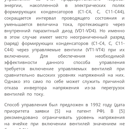
энергии, накопленной в электрических полях
формирующих конденсаторов (С1-С4, С, С11-С44),
сокращается интервал проводящего состояния и
уменьшается величина тока, протекающего через
внутренний паразитный диод (VD1-VD4). Но именно
в этом случае имеет место неограниченный разряд
(заряд) формирующих конденсаторов (С1-С4, С, С11-
С44) через управляемые вентили (VT1-VT4) при их
включении. Для обеспечения необходимой
эффективности данного способа управления
требуется включение управляемых вентилей при
сравнительно высоких уровнях напряжений на них.
Однако это само по себе может служить причиной
отказа инвертора напряжения из-за перегрузок
вентилей по току.
Способ управления был предложен в 1992 году (дата
приоритета заявки [5] на патент РФ). В [5]
рекомендовано ограничивать уровень напряжения
на ячейке при включении вентилей значением не