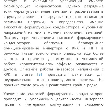
состоит в очевидном увеличении емкости
формирующих конденсаторов. Однако разрядные
токи через управляемые вентили и рассеиваемая в
структуре энергия от разрядных токов не зависят от
величины нагрузки, а определяются именно
емкостями формирующих конденсаторов и уровнями
напряжений на них в момент включения вентилей.
Поэтому при увеличении емкостей формирующих
конденсаторов обеспечить безаварийное
функционирование инвертора с КРК и ПНН в
режимах «квазипереключения» очевидно еще более
сложно, а причина достигнутого в упомянутой
работе «положительного» эффекта заключается в
другом. Описание работы инвертора напряжения с
КРК в статье
[9]
приводится фактически для
неуправляемого (неконтролируемого) режима. На
практике такие режимы реализуются крайне редко.
Увеличение емкостей формирующих конденсаторов
приводит к увеличению длительности интервала
паузы τ (интервала коммутации) и снижению