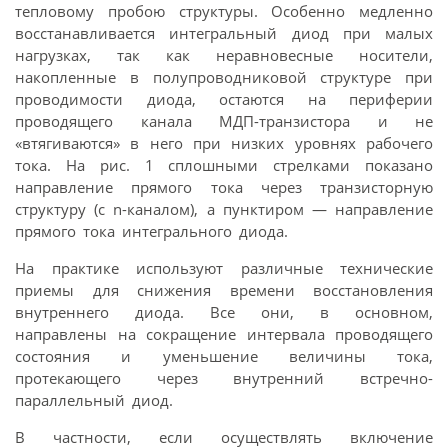
тепловому пробою структуры. Особенно медленно
восстанавливается интегральный диод при малых
нагрузках, так как неравновесные носители,
накопленные в полупроводниковой структуре при
проводимости диода, остаются на периферии
проводящего канала МДП-транзистора и не
«втягиваются» в него при низких уровнях рабочего
тока. На рис. 1 сплошными стрелками показано
направление прямого тока через транзисторную
структуру (с n-каналом), а пунктиром — направление
прямого тока интегрального диода.
На практике используют различные технические
приемы для снижения времени восстановления
внутреннего диода. Все они, в основном,
направлены на сокращение интервала проводящего
состояния и уменьшение величины тока,
протекающего через внутренний встречно-
параллельный диод.
В частности, если осуществлять включение