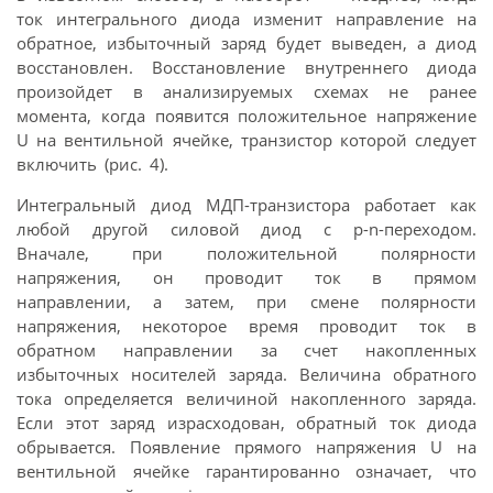
ток интегрального диода изменит направление на
обратное, избыточный заряд будет выведен, а диод
восстановлен. Восстановление внутреннего диода
произойдет в анализируемых схемах не ранее
момента, когда появится положительное напряжение
U на вентильной ячейке, транзистор которой следует
включить (рис. 4).
Интегральный диод МДП-транзистора работает как
любой другой силовой диод с p-n-переходом.
Вначале, при положительной полярности
напряжения, он проводит ток в прямом
направлении, а затем, при смене полярности
напряжения, некоторое время проводит ток в
обратном направлении за счет накопленных
избыточных носителей заряда. Величина обратного
тока определяется величиной накопленного заряда.
Если этот заряд израсходован, обратный ток диода
обрывается. Появление прямого напряжения U на
вентильной ячейке гарантированно означает, что