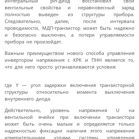
интегральный pin-диод восстановил свои
вентильные свойства и неравновесный заряд
полностью выведен из структуры прибора.
Следовательно, далее, после интервала
проводимости, МДП-транзистор может быть надежно
и безопасно выключен, а потери управляемости
прибора не произойдет.
Важным преимуществом нового способа управления
инвертором напряжения с КРК и ПНН является то,
что для него просто устанавливаются условия:
где ϒ — угол задержки включения транзисторной
структуры относительно момента выключения
внутреннего диода.
Действительно, уровень напряжения U на
вентильной ячейке при включении транзистора
может быть очень малым и определяется только
надежностью фиксации наличия этого напряжения
измерительными узлами системы управления