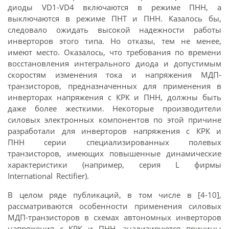
диоды VD1-VD4 включаются в режиме ПНН, а
выключаются в режиме ПНТ и ПНН. Казалось бы,
следовало ожидать высокой надежности работы
инверторов этого типа. Но отказы, тем не менее,
имеют место. Оказалось, что требования по времени
восстановления интегрального диода и допустимым
скоростям изменения тока и напряжения МДП-
транзисторов, предназначенных для применения в
инверторах напряжения с КРК и ПНН, должны быть
даже более жесткими. Некоторые производители
силовых электронных компонентов по этой причине
разработали для инверторов напряжения с КРК и
ПНН серии специализированных полевых
транзисторов, имеющих повышенные динамические
характеристики (например, серия L фирмы
International Rectifier).
В целом ряде публикаций, в том числе в [4-10],
рассматриваются особенности применения силовых
МДП-транзисторов в схемах автономных инверторов
напряжения с КРК и ПНН, анализируются причины