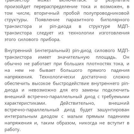
произойдет перераспределение тока и возможен, в
том числе, вторичный пробой полупроводниковой
структуры. Появление паразитного биполярного
транзистора и pin-диода в структуре МДП-
транзистора следует из технологии изготовления
этого силового прибора.
Внутренний (интегральный) pin-диод силового МДП-
транзистора имеет значительную площадь. Он
обычно не работает при больших плотностях тока, и
на нем не бывает большого прямого падения
напряжения. Технологически достаточно сложно
обеспечить высокое быстродействие внутреннего pin-
диода и невозможно для его замены подключить
внешний встречно-параллельный диод с требуемыми
характеристиками. Действительно, внешний
встречно-параллельный диод будет зашунтирован
интегральным диодом с малым прямым падением
напряжения и, таким образом, никогда не вступит в
работу.