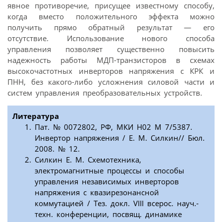
явное противоречие, присущее известному способу,
когда вместо положительного эффекта можно
получить прямо обратный результат — его
отсутствие. Использование нового способа
управления позволяет существенно повысить
надежность работы МДП-транзисторов в схемах
высокочастотных инверторов напряжения с КРК и
ПНН, без какого-либо усложнения силовой части и
систем управления преобразовательных устройств.
Литература
Пат. № 0072802, РФ, МКИ Н02 М 7/5387.
Инвертор напряжения / Е. М. Силкин// Бюл.
2008. № 12.
Силкин Е. М. Схемотехника,
электромагнитные процессы и способы
управления независимых инверторов
напряжения с квазирезонансной
коммутацией / Тез. докл. VIII всерос. науч.-
техн. конференции, посвящ. динамике