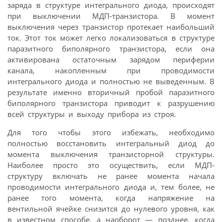
заряда в структуре интегрального диода, происходят
при выключении МДП-транзистора. В момент
выключения через транзистор протекает наибольший
ток. Этот ток может легко локализоваться в структуре
паразитного биполярного транзистора, если она
активирована остаточным зарядом периферии
канала, накопленным при проводимости
интегрального диода и полностью не выведенным. В
результате именно вторичный пробой паразитного
биполярного транзистора приводит к разрушению
всей структуры и выходу прибора из строя.
Для того чтобы этого избежать, необходимо
полностью восстановить интегральный диод до
момента выключения транзисторной структуры.
Наиболее просто это осуществить, если МДП-
структуру включать не ранее момента начала
проводимости интегрального диода и, тем более, не
ранее того момента, когда напряжение на
вентильной ячейке снизится до нулевого уровня, как
в известном способе, а наоборот — позднее, когда