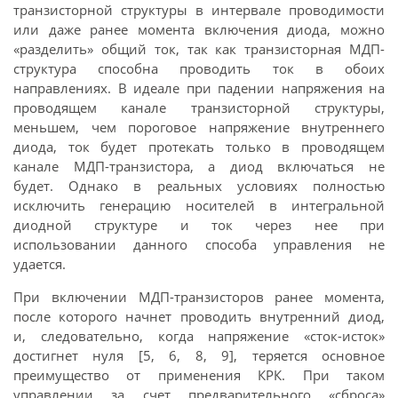
транзисторной структуры в интервале проводимости
или даже ранее момента включения диода, можно
«разделить» общий ток, так как транзисторная МДП-
структура способна проводить ток в обоих
направлениях. В идеале при падении напряжения на
проводящем канале транзисторной структуры,
меньшем, чем пороговое напряжение внутреннего
диода, ток будет протекать только в проводящем
канале МДП-транзистора, а диод включаться не
будет. Однако в реальных условиях полностью
исключить генерацию носителей в интегральной
диодной структуре и ток через нее при
использовании данного способа управления не
удается.
При включении МДП-транзисторов ранее момента,
после которого начнет проводить внутренний диод,
и, следовательно, когда напряжение «сток-исток»
достигнет нуля [5, 6, 8, 9], теряется основное
преимущество от применения КРК. При таком
управлении за счет предварительного «сброса»