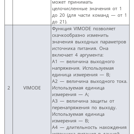
может принимать
целочисленные значения от 1
до 20 (для части команд — от 1
до 21).
Функция VIMODE позволяет
скачкообразно изменить
значения выходных параметров
источника питания. Она
включает 4 аргумента:
А1 — величина выходного
напряжения. Используемая
единица измерения — В;
А2 — величина выходного тока.
2
VIMODE
Используемая единица
измерения — А;
А3 — величина защиты от
перенапряжения по выходу.
Используемая единица
измерения — В;
А4 — длительность нахождения
источника питания в данной