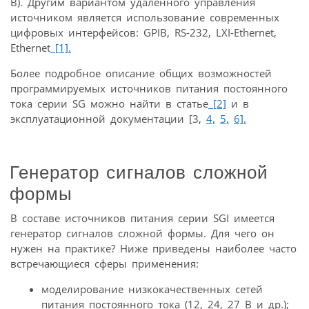
В). Другим вариантом удаленного управления
источником является использование современных
цифровых интерфейсов: GPIB, RS-232, LXI-Ethernet,
Ethernet
[1].
Более подробное описание общих возможностей
программируемых источников питания постоянного
тока серии SG можно найти в статье
[2]
и в
эксплуатационной документации [3,
4,
5,
6].
Генератор сигналов сложной
формы
В составе источников питания серии SGI имеется
генератор сигналов сложной формы. Для чего он
нужен на практике? Ниже приведены наиболее часто
встречающиеся сферы применения:
моделирование низкокачественных сетей
питания постоянного тока (12, 24, 27 В и др.);