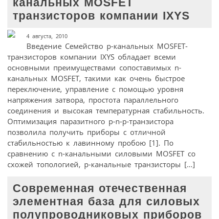
канальных MOSFET
транзисторов компании IXYS
4 августа, 2010
Введение Семейство p-канальных MOSFET-
транзисторов компании IXYS обладает всеми
основными преимуществами сопоставимых n-
канальных MOSFET, такими как очень быстрое
переключение, управление с помощью уровня
напряжения затвора, простота параллельного
соединения и высокая температурная стабильность.
Оптимизация паразитного p-n-p-транзистора
позволила получить приборы с отличной
стабильностью к лавинному пробою [1]. По
сравнению с n-канальными силовыми MOSFET со
схожей топологией, p-канальные транзисторы […]
Современная отечественная
элементная база для силовых
полупроводниковых приборов