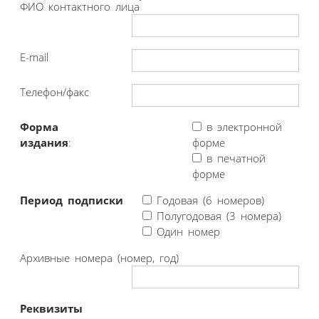
ФИО контактного лица
E-mail
Телефон/факс
Форма
в электронной
издания
:
форме
в печатной
форме
Период подписки
Годовая (6 номеров)
Полугодовая (3 номера)
Один номер
Архивные номера (номер, год)
Реквизиты