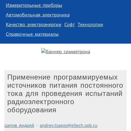
Измерительные приборы
Автомобильная электроника
Качество электроэнергии
Софт
Технологии
Справочные материалы
Применение программируемых
источников питания постоянного
тока для проведения испытаний
радиоэлектронного
оборудования
Цапов Андрей
-
andrey.tsapov@eltech.spb.ru