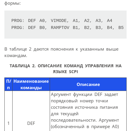
формы:
PROG: DEF A0, VIMODE, A1, A2, A3, A4

PROG: DEF B0, RAMPTOV B1, B2, B3, B4, B5
В таблице 2 даются пояснения к указанным выше
командам.
ТАБЛИЦА 2. ОПИСАНИЕ КОМАНД УПРАВЛЕНИЯ НА
ЯЗЫКЕ SCPI
П/
Наименование
Описание
п
команды
Аргумент функции DEF задает
порядковый номер точки
состояния источника питания
для текущей
последовательности. Аргумент
1
DEF
(обозначенный в примере A0)