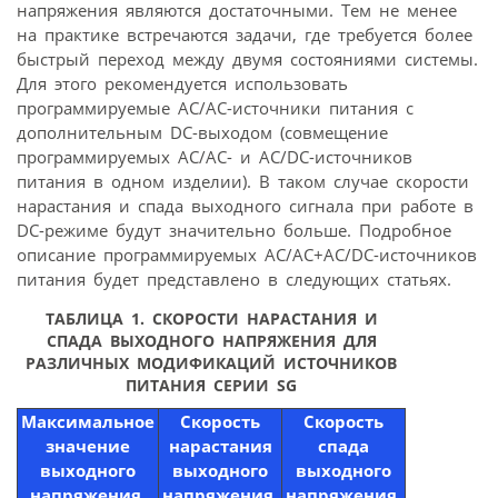
напряжения являются достаточными. Тем не менее
на практике встречаются задачи, где требуется более
быстрый переход между двумя состояниями системы.
Для этого рекомендуется использовать
программируемые AC/AC-источники питания c
дополнительным DC-выходом (совмещение
программируемых AC/AC- и AC/DC-источников
питания в одном изделии). В таком случае скорости
нарастания и спада выходного сигнала при работе в
DC-режиме будут значительно больше. Подробное
описание программируемых AC/AC+AC/DC-источников
питания будет представлено в следующих статьях.
ТАБЛИЦА 1. СКОРОСТИ НАРАСТАНИЯ И
СПАДА ВЫХОДНОГО НАПРЯЖЕНИЯ ДЛЯ
РАЗЛИЧНЫХ МОДИФИКАЦИЙ ИСТОЧНИКОВ
ПИТАНИЯ СЕРИИ SG
Максимальное
Скорость
Скорость
значение
нарастания
спада
выходного
выходного
выходного
напряжения,
напряжения,
напряжения,