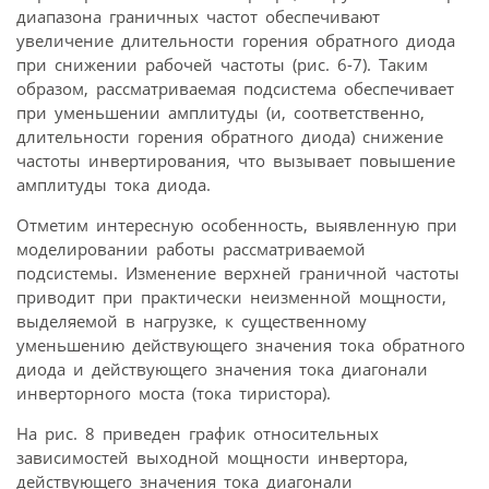
диапазона граничных частот обеспечивают
увеличение длительности горения обратного диода
при снижении рабочей частоты (рис. 6-7). Таким
образом, рассматриваемая подсистема обеспечивает
при уменьшении амплитуды (и, соответственно,
длительности горения обратного диода) снижение
частоты инвертирования, что вызывает повышение
амплитуды тока диода.
Отметим интересную особенность, выявленную при
моделировании работы рассматриваемой
подсистемы. Изменение верхней граничной частоты
приводит при практически неизменной мощности,
выделяемой в нагрузке, к существенному
уменьшению действующего значения тока обратного
диода и действующего значения тока диагонали
инверторного моста (тока тиристора).
На рис. 8 приведен график относительных
зависимостей выходной мощности инвертора,
действующего значения тока диагонали