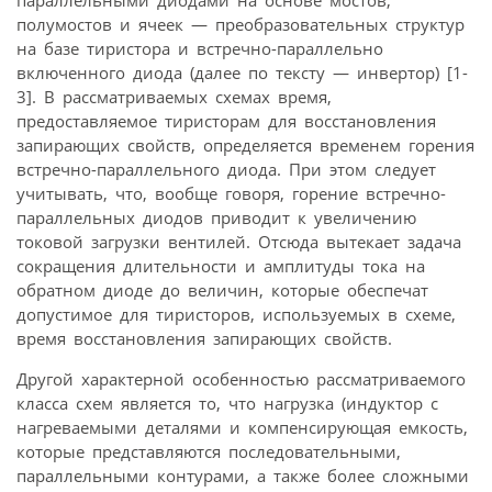
параллельными диодами на основе мостов,
полумостов и ячеек — преобразовательных структур
на базе тиристора и встречно-параллельно
включенного диода (далее по тексту — инвертор) [1-
3]. В рассматриваемых схемах время,
предоставляемое тиристорам для восстановления
запирающих свойств, определяется временем горения
встречно-параллельного диода. При этом следует
учитывать, что, вообще говоря, горение встречно-
параллельных диодов приводит к увеличению
токовой загрузки вентилей. Отсюда вытекает задача
сокращения длительности и амплитуды тока на
обратном диоде до величин, которые обеспечат
допустимое для тиристоров, используемых в схеме,
время восстановления запирающих свойств.
Другой характерной особенностью рассматриваемого
класса схем является то, что нагрузка (индуктор с
нагреваемыми деталями и компенсирующая емкость,
которые представляются последовательными,
параллельными контурами, а также более сложными