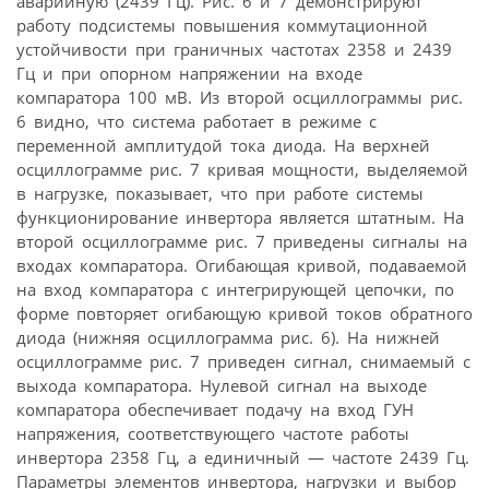
аварийную (2439 Гц). Рис. 6 и 7 демонстрируют
работу подсистемы повышения коммутационной
устойчивости при граничных частотах 2358 и 2439
Гц и при опорном напряжении на входе
компаратора 100 мВ. Из второй осциллограммы рис.
6 видно, что система работает в режиме с
переменной амплитудой тока диода. На верхней
осциллограмме рис. 7 кривая мощности, выделяемой
в нагрузке, показывает, что при работе системы
функционирование инвертора является штатным. На
второй осциллограмме рис. 7 приведены сигналы на
входах компаратора. Огибающая кривой, подаваемой
на вход компаратора с интегрирующей цепочки, по
форме повторяет огибающую кривой токов обратного
диода (нижняя осциллограмма рис. 6). На нижней
осциллограмме рис. 7 приведен сигнал, снимаемый с
выхода компаратора. Нулевой сигнал на выходе
компаратора обеспечивает подачу на вход ГУН
напряжения, соответствующего частоте работы
инвертора 2358 Гц, а единичный — частоте 2439 Гц.
Параметры элементов инвертора, нагрузки и выбор