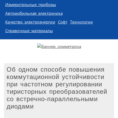
Измерительные приборы
Автомобильная электроника
Качество электроэнергии
Софт
Технологии
Справочные материалы
Об одном способе повышения
коммутационной устойчивости
при частотном регулировании
тиристорных преобразователей
со встречно-параллельными
диодами