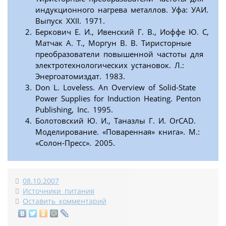
индукционного нагрева металлов. Уфа: УАИ.
Выпуск XXII. 1971.
Беркович Е. И., Ивенский Г. В., Иоффе Ю. С,
Матчак А. Т., Моргун В. В. Тиристорные
преобразователи повышенной частоты для
электротехнологических установок. Л.:
Энергоатомиздат. 1983.
Don L. Loveless. An Overview of Solid-State
Power Supplies for Induction Heating. Penton
Publishing, Inc. 1995.
Болотовский Ю. И., Таназлы Г. И. OrCAD.
Моделирование. «Поваренная» книга». М.:
«Солон-Пресс». 2005.
08.10.2007
Источники питания
Оставить комментарий