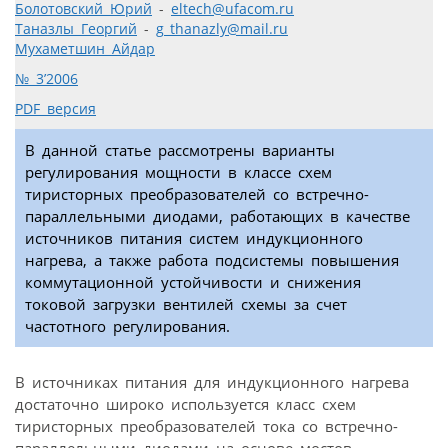
Болотовский Юрий
-
eltech@ufacom.ru
Таназлы Георгий
-
g_thanazly@mail.ru
Мухаметшин Айдар
№ 3’2006
PDF версия
В данной статье рассмотрены варианты
регулирования мощности в классе схем
тиристорных преобразователей со встречно-
параллельными диодами, работающих в качестве
источников питания систем индукционного
нагрева, а также работа подсистемы повышения
коммутационной устойчивости и снижения
токовой загрузки вентилей схемы за счет
частотного регулирования.
В источниках питания для индукционного нагрева
достаточно широко используется класс схем
тиристорных преобразователей тока со встречно-