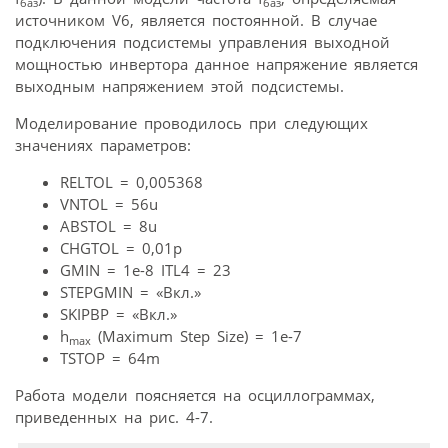
баз
баз
источником V6, является постоянной. В случае
подключения подсистемы управления выходной
мощностью инвертора данное напряжение является
выходным напряжением этой подсистемы.
Моделирование проводилось при следующих
значениях параметров:
RELTOL = 0,005368
VNTOL = 56u
ABSTOL = 8u
CHGTOL = 0,01p
GMIN = 1e-8 ITL4 = 23
STEPGMIN = «Вкл.»
SKIPBP = «Вкл.»
h
(Maximum Step Size) = 1e-7
max
TSTOP = 64m
Работа модели поясняется на осциллограммах,
приведенных на рис. 4-7.