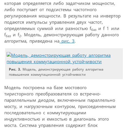
которая определяется либо задатчиком мощности,
либо поступает от подсистемы частотного
регулирования мощности. В результате на инвертор
подаются импульсы управления двух частот,
определяемых суммой или разностью f
и f 1 или
баз
f
и f
. Модель, демонстрирующая работу данного
баз
2
алгоритма, приведена на
рис. 3
.
Рис. 3.
Модель, демонстрирующая работу алгоритма
повышения коммутационной устойчивости
Модель построена на базе мостового
тиристорного преобразователя со встречно-
параллельным диодом, включенным параллельно
мосту, и нагрузочным контуром, присоединенным
последовательно с коммутирующими
индуктивностью и емкостью в диагональ этого
моста. Система управления содержит блок