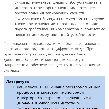
силовых элементов схемы, либо установить в
инвертор тиристоры с меньшим временем
восстановления запирающих свойств.
Положительный результат может быть получен
также при изменении пороговых частот или
порога срабатывания компаратора в подсистеме
повышения коммутационной устойчивости.
Предлагаемая подсистема может быть реализована
как в аналоговом, так и в цифровом виде. При
практической реализации она должна быть
дополнена блоком, изменяющим частоту в
направлении, обеспечивающем нужное управление
системой.
Литература
Кацнельсон С. М. Анализ электромагнитных
процессов в мостовом тиристорном
инверторе со встречно-параллельными
диодами и удвоением частоты //
Тиристорные преобразователи частоты для