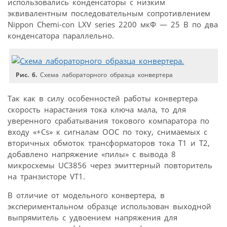
использовались конденсаторы с низким
эквивалентным последовательным сопротивлением
Nippon Chemi-con LXV series 2200 мкФ — 25 В по два
конденсатора параллельно.
Рис. 6.
Схема лабораторного образца конвертера
Так как в силу особенностей работы конвертера
скорость нарастания тока ключа мала, то для
уверенного срабатывания токового компаратора по
входу «+Cs» к сигналам ООС по току, снимаемых с
вторичных обмоток трансформаторов тока Т1 и Т2,
добавлено напряжение «пилы» с вывода 8
микросхемы UC3856 через эмиттерный повторитель
на транзисторе VT1.
В отличие от модельного конвертера, в
экспериментальном образце использован выходной
выпрямитель с удвоением напряжения для