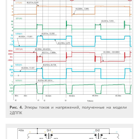
Рис. 4.
Эпюры токов и напряжений, полученные на модели
2ДППК