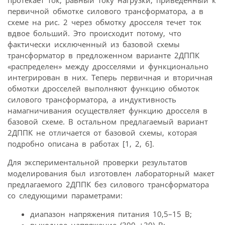
протекает ток, равный току нагрузки, приведенный к
первичной обмотке силового трансформатора, а в
схеме на рис. 2 через обмотку дросселя течет ток
вдвое больший. Это происходит потому, что
фактически исключенный из базовой схемы
трансформатор в предложенном варианте 2ДППК
«распределен» между дросселями и функционально
интегрирован в них. Теперь первичная и вторичная
обмотки дросселей выполняют функцию обмоток
силового трансформатора, а индуктивность
намагничивания осуществляет функцию дросселя в
базовой схеме. В остальном предлагаемый вариант
2ДППК не отличается от базовой схемы, которая
подробно описана в работах [1, 2, 6].
Для экспериментальной проверки результатов
моделирования был изготовлен лабораторный макет
предлагаемого 2ДППК без силового трансформатора
со следующими параметрами:
диапазон напряжения питания 10,5–15 В;