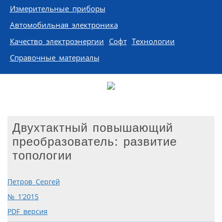
Измерительные приборы
Автомобильная электроника
Качество электроэнергии
Софт
Технологии
Справочные материалы
Двухтактный повышающий
преобразователь: развитие
топологии
Петров Сергей
№ 1’2015
PDF версия