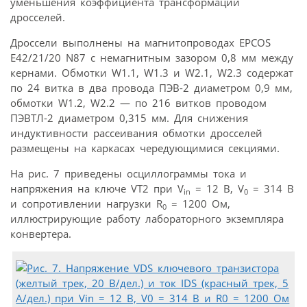
уменьшения коэффициента трансформации
дросселей.
Дроссели выполнены на магнитопроводах EPCOS
E42/21/20 N87 с немагнитным зазором 0,8 мм между
кернами. Обмотки W1.1, W1.3 и W2.1, W2.3 содержат
по 24 витка в два провода ПЭВ-2 диаметром 0,9 мм,
обмотки W1.2, W2.2 — по 216 витков проводом
ПЭВТЛ-2 диаметром 0,315 мм. Для снижения
индуктивности рассеивания обмотки дросселей
размещены на каркасах чередующимися секциями.
На рис. 7 приведены осциллограммы тока и
напряжения на ключе VT2 при V
= 12 В, V
= 314 В
in
0
и сопротивлении нагрузки R
= 1200 Ом,
0
иллюстрирующие работу лабораторного экземпляра
конвертера.