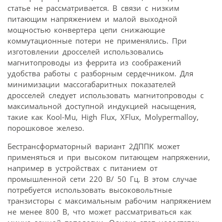
статье не рассматривается. В связи с низким
питающим напряжением и малой выходной
мощностью конвертера цепи снижающие
коммутационные потери не применялись. При
изготовлении дросселей использовались
магнитопроводы из феррита из соображений
удобства работы с разборным сердечником. Для
минимизации массогабаритных показателей
дросселей следует использовать магнитопроводы с
максимальной доступной индукцией насыщения,
такие как Kool-Mu, High Flux, XFlux, Molypermalloy,
порошковое железо.
Бестрансформаторный вариант 2ДППК может
применяться и при высоком питающем напряжении,
например в устройствах с питанием от
промышленной сети 220 В/ 50 Гц. В этом случае
потребуется использовать высоковольтные
транзисторы с максимальным рабочим напряжением
не менее 800 В, что может рассматриваться как