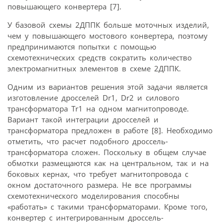
повышающего конвертера [7].
У базовой схемы 2ДППК больше моточных изделий,
чем у повышающего мостового конвертера, поэтому
предпринимаются попытки с помощью
схемотехнических средств сократить количество
электромагнитных элементов в схеме 2ДППК.
Одним из вариантов решения этой задачи является
изготовление дросселей Dr1, Dr2 и силового
трансформатора Tr1 на одном магнитопроводе.
Вариант такой интеграции дросселей и
трансформатора предложен в работе [8]. Необходимо
отметить, что расчет подобного дроссель-
трансформатора сложен. Поскольку в общем случае
обмотки размещаются как на центральном, так и на
боковых кернах, что требует магнитопровода с
окном достаточного размера. Не все программы
схемотехнического моделирования способны
«работать» с такими трансформаторами. Кроме того,
конвертер с интегрированным дроссель-