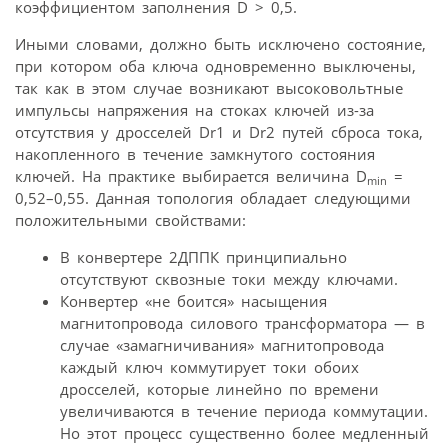
коэффициентом заполнения D > 0,5.
Иными словами, должно быть исключено состояние,
при котором оба ключа одновременно выключены,
так как в этом случае возникают высоковольтные
импульсы напряжения на стоках ключей из-за
отсутствия у дросселей Dr1 и Dr2 путей сброса тока,
накопленного в течение замкнутого состояния
ключей. На практике выбирается величина D
=
min
0,52–0,55. Данная топология обладает следующими
положительными свойствами:
В конвертере 2ДППК принципиально
отсутствуют сквозные токи между ключами.
Конвертер «не боится» насыщения
магнитопровода силового трансформатора — в
случае «замагничивания» магнитопровода
каждый ключ коммутирует токи обоих
дросселей, которые линейно по времени
увеличиваются в течение периода коммутации.
Но этот процесс существенно более медленный