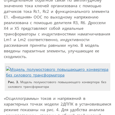
значению тока ключей организована с помощью
датчиков тока Rc1, Rc2 и функционального элемента
Е1. «Внешняя» ООС по выходному напряжению
реализована с помощью делителя R3, R6. Дроссели
Х4 и Х5 представляют собой идеальные
трансформаторы с индуктивностями намагничивания
Lm1 и Lm2 соответственно, индуктивности
рассеивания приняты равными нулю. В модель
введены паразитные элементы, улучшающие ее
сходимость.
Рис. 3.
Модель полумостового повышающего конвертера без
силового трансформатора
«Осциллограммы» токов и напряжений в
характерных точках модели 2ДППК в установившемся
режиме показаны на рис. 4. Для удобства анализа