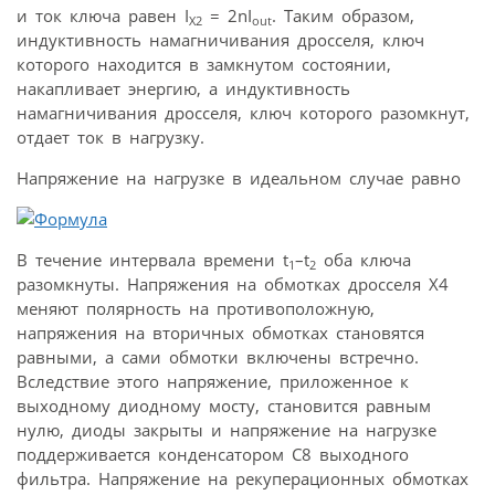
и ток ключа равен I
= 2nI
. Таким образом,
X2
out
индуктивность намагничивания дросселя, ключ
которого находится в замкнутом состоянии,
накапливает энергию, а индуктивность
намагничивания дросселя, ключ которого разомкнут,
отдает ток в нагрузку.
Напряжение на нагрузке в идеальном случае равно
В течение интервала времени t
–t
оба ключа
1
2
разомкнуты. Напряжения на обмотках дросселя Х4
меняют полярность на противоположную,
напряжения на вторичных обмотках становятся
равными, а сами обмотки включены встречно.
Вследствие этого напряжение, приложенное к
выходному диодному мосту, становится равным
нулю, диоды закрыты и напряжение на нагрузке
поддерживается конденсатором С8 выходного
фильтра. Напряжение на рекуперационных обмотках