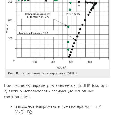
Рис. 8.
Нагрузочная характеристика 2ДППК
При расчетах параметров элементов 2ДППК (см. рис.
2) можно использовать следующие основные
соотношения:
выходное напряжение конвертера V
= n ×
0
V
/(1–D);
in