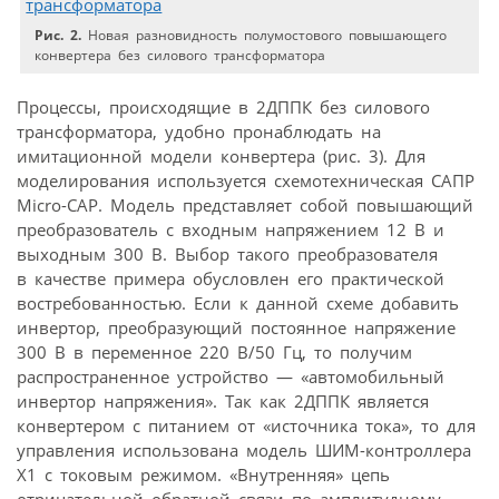
Рис. 2.
Новая разновидность полумостового повышающего
конвертера без силового трансформатора
Процессы, происходящие в 2ДППК без силового
трансформатора, удобно пронаблюдать на
имитационной модели конвертера (рис. 3). Для
моделирования используется схемотехническая САПР
Micro-CAP. Модель представляет собой повышающий
преобразователь с входным напряжением 12 В и
выходным 300 В. Выбор такого преобразователя
в качестве примера обусловлен его практической
востребованностью. Если к данной схеме добавить
инвертор, преобразующий постоянное напряжение
300 В в переменное 220 В/50 Гц, то получим
распространенное устройство — «автомобильный
инвертор напряжения». Так как 2ДППК является
конвертером с питанием от «источника тока», то для
управления использована модель ШИМ-контроллера
Х1 с токовым режимом. «Внутренняя» цепь
отрицательной обратной связи по амплитудному