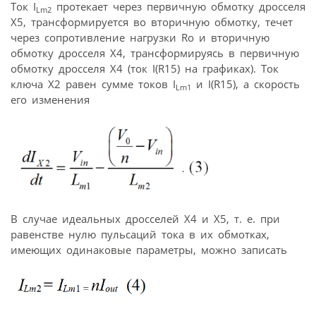
Ток I
протекает через первичную обмотку дросселя
Lm2
Х5, трансформируется во вторичную обмотку, течет
через сопротивление нагрузки Ro и вторичную
обмотку дросселя Х4, трансформируясь в первичную
обмотку дросселя Х4 (ток I(R15) на графиках). Ток
ключа Х2 равен сумме токов I
и I(R15), а скорость
Lm1
его изменения
В случае идеальных дросселей Х4 и Х5, т. е. при
равенстве нулю пульсаций тока в их обмотках,
имеющих одинаковые параметры, можно записать