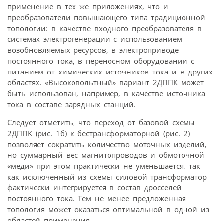
применение в тех же приложениях, что и
преобразователи повышающего типа традиционной
топологии: в качестве входного преобразователя в
системах электрогенерации с использованием
возобновляемых ресурсов, в электроприводе
постоянного тока, в переносном оборудовании с
питанием от химических источников тока и в других
областях. «Высоковольтный» вариант 2ДППК может
быть использован, например, в качестве источника
тока в составе зарядных станций.
Следует отметить, что переход от базовой схемы
2ДППК (рис. 1б) к бестрансформаторной (рис. 2)
позволяет сократить количество моточных изделий,
но суммарный вес магнито­проводов и обмоточной
«меди» при этом практически не уменьшается, так
как исключенный из схемы силовой трансформатор
фактически интегрируется в состав дросселей
постоянного тока. Тем не менее предложенная
топология может оказаться оптимальной в одной из
областей применения.