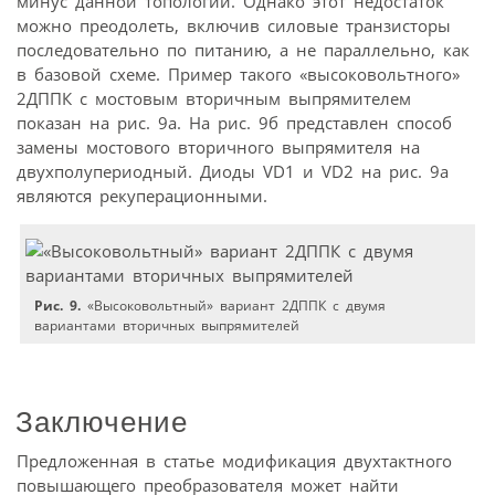
минус данной топологии. Однако этот недостаток
можно преодолеть, включив силовые транзисторы
последовательно по питанию, а не параллельно, как
в базовой схеме. Пример такого «высоковольтного»
2ДППК с мостовым вторичным выпрямителем
показан на рис. 9а. На рис. 9б представлен способ
замены мостового вторичного выпрямителя на
двухполупериодный. Диоды VD1 и VD2 на рис. 9а
являются рекуперационными.
Рис. 9.
«Высоковольтный» вариант 2ДППК с двумя
вариантами вторичных выпрямителей
Заключение
Предложенная в статье модификация двухтактного
повышающего преобразователя может найти