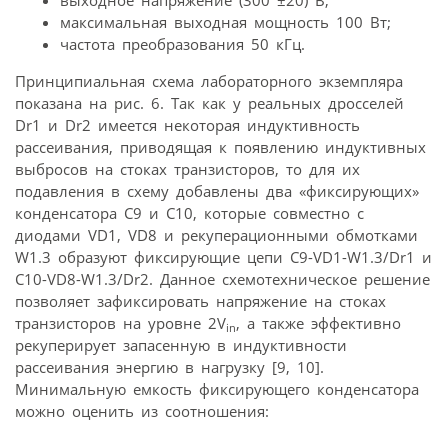
выходное напряжение (300 ±20) В;
максимальная выходная мощность 100 Вт;
частота преобразования 50 кГц.
Принципиальная схема лабораторного экземпляра
показана на рис. 6. Так как у реальных дросселей
Dr1 и Dr2 имеется некоторая индуктивность
рассеивания, приводящая к появлению индуктивных
выбросов на стоках транзисторов, то для их
подавления в схему добавлены два «фиксирующих»
конденсатора С9 и С10, которые совместно с
диодами VD1, VD8 и рекуперационными обмотками
W1.3 образуют фиксирующие цепи C9-VD1-W1.3/Dr1 и
C10-VD8-W1.3/Dr2. Данное схемотехническое решение
позволяет зафиксировать напряжение на стоках
транзисторов на уровне 2V
, а также эффективно
in
рекуперирует запасенную в индуктивности
рассеивания энергию в нагрузку [9, 10].
Минимальную емкость фиксирующего конденсатора
можно оценить из соотношения: