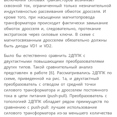
сквозной ток, ограниченный только незначительной
индуктивностью рассеивания обмоток дросселя. И
кроме того, при насыщении магнитопровода
трансформатора происходит фактически замыкание
обмоток дросселя и, следовательно, протекание
экстратоков через силовые ключи. В схеме с
магнитосвязанным дросселем обязательно должны
быть диоды VD1 и VD2.
Было бы естественно сравнить 2ДППК с
двухтактными повышающими преобразователями
других типов. Такой сравнительный анализ
представлен в работе [6]. Рассматривались 2ДППК по
схеме, приведенной на рис. 1а, и двухтактный
преобразователь с отводом от средней точки
силового трансформатора и дросселем постоянного
тока в цепи питания (push-pull). Преобразователь с
топологией 2ДППК обладает рядом преимуществ по
сравнению с push-pull: лучшее использование
силового трансформатора из-за меньшего количества