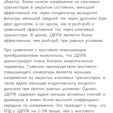
обмоток, более низкое напряжение на ключевых
транзисторах в закрытом состоянии, меньший
эффективный ток через конденсатор выходного
фильтра, меньший средний ток через дроссели (при
двух дросселях, а не одном, как в push-pull) и
сравнимый эффективный ток через ключевые
транзисторы. В целом, 2ДППК является более
эффективным, чем push-pull, при равных условиях.
При сравнении с мостовым повышающим
преобразователем выяснилось, что 2ДППК
демонстрирует очень близкие энергетические
параметры. Главным преимуществом мостового
повышающего конвертера является меньшее
напряжение на закрытых ключевых транзисторах, а
также вдвое меньшая индуктивность входного
дросселя при прочих равных условиях. Однако
2ДППК содержит вдвое меньше активных ключей и
драйверов и имеет более высокий коэффициент
передачи по напряжению. Это приводит к тому, что
КПД у 2ДППК на 2–5% выше, чем у мостового