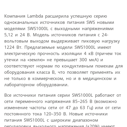
Компания Lambda расширила успешную серию
одноканальных источников питания SWS новыми
моделями SWS1000L с выходными напряжениями
5,12 и 24 В. Модель источников питания с 24-
вольтовым выходом выдерживает пиковую нагрузку
1224 Вт. Предлагаемые модели SWS1000L имеют
электрическую прочность изоляции 4 кВ (причем ток
утечки на «землю» не превышает 300 мкА) и
соответствуют нормам по кондуктивным помехам для
оборудования класса В, что позволяет применять их
не только в коммерческом, но и в медицинском и
лабораторном оборудовании.
Все источники питания серии SWS1000L работают от
сети переменного напряжения 85–265 В (возможно
изменение частоты сети от 47 до 63 Гц) или от сети
постоянного тока 120–350 В. Новые источники
питания SWS1000L с широким диапазоном
регулировки выходного напряжения (±20%) имеют