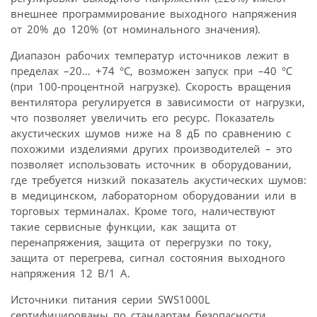
внешнее программирование выходного напряжения
от 20% до 120% (от номинального значения).
Диапазон рабочих температур источников лежит в
пределах –20… +74 °С, возможен запуск при –40 °С
(при 100-процентной нагрузке). Скорость вращения
вентилятора регулируется в зависимости от нагрузки,
что позволяет увеличить его ресурс. Показатель
акустических шумов ниже на 8 дБ по сравнению с
похожими изделиями других производителей – это
позволяет использовать источник в оборудовании,
где требуется низкий показатель акустических шумов:
в медицинском, лабораторном оборудовании или в
торговых терминалах. Кроме того, наличествуют
такие сервисные функции, как защита от
перенапряжения, защита от перегрузки по току,
защита от перегрева, сигнал состояния выходного
напряжения 12 В/1 А.
Источники питания серии SWS1000L
сертифицированы по стандартам безопасности