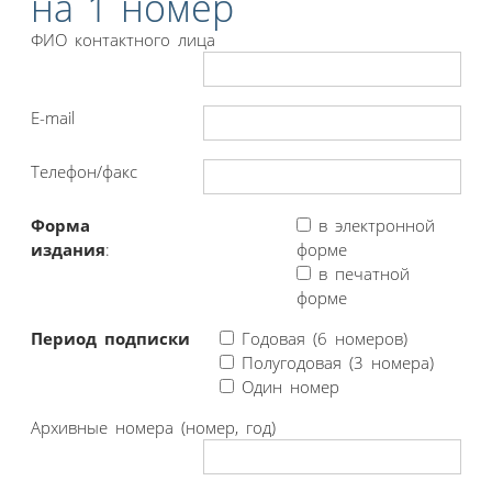
на 1 номер
ФИО контактного лица
E-mail
Телефон/факс
Форма
в электронной
издания
:
форме
в печатной
форме
Период подписки
Годовая (6 номеров)
Полугодовая (3 номера)
Один номер
Архивные номера (номер, год)