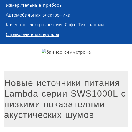
Измерительные приборы
Автомобильная электроника
Качество электроэнергии
Софт
Технологии
Справочные материалы
Новые источники питания
Lambda серии SWS1000L с
низкими показателями
акустических шумов