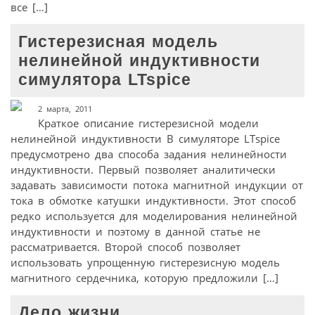
все […]
Гистерезисная модель
нелинейной индуктивности
симулятора LTspice
2 марта, 2011
Краткое описание гистерезисной модели
нелинейной индуктивности В симуляторе LTspice
предусмотрено два способа задания нелинейности
индуктивности. Первый позволяет аналитически
задавать зависимости потока магнитной индукции от
тока в обмотке катушки индуктивности. Этот способ
редко используется для моделирования нелинейной
индуктивности и поэтому в данной статье не
рассматривается. Второй способ позволяет
использовать упрощенную гистерезисную модель
магнитного сердечника, которую предложили […]
Дело жизни