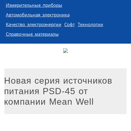
Измерительные приборы
Автомобильная электроника
Качество электроэнергии
Софт
Технологии
Справочные материалы
Новая серия источников
питания PSD-45 от
компании Mean Well