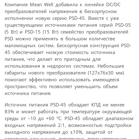
Компания Mean Well добавила к линейке DC/DC
преобразователей напряжения в бескорпусном
исполнении новую серию PSD-45. Вместе с уже
существующими источниками питания серий PSD-05
(5 Вт) и PSD-15 (15 Вт) семейство преобразователей
PSD можно применять в большом количестве
маломощных систем. Бескорпусная конструкция PSD-
45 обеспечивает низкую стоимость источника
питания, что делает его пригодным для
использования в недорогих системах. Небольшие
габариты нового преобразователя (127x76x30 мм)
помогают эффективно использовать имеющееся
пространство, что позволяет уменьшить объем
источника питания.
Источник питания PSD-45 обладает КПД не менее
83% и может работать при температуре окружающей
среды от –10 до +60 °С. PSD-45 обладает диапазоном
входных напряжений 2:1, возможностью подстройки
выходного напряжения до ±10%, защитой от
короткого замыкания, перегрузки, перенапряжения,