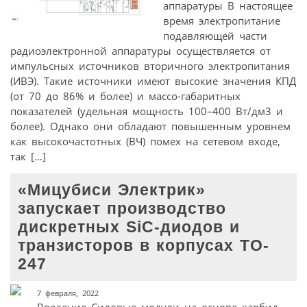
аппаратуры В настоящее
время электропитание
подавляющей части
радиоэлектронной аппаратуры осуществляется от
импульсных источников вторичного электропитания
(ИВЭ). Такие источники имеют высокие значения КПД
(от 70 до 86% и более) и массо-габаритных
показателей (удельная мощность 100–400 Вт/дм3 и
более). Однако они обладают повышенным уровнем
как высокочастотных (ВЧ) помех на сетевом входе,
так […]
«Мицубиси Электрик»
запускает производство
дискретных SiC-диодов и
транзисторов в корпусах TO-
247
7 февраля, 2022
Введение Силовые модули на основе карбид-