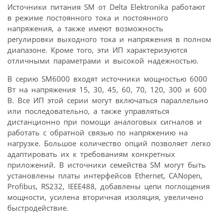
Источники питания SM от Delta Elektronika работают
в режиме постоянного тока и постоянного
напряжения, а также имеют возможность
регулировки выходного тока и напряжения в полном
диапазоне. Кроме того, эти ИП характеризуются
отличными параметрами и высокой надежностью.
В серию SM6000 входят источники мощностью 6000
Вт на напряжения 15, 30, 45, 60, 70, 120, 300 и 600
В. Все ИП этой серии могут включаться параллельно
или последовательно, а также управляться
дистанционно при помощи аналоговых сигналов и
работать с обратной связью по напряжению на
нагрузке. Большое количество опций позволяет легко
адаптировать их к требованиям конкретных
приложений. В источники семейства SM могут быть
установлены платы интерфейсов Ethernet, CANopen,
Profibus, RS232, IEEE488, добавлены цепи поглощения
мощности, усилена вторичная изоляция, увеличено
быстродействие.