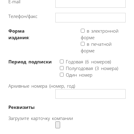
E-mail
Телефон/факс
Форма
в электронной
издания
:
форме
в печатной
форме
Период подписки
Годовая (6 номеров)
Полугодовая (3 номера)
Один номер
Архивные номера (номер, год)
Реквизиты
Загрузите карточку компании