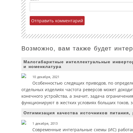
Возможно, вам также будет инте
Малогабаритные интеллектуальные инверто
и номенклатура
10 декабря, 2021
Особенностью следящих приводов, по определе
отдельных изделиях частота реверсов может доходи
конечного устройства, а значит, задача ограничени
функционируют в жестких условиях больших токов, 
Оптимизация качества источников питания,
1 декабря, 2013
Современные интегральные схемы (ИС) работаю