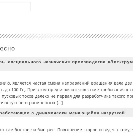
ресно
ры специального назначения производства «Электрум
нию, является частая смена направлений вращения вала двиг
ть до 100 Гц. При этом предъявляются жесткие требования к с
я пусковых токов далеко не первая для разработчика такого п
зачастую не ограниченных […]
 работающих с динамически меняющейся нагрузкой
т все быстрее и быстрее. Повышение скорости ведет к тому, 