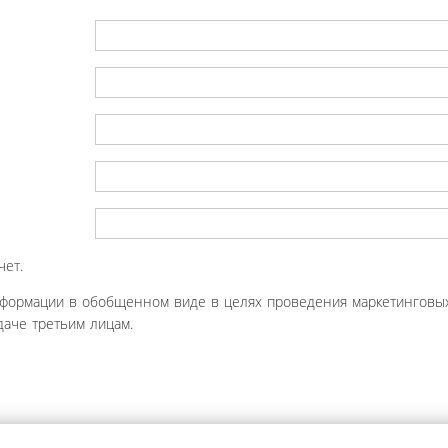
чет.
нформации в обобщенном виде в целях проведения маркетинговых
аче третьим лицам.