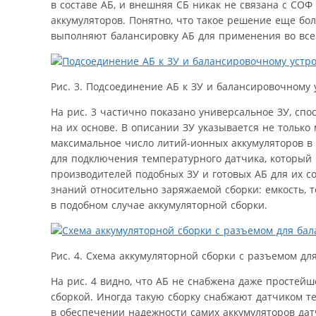
в составе АБ, и внешняя СБ никак не связана с СО
аккумуляторов. Понятно, что такое решение еще бол
выполняют балансировку АБ для применения во все
Рис. 3. Подсоединение АБ к ЗУ и балансировочному 
На рис. 3 частично показано универсальное ЗУ, спо
на их основе. В описании ЗУ указывается не тольк
максимальное число литий-ионных аккумуляторов в 
для подключения температурного датчика, который 
производителей подобных ЗУ и готовых АБ для их с
знаний относительно заряжаемой сборки: емкость, то
в подобном случае аккумуляторной сборки.
Рис. 4. Схема аккумуляторной сборки с разъемом д
На рис. 4 видно, что АБ не снабжена даже простейш
сборкой. Иногда такую сборку снабжают датчиком т
в обеспечении надежности самих аккумуляторов дат