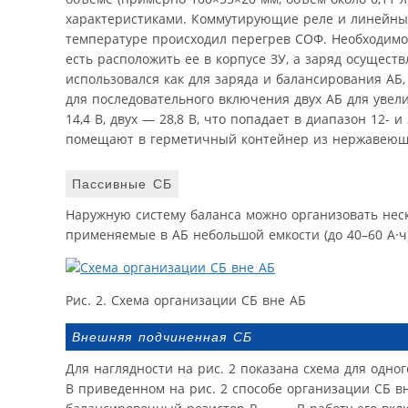
характеристиками. Коммутирующие реле и линейны
температуре происходил перегрев СОФ. Необходимо 
есть расположить ее в корпусе ЗУ, а заряд осущес
использовался как для заряда и балансирования АБ,
для последовательного включения двух АБ для уве
14,4 В, двух — 28,8 В, что попадает в диапазон 12
помещают в герметичный контейнер из нержавеющ
Пассивные СБ
Наружную систему баланса можно организовать неск
применяемые в АБ небольшой емкости (до 40–60 А·ч) 
Рис. 2. Схема организации СБ вне АБ
Внешняя подчиненная СБ
Для наглядности на рис. 2 показана схема для одно
В приведенном на рис. 2 способе организации СБ в