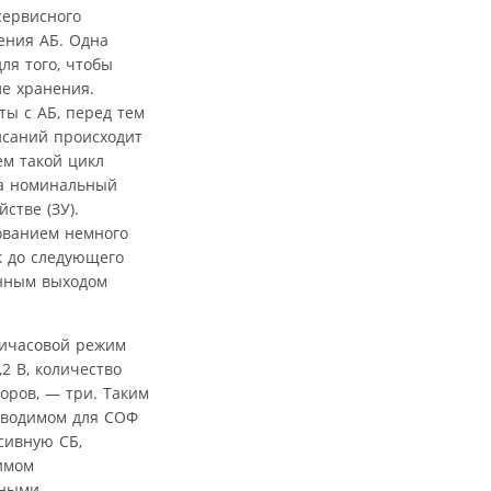
сервисного
ения АБ. Одна
ля того, чтобы
ле хранения.
ты с АБ, перед тем
исаний происходит
ем такой цикл
на номинальный
стве (ЗУ).
зованием немного
к до следующего
енным выходом
тичасовой режим
2 В, количество
оров, — три. Таким
отводимом для СОФ
сивную СБ,
димом
нными