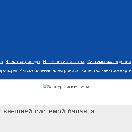
ки
Электроприводы
Источники питания
Системы охлаждения
приборы
Автомобильная электроника
Качество электроэнерг
 с внешней системой баланса