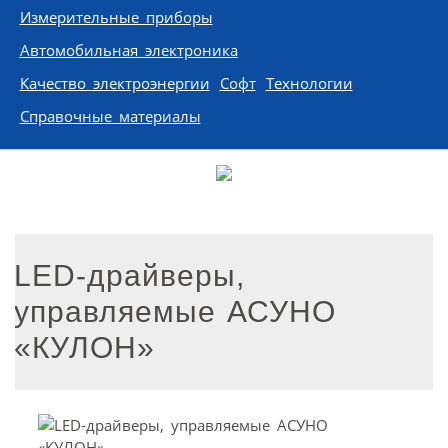
Измерительные приборы
Автомобильная электроника
Качество электроэнергии
Софт
Технологии
Справочные материалы
LED-драйверы,
управляемые АСУНО
«КУЛОН»