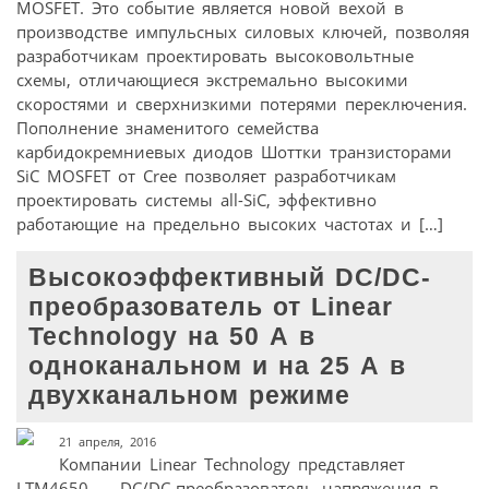
MOSFET. Это событие является новой вехой в
производстве импульсных силовых ключей, позволяя
разработчикам проектировать высоковольтные
схемы, отличающиеся экстремально высокими
скоростями и сверхнизкими потерями переключения.
Пополнение знаменитого семейства
карбидокремниевых диодов Шоттки транзисторами
SiC MOSFET от Cree позволяет разработчикам
проектировать системы all-SiC, эффективно
работающие на предельно высоких частотах и […]
Высокоэффективный DC/DC-
преобразователь от Linear
Technology на 50 А в
одноканальном и на 25 А в
двухканальном режиме
21 апреля, 2016
Компании Linear Technology представляет
LTM4650 — DC/DC-преобразователь напряжения в