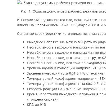
Рис. 1. Область допустимых рабочих режимов ист
ИП серии SM подключаются к однофазной сети с нап
линейным напряжением 342-457 В (модели 3 кВт и б
Основные характеристики источников питания сери
Выходное напряжение можно выбрать из ряда 7,5;
Нестабильность выходного напряжения по нагр
Нестабильность выходного напряжения по вхо
Нестабильность выходного тока по нагрузке 0,
Нестабильность выходного тока по входному н
Уровень шумов и пульсаций напряжения 0,015-
Уровень пульсаций тока 0,01-0,1 % от номиналь
Температурный коэффициент напряжения 35Х
-6
Температурный коэффициент тока 60Х10
1/°С
Скорость реакции на изменение нагрузки 50-1
Время нарастания выходного напряжения при 
улучшена опцией).
КПД до 91%.