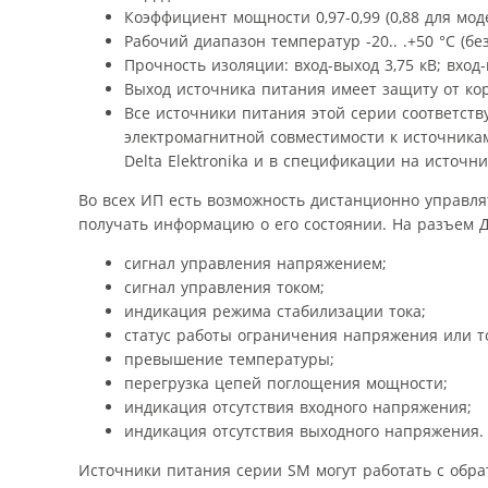
Коэффициент мощности 0,97-0,99 (0,88 для моде
Рабочий диапазон температур -20.. .+50 °С (б
Прочность изоляции: вход-выход 3,75 кВ; вход-
Выход источника питания имеет защиту от кор
Все источники питания этой серии соответств
электромагнитной совместимости к источника
Delta Elektronika и в спецификации на источни
Во всех ИП есть возможность дистанционно управл
получать информацию о его состоянии. На разъем 
сигнал управления напряжением;
сигнал управления током;
индикация режима стабилизации тока;
статус работы ограничения напряжения или т
превышение температуры;
перегрузка цепей поглощения мощности;
индикация отсутствия входного напряжения;
индикация отсутствия выходного напряжения.
Источники питания серии SM могут работать с обр