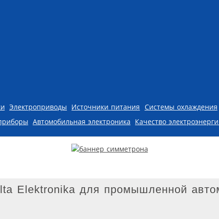
ки
Электроприводы
Источники питания
Системы охлаждения
приборы
Автомобильная электроника
Качество электроэнерг
lta Elektronika для промышленной авто