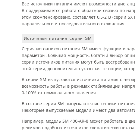
Все источники питания имеют возможности дистан
В поддерживается работа с обратной связью по на
этом скомпенсировано, составляет 0,5-2 В (серии SX
параллельного и последовательного включения.
Источники питания серии SM
Серия источников питания SM имеет функции и хар
параметры, большая мощность, богатый выбор опци
серии источников питания могут быть востребова
этой серии, дополнительно указывая те опции, кот
В серии SM выпускаются источники питания с четыр
возможность работы в режимах стабилизации напря
0-100% от номинального значения.
В составе серии SM выпускаются источники питани
Некоторые выпускаемые модели имеют два автомат
Например, модель SM 400-AR-8 может работать в диа
режимов подобных источников схематически показан