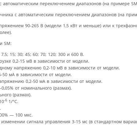
очника с автоматическим переключением диапазонов (на прим
ряжением 90-265 В (модели 1,5 кВт и меньше) или к трехфазно
олее).
и SM:
 15; 30; 45; 60; 70; 120; 300 и 600 В.
узке 0,2-15 мВ в зависимости от модели.
дному напряжению 0,2-10 мВ в зависимости от модели.
5-50 мА в зависимости от модели.
апряжению 0,2-50 мА в зависимости от модели.
0,05% от номинального (размах).
ного (размах).
-6
10
1/°С.
.
00% — 100 мкс.
изменении сигнала управления 3-15 мс (в стандартном вариа