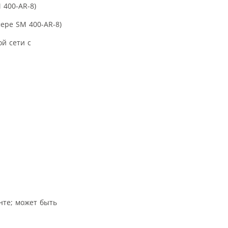
ере SM 400-AR-8)
й сети с
нте; может быть