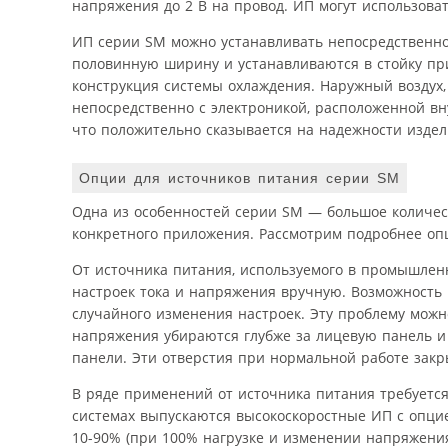
напряжения до 2 В на провод. ИП могут использова
ИП серии SM можно устанавливать непосредственно 
половинную ширину и устанавливаются в стойку при
конструкция системы охлаждения. Наружный воздух,
непосредственно с электроникой, расположенной вн
что положительно сказывается на надежности издел
Опции для источников питания серии SM
Одна из особенностей серии SM — большое количес
конкретного приложения. Рассмотрим подробнее оп
От источника питания, используемого в промышленн
настроек тока и напряжения вручную. Возможность 
случайного изменения настроек. Эту проблему мож
напряжения убираются глубже за лицевую панель и 
панели. Эти отверстия при нормальной работе зак
В ряде применений от источника питания требуется
системах выпускаются высокоскоростные ИП с опцие
10-90% (при 100% нагрузке и изменении напряжения