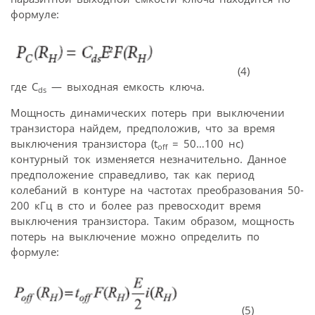
формуле:
(4)
где C
— выходная емкость ключа.
ds
Мощность динамических потерь при выключении
транзистора найдем, предположив, что за время
выключения транзистора (t
= 50…100 нс)
off
контурный ток изменяется незначительно. Данное
предположение справедливо, так как период
колебаний в контуре на частотах преобразования 50-
200 кГц в сто и более раз превосходит время
выключения транзистора. Таким образом, мощность
потерь на выключение можно определить по
формуле:
(5)