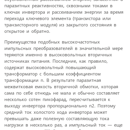
паразитных реактивностях, сквозными токами в
ключах инвертора и рассеиванием энергии за время
перехода ключевого элемента (транзистора или
транзисторного модуля) из закрытого состояния в
открытое и обратно.
Преимущества подобных высокочастотных
импульсных преобразователей в значительной мере
теряются именно в высоковольтных вторичных
источниках питания. Последние, как правило,
содержат высоковольтный повышающий
трансформатор с большим коэффициентом
трансформации n. В результате паразитная
межвитковая емкость вторичной обмотки, которая
сама по себе отнюдь не мала и обычно составляет
несколько сотен пикофарад, пересчитывается к
выходу инвертора пропорционально n2. Поэтому
средний ток холостого хода инвертора может
превышать даже полезную составляющую тока
нагрузки в несколько раз, а импульсный ток — еще