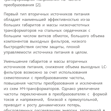
преобразования [2].
Первый тип вторичных источников питания
обладает наименьшей эффективностью из-за
больших габаритов и массы низкочастотных
трансформаторов на стальных сердечниках с
большим числом витков обмоток, большого объема
компонентов выходных фильтров, низкого
быстродействия систем защиты, плохой
управляемости источника питания в целом.
Уменьшение габаритов и массы вторичных
источников питания, снижение объема выходных LC-
фильтров возможно за счет использования
схемотехники с преобразованием частоты,
повышения частоты преобразования и исключения
из схем НЧ-трансформаторов. Однако увеличение
частоты переключения в преобразователях с формой
токов и напряжений, близкой к прямоугольной,
приводит к росту динамических потерь,
обусловленных рассеиванием энергии, запасенной в