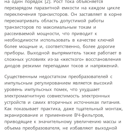
на один порядок [2]. Рост тока объясняется
перезарядом паразитной емкости на каждом цикле
переключения транзисторов. Он заставляет в корне
пересматривать область допустимой работы
транзисторов по максимальным токам и
рассеиваемой мощности, что приводит к
необходимости использовать в качестве ключей
более мощные и, соответственно, более дорогие
приборы. Выходной выпрямитель также работает в
сложных условиях из-за «жесткого» восстановления
диодов резкими перепадами токов и напряжений.
Существенным недостатком преобразователей с
импульсным регулированием является высокий
уровень импульсных помех, что ухудшает
электромагнитную совместимость электронных
устройств и самих вторичных источниках питания.
Как показывает практика, даже тщательный монтаж,
экранирование и применение ВЧ-фильтров,
приводящие к значительному увеличению массы и
объема преобразователя, не избавляют выходной