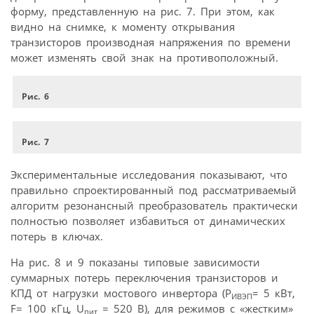
форму, представленную на рис. 7. При этом, как
видно на снимке, к моменту открывания
транзисторов производная напряжения по времени
может изменять свой знак на противоположный.
Рис. 6
Рис. 7
Экспериментальные исследования показывают, что
правильно спроектированный под рассматриваемый
алгоритм резонансный преобразователь практически
полностью позволяет избавиться от динамических
потерь в ключах.
На рис. 8 и 9 показаны типовые зависимости
суммарных потерь переключения транзисторов и
КПД от нагрузки мостового инвертора (P
= 5 кВт,
ИВЭП
F= 100 кГц, U
= 520 В), для режимов с «жестким»
пит