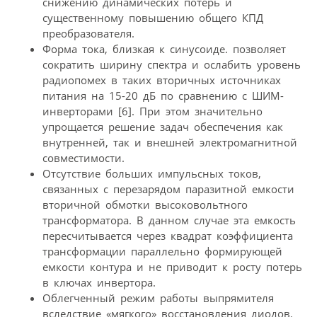
снижению динамических потерь и
существенному повышению общего КПД
преобразователя.
Форма тока, близкая к синусоиде. позволяет
сократить ширину спектра и ослабить уровень
радиопомех в таких вторичных источниках
питания на 15-20 дБ по сравнению с ШИМ-
инверторами [6]. При этом значительно
упрощается решение задач обеспечения как
внутренней, так и внешней электромагнитной
совместимости.
Отсутствие больших импульсных токов,
связанных с перезарядом паразитной емкости
вторичной обмотки высоковольтного
трансформатора. В данном случае эта емкость
пересчитывается через квадрат коэффициента
трансформации параллельно формирующей
емкости контура и не приводит к росту потерь
в ключах инвертора.
Облегченный режим работы выпрямителя
вследствие «мягкого» восстановления диодов.