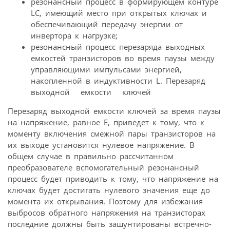
резонансный процесс в формирующем контуре
LС, имеющий место при открытых ключах и
обеспечивающий передачу энергии от
инвертора к нагрузке;
резонансный процесс перезаряда выходных
емкостей транзисторов во время паузы между
управляющими импульсами энергией,
накопленной в индуктивности L. Перезаряд
выходной емкости ключей
Перезаряд выходной емкости ключей за время паузы
на напряжение, равное E, приведет к тому, что к
моменту включения смежной пары транзисторов на
их выходе установится нулевое напряжение. В
общем случае в правильно рассчитанном
преобразователе вспомогательный резонансный
процесс будет приводить к тому, что напряжение на
ключах будет достигать нулевого значения еще до
момента их открывания. Поэтому для избежания
выбросов обратного напряжения на транзисторах
последние должны быть зашунтированы встречно-