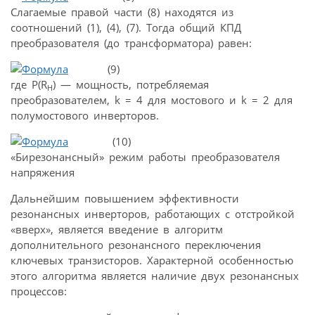
Слагаемые правой части (8) находятся из
соотношений (1), (4), (7). Тогда общий КПД
преобразователя (до трансформатора) равен:
(9)
где P(R
) — мощность, потребляемая
H
преобразователем, k = 4 для мостового и k = 2 для
полумостового инверторов.
(10)
«Бирезонансный» режим работы преобразователя
напряжения
Дальнейшим повышением эффективности
резонансных инверторов, работающих с отстройкой
«вверх», является введение в алгоритм
дополнительного резонансного переключения
ключевых транзисторов. Характерной особенностью
этого алгоритма является наличие двух резонансных
процессов: