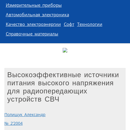
Измерительные приборы
Автомобильная электроника
Качество электроэнергии
Софт
Технологии
Справочные материалы
Высокоэффективные источники
питания высокого напряжения
для радиопередающих
устройств СВЧ
Полищук Александр
№ 2’2004