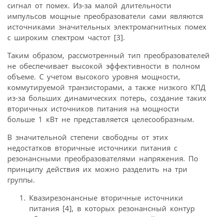
сигнал от помех. Из-за малой длительности
импульсов мощные преобразователи сами являются
источниками значительных электромагнитных помех
с широким спектром частот [3].
Таким образом, рассмотренный тип преобразователей
не обеспечивает высокой эффективности в полном
объеме. С учетом высокого уровня мощности,
коммутируемой транзисторами, а также низкого КПД
из-за больших динамических потерь, создание таких
вторичных источников питания на мощности
больше 1 кВт не представляется целесообразным.
В значительной степени свободны от этих
недостатков вторичные источники питания с
резонансными преобразователями напряжения. По
принципу действия их можно разделить на три
группы.
Квазирезонансные вторичные источники
питания [4], в которых резонансный контур