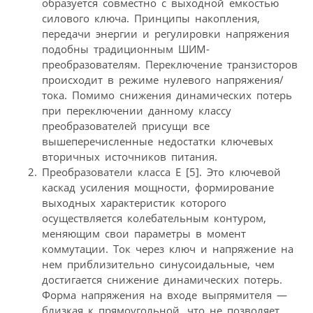
образуется совместно с выходной емкостью
силового ключа. Принципы накопления,
передачи энергии и регулировки напряжения
подобны традиционным ШИМ-
преобразователям. Переключение транзисторов
происходит в режиме нулевого напряжения/
тока. Помимо снижения динамических потерь
при переключении данному классу
преобразователей присущи все
вышеперечисленные недостатки ключевых
вторичных источников питания.
Преобразователи класса Е [5]. Это ключевой
каскад усиления мощности, формирование
выходных характеристик которого
осуществляется колебательным контуром,
меняющим свои параметры в момент
коммутации. Ток через ключ и напряжение на
нем приблизительно синусоидальные, чем
достигается снижение динамических потерь.
Форма напряжения на входе выпрямителя —
близкая к прямоугольной, что не позволяет