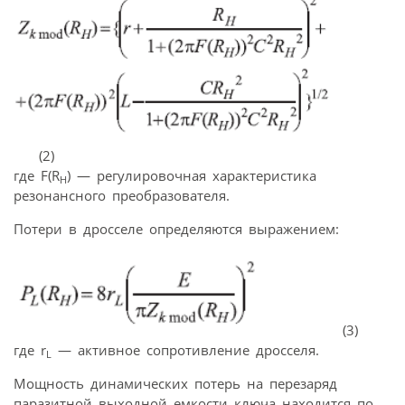
(2)
где F(R
) — регулировочная характеристика
H
резонансного преобразователя.
Потери в дросселе определяются выражением:
(3)
где r
— активное сопротивление дросселя.
L
Мощность динамических потерь на перезаряд
паразитной выходной емкости ключа находится по