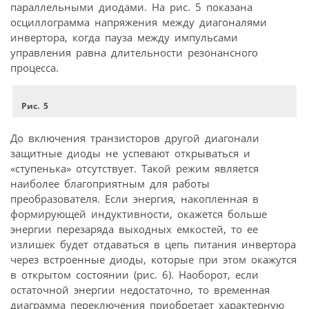
параллельными диодами. На рис. 5 показана
осциллограмма напряжения между диагоналями
инвертора, когда пауза между импульсами
управления равна длительности резонансного
процесса.
Рис. 5
До включения транзисторов другой диагонали
защитные диоды не успевают открываться и
«ступенька» отсутствует. Такой режим является
наиболее благоприятным для работы
преобразователя. Если энергия, накопленная в
формирующей индуктивности, окажется больше
энергии перезаряда выходных емкостей, то ее
излишек будет отдаваться в цепь питания инвертора
через встроенные диоды, которые при этом окажутся
в открытом состоянии (рис. 6). Наоборот, если
остаточной энергии недостаточно, то временная
диаграмма переключения приобретает характерную