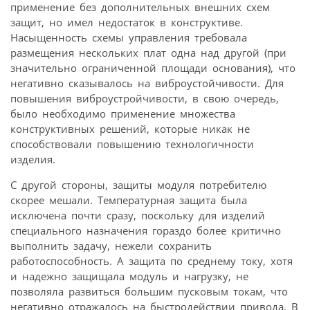
применение без дополнительных внешних схем
защит, но имел недостаток в конструктиве.
Насыщенность схемы управления требовала
размещения нескольких плат одна над другой (при
значительно ограниченной площади основания), что
негативно сказывалось на виброустойчивости. Для
повышения виброустройчивости, в свою очередь,
было необходимо применение множества
конструктивных решений, которые никак не
способствовали повышению технологичности
изделия.
С другой стороны, защиты модуля потребителю
скорее мешали. Температурная защита была
исключена почти сразу, поскольку для изделий
специального назначения гораздо более критично
выполнить задачу, нежели сохранить
работоспособность. А защита по среднему току, хотя
и надежно защищала модуль и нагрузку, не
позволяла развиться большим пусковым токам, что
негативно отражалось на быстродействии привода. В