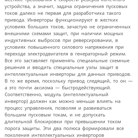
устройства, а значит, задача ограничения пусковых
токов далеко не первая для разработчика такого
привода. Инверторы функционируют в жестких
условиях больших токов, зачастую не ограниченных
внешними схемами защит, при наличии мощных
индуктивных выбросов при реверсировании, в
условиях повышенного силового напряжения при
переходе электродвигателя в генераторный режим.
Все это заставляет применять специальные схемные
решения и вводить специальные узлы защит в
интеллектуальные инверторы для данных приводов.
В то же время, поскольку привод следящий, то он —
а это почти аксиома — быстродействующий.
Соответственно, модуль (интеллектуальный
инвертор) должен как можно меньше влиять на
процесс управления, позволяя и развиваться
большим пусковым токам, и не допускать
длительной блокировки при превышении током
порога защиты. Эти два полюса формировали все
поколения интеллектуальных инверторов