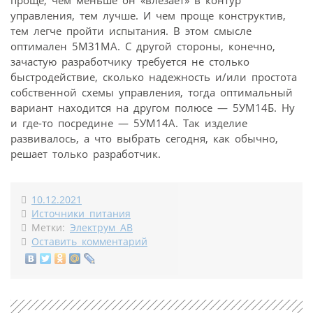
проще, чем меньше он «влезает» в контур
управления, тем лучше. И чем проще конструктив,
тем легче пройти испытания. В этом смысле
оптимален 5М31МА. С другой стороны, конечно,
зачастую разработчику требуется не столько
быстродействие, сколько надежность и/или простота
собственной схемы управления, тогда оптимальный
вариант находится на другом полюсе — 5УМ14Б. Ну
и где-то посредине — 5УМ14А. Так изделие
развивалось, а что выбрать сегодня, как обычно,
решает только разработчик.
10.12.2021
Источники питания
Метки:
Электрум АВ
Оставить комментарий