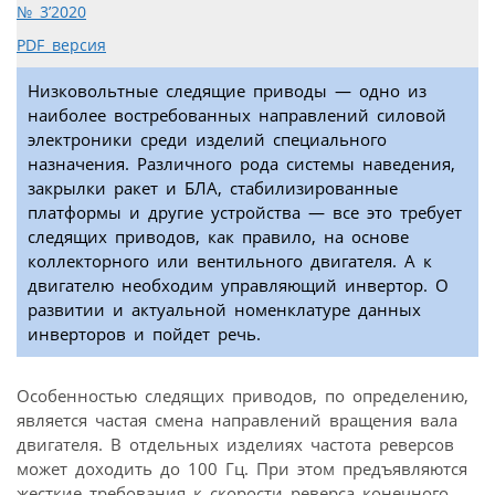
№ 3’2020
PDF версия
Низковольтные следящие приводы — одно из
наиболее востребованных направлений силовой
электроники среди изделий специального
назначения. Различного рода системы наведения,
закрылки ракет и БЛА, стабилизированные
платформы и другие устройства — все это требует
следящих приводов, как правило, на основе
коллекторного или вентильного двигателя. А к
двигателю необходим управляющий инвертор. О
развитии и актуальной номенклатуре данных
инверторов и пойдет речь.
Особенностью следящих приводов, по определению,
является частая смена направлений вращения вала
двигателя. В отдельных изделиях частота реверсов
может доходить до 100 Гц. При этом предъявляются
жесткие требования к скорости реверса конечного