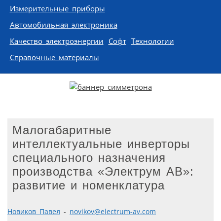
Измерительные приборы
Автомобильная электроника
Качество электроэнергии
Софт
Технологии
Справочные материалы
Малогабаритные
интеллектуальные инверторы
специального назначения
производства «Электрум АВ»:
развитие и номенклатура
Новиков Павел
-
novikov@electrum-av.com