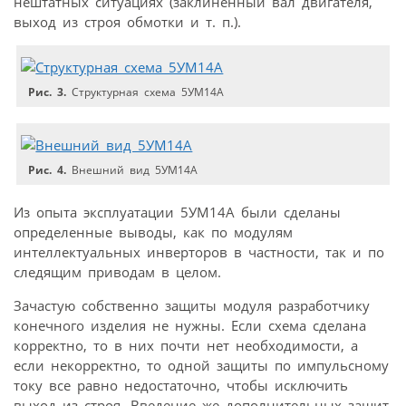
нештатных ситуациях (заклиненный вал двигателя,
выход из строя обмотки и т. п.).
Рис. 3.
Структурная схема 5УМ14А
Рис. 4.
Внешний вид 5УМ14А
Из опыта эксплуатации 5УМ14А были сделаны
определенные выводы, как по модулям
интеллектуальных инверторов в частности, так и по
следящим приводам в целом.
Зачастую собственно защиты модуля разработчику
конечного изделия не нужны. Если схема сделана
корректно, то в них почти нет необходимости, а
если некорректно, то одной защиты по импульсному
току все равно недостаточно, чтобы исключить
выход из строя. Введение же дополнительных защит