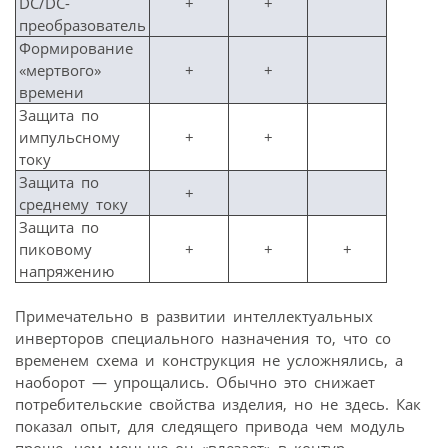
DC/DC-
+
+
преобразователь
Формирование
«мертвого»
+
+
времени
Защита по
импульсному
+
+
току
Защита по
+
среднему току
Защита по
пиковому
+
+
+
напряжению
Примечательно в развитии интеллектуальных
инверторов специального назначения то, что со
временем схема и конструкция не усложнялись, а
наоборот — упрощались. Обычно это снижает
потребительские свойства изделия, но не здесь. Как
показал опыт, для следящего привода чем модуль