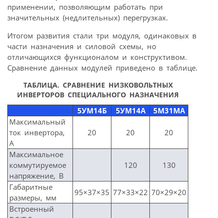
применении, позволяющим работать при
значительных (недлительных) перегрузках.
Итогом развития стали три модуля, одинаковых в
части назначения и силовой схемы, но
отличающихся функционалом и конструктивом.
Сравнение данных модулей приведено в таблице.
ТАБЛИЦА. СРАВНЕНИЕ НИЗКОВОЛЬТНЫХ
ИНВЕРТОРОВ СПЕЦИАЛЬНОГО НАЗНАЧЕНИЯ
5УМ14Б
5УМ14А
5М31МА
Максимальный
ток инвертора,
20
20
20
А
Максимальное
коммутируемое
120
130
напряжение, В
Габаритные
95×37×35
77×33×22
70×29×20
размеры, мм
Встроенный