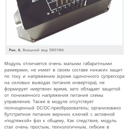
Рис. 6.
Внешний вид 5М31МА
Модуль отличается очень малыми габаритными
размерами, не имеет в своем составе никаких защит
по току и напряжению (кроме одиночного супрессора
на силовых выводах питания инвертора), не
формирует «мертвое» время, зато обладает защитой
от пониженного напряжения питания схемы
управления. Также в модуле отсутствует
полноценный DC/DC-преобразователь; организовано
бутстрепное питание верхних ключей с активной
«подтяжкой» фаз к общему. Как следствие, модуль
стал очень простым, технологичным, гибким в