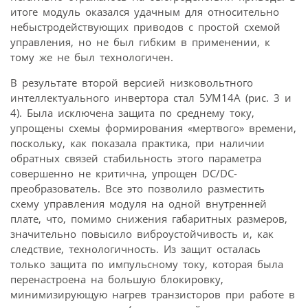
итоге модуль оказался удачным для относительно
небыстродействующих приводов с простой схемой
управления, но не был гибким в применении, к
тому же не был технологичен.
В результате второй версией низковольтного
интеллектуального инвертора стал 5УМ14А (рис. 3 и
4). Была исключена защита по среднему току,
упрощены схемы формирования «мертвого» времени,
поскольку, как показала практика, при наличии
обратных связей стабильность этого параметра
совершенно не критична, упрощен DC/DC-
преобразователь. Все это позволило разместить
схему управления модуля на одной внутренней
плате, что, помимо снижения габаритных размеров,
значительно повысило виброустойчивость и, как
следствие, технологичность. Из защит осталась
только защита по импульсному току, которая была
перенастроена на большую блокировку,
минимизирующую нагрев транзисторов при работе в