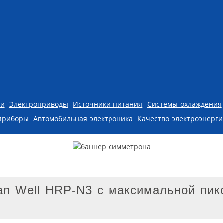
ки
Электроприводы
Источники питания
Системы охлаждения
приборы
Автомобильная электроника
Качество электроэнерг
an Well HRP-N3 с максимальной пик