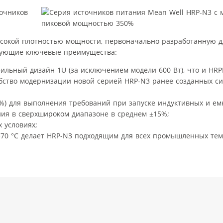
очников
сокой плотностью мощности, первоначально разработанную для
ледующие ключевые преимущества:
ильный дизайн 1U (за исключением модели 600 Вт), что и HRP
обство модернизации новой серией HRP-N3 ранее созданных с
00%) для выполнения требований при запуске индуктивных и ем
ия в сверхшироком диапазоне в среднем ±15%;
 условиях;
+70 °С делает HRP-N3 подходящим для всех промышленных те