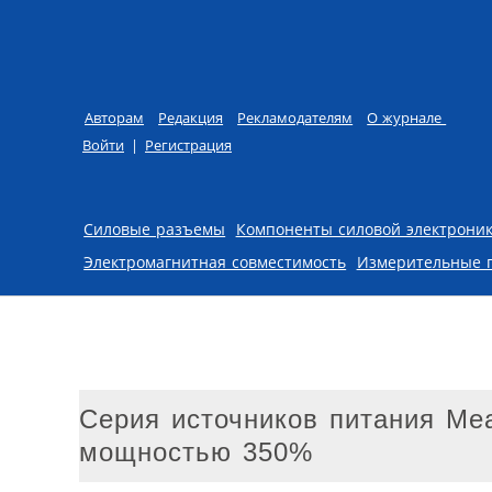
Авторам
Редакция
Рекламодателям
О журнале
Войти
|
Регистрация
Skip to content
Силовые разъемы
Компоненты силовой электрони
Электромагнитная совместимость
Измерительные 
Серия источников питания Me
мощностью 350%