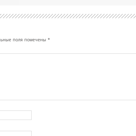
льные поля помечены
*