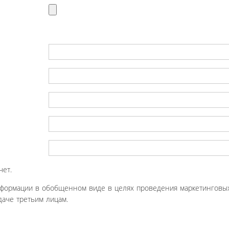
чет.
нформации в обобщенном виде в целях проведения маркетинговых
аче третьим лицам.