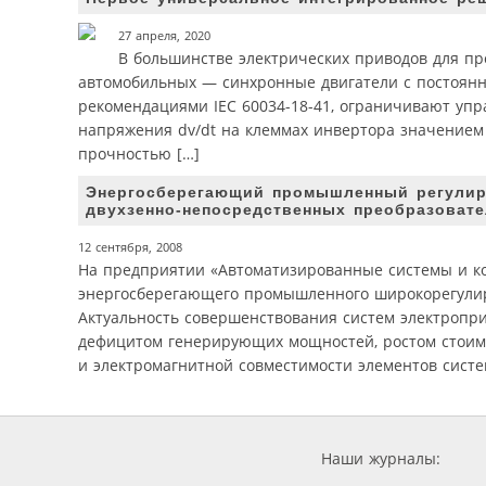
27 апреля, 2020
В большинстве электрических приводов для п
автомобильных — синхронные двигатели с постоянны
рекомендациями IEC 60034-18-41, ограничивают упр
напряжения dv/dt на клеммах инвертора значением 
прочностью […]
Энергосберегающий промышленный регулиру
двухзенно-непосредственных преобразовате
12 сентября, 2008
На предприятии «Автоматизированные системы и ко
энергосберегающего промышленного широкорегулиру
Актуальность совершенствования систем электропри
дефицитом генерирующих мощностей, ростом стоимо
и электромагнитной совместимости элементов систе
Наши журналы: