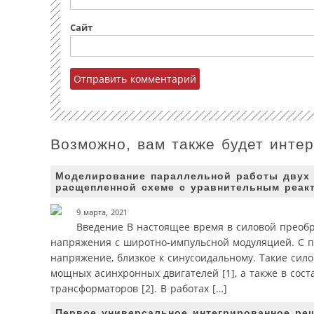
Сайт
Возможно, вам также будет инте
Моделирование параллельной работы двух 
расщепленной схеме с уравнительным реак
9 марта, 2021
Введение В настоящее время в силовой преоб
напряжения с широтно-импульсной модуляцией. С 
напряжение, близкое к синусоидальному. Такие си
мощных асинхронных двигателей [1], а также в сос
трансформаторов [2]. В работах […]
Первое универсальное интегрированное ре