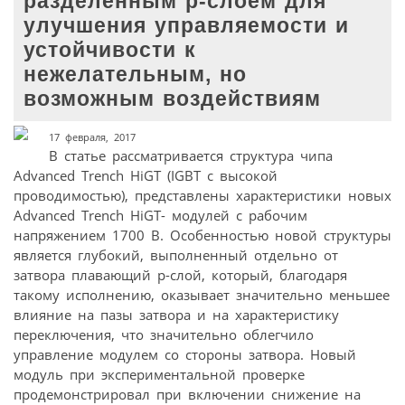
разделенным p-слоем для
улучшения управляемости и
устойчивости к
нежелательным, но
возможным воздействиям
17 февраля, 2017
В статье рассматривается структура чипа
Advanced Trench HiGT (IGBT с высокой
проводимостью), представлены характеристики новых
Advanced Trench HiGT- модулей с рабочим
напряжением 1700 В. Особенностью новой структуры
является глубокий, выполненный отдельно от
затвора плавающий р-слой, который, благодаря
такому исполнению, оказывает значительно меньшее
влияние на пазы затвора и на характеристику
переключения, что значительно облегчило
управление модулем со стороны затвора. Новый
модуль при экспериментальной проверке
продемонстрировал при включении снижение на