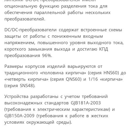
опциональную функцию разделения тока для
обеспечения параллельной работы нескольких
преобразователей.
DC/DC-преобразователи содержат встроенные схемы
защиты от работы с пониженным входным
напряжением, повышенного уровня выходного тока,
короткого замыкания выхода и достигаю КПД
преобразования 96%.
Размеры корпусов изделий варьируются от
традиционного «половина кирпича» (серия HNS60) до
«четверть кирпича» (серия QNS60) и 1/16 «кирпича»
(серия SNS48).
Устройства разработаны с учетом требований
высоконадежных стандартов GJB181A-2003
(требования к электрическим характеристикам) и
GJB150A-2009 (требования к работе в жестких
условиях окружающей среды).