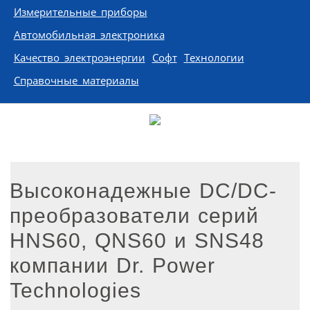
Измерительные приборы
Автомобильная электроника
Качество электроэнергии
Софт
Технологии
Справочные материалы
Высоконадежные DC/DC-
преобразователи серий
HNS60, QNS60 и SNS48
компании Dr. Power
Technologies