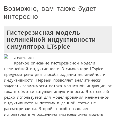
Возможно, вам также будет
интересно
Гистерезисная модель
нелинейной индуктивности
симулятора LTspice
2 марта, 2011
Краткое описание гистерезисной модели
нелинейной индуктивности В симуляторе LTspice
предусмотрено два способа задания нелинейности
индуктивности. Первый позволяет аналитически
задавать зависимости потока магнитной индукции от
тока в обмотке катушки индуктивности. Этот способ
редко используется для моделирования нелинейной
индуктивности и поэтому в данной статье не
рассматривается. Второй способ позволяет
использовать упрощенную гистерезисную модель