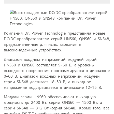
Компания Dr. Power Technologie представила новые
DC/DC-преобразователи серий HNS60, QNS60 и SNS48,
предназначенные для использования в
высоконадежных устройствах.
Диапазон входных напряжений модулей серий
HNS60 и QNS60 составляет 9–60 В, а уровень
выходного напряжения программируется в диапазоне
0–60 В. Диапазон входных напряжений модулей
серии SNS48 достигает 18–53 В, а выходное
напряжение подстраивается в диапазоне 12–15 В.
Модули серии HNS60 обеспечивают выходную
мощность до 2400 Вт, серии QNS60 — 1500 Вт, а
серии SNS48 — 312 Вт (серия SNS48). Кроме того, все
линейки DC/DC-преобразователей имеют