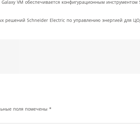
я Galaxy VM обеспечивается конфигурационным инструментом 
х решений Schneider Electric по управлению энергией для Ц
льные поля помечены
*