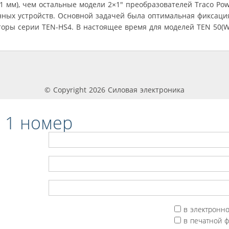
 мм), чем остальные модели 2×1" преобразователей Traco Powe
нных устройств. Основной задачей была оптимальная фиксаци
ры серии TEN-HS4. В настоящее время для моделей TEN 50(WI),
© Copyright 2026 Силовая электроника
 1 номер
в электронн
в печатной 