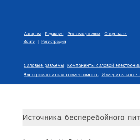
Авторам
Редакция
Рекламодателям
О журнале
Войти
|
Регистрация
Skip to content
Силовые разъемы
Компоненты силовой электрони
Электромагнитная совместимость
Измерительные 
Источника бесперебойного пит