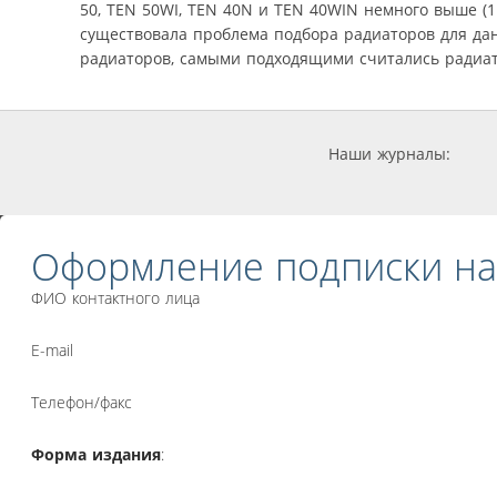
50, TEN 50WI, TEN 40N и TEN 40WIN немного выше (11
существовала проблема подбора радиаторов для да
радиаторов, самыми подходящими считались радиато
Наши журналы:
Оформление подписки на
ФИО контактного лица
E-mail
Телефон/факс
Форма издания
: