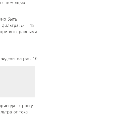
ны с помощью
жно быть
в фильтра:
L
= 15
1
и приняты равными
ведены на рис. 1б.
риводят к росту
льтра от тока