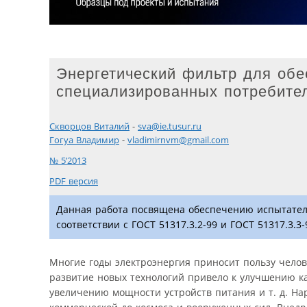
Энергетический фильтр для об
специализированных потребите
Скворцов Виталий
-
sva@ie.tusur.ru
Гогуа Владимир
-
vladimirnvm@gmail.com
№ 5’2013
PDF версия
Данная работа посвящена обеспечению испытател
соответствии с ГОСТ 51317.3.2-99 и ГОСТ 51317.3.3-
Многие годы электроэнергия приносит пользу челов
развитие новых технологий привело к улучшению ка
увеличению мощности устройств питания и т. д. На