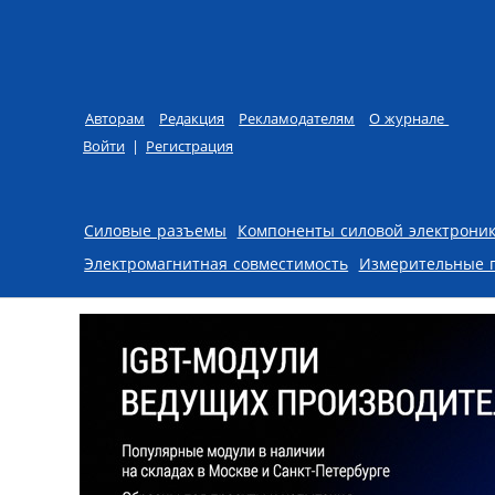
Авторам
Редакция
Рекламодателям
О журнале
Войти
|
Регистрация
Skip to content
Силовые разъемы
Компоненты силовой электрони
Электромагнитная совместимость
Измерительные 