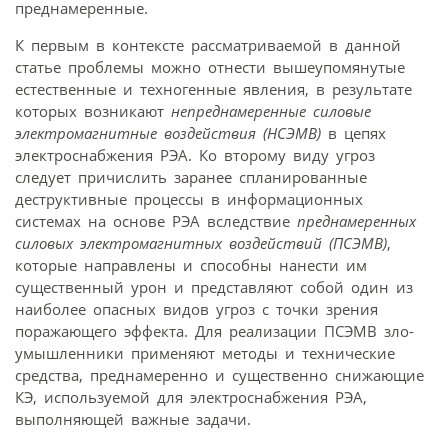
преднамеренные.
К первым в контексте рассматриваемой в данной
статье проблемы можно отнести вышеупомянутые
естественные и техногенные явления, в результате
которых возникают
непреднамеренные силовые
электромагнитные воздействия (НСЭМВ)
в цепях
электроснабжения РЭА. Ко второму виду угроз
следует причислить заранее спланированные
деструктивные процессы в информационных
системах на основе РЭА вследствие
преднамеренных
силовых электромагнитных воздействий (ПСЭМВ)
,
которые направлены и способны нанести им
существенный урон и представляют собой один из
наиболее опасных видов угроз с точки зрения
поражающего эффекта. Для реализации ПСЭМВ зло­
умышленники применяют методы и технические
средства, преднамеренно и существенно снижающие
КЭ, используемой для электроснабжения РЭА,
выполняющей важные задачи.