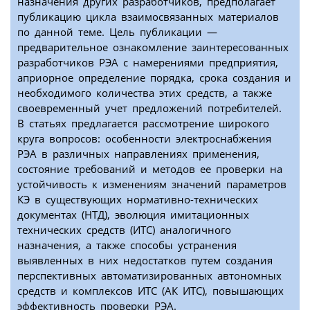
назначения других разработчиков, предполагает
публикацию цикла взаимосвязанных материалов
по данной теме. Цель публикации —
предварительное ознакомление заинтересованных
разработчиков РЭА с намерениями предприятия,
априорное определение порядка, срока создания и
необходимого количества этих средств, а также
своевременный учет предложений потребителей.
В статьях предлагается рассмотрение широкого
круга вопросов: особенности электроснабжения
РЭА в различных направлениях применения,
состояние требований и методов ее проверки на
устойчивость к изменениям значений параметров
КЭ в существующих нормативно-технических
документах (НТД), эволюция имитационных
технических средств (ИТС) аналогичного
назначения, а также способы устранения
выявленных в них недостатков путем создания
перспективных автоматизированных автономных
средств и комплексов ИТС (АК ИТС), повышающих
эффективность проверки РЭА.