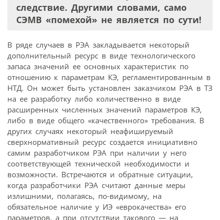
следствие. Другими словами, само
СЭМВ «помехой» не является по сути!
В ряде случаев в РЭА закладывается некоторый
дополнительный ресурс в виде технологического
запаса значений ее основных характеристик по
отношению к параметрам КЭ, регламентированным в
НТД. Он может быть установлен заказчиком РЭА в ТЗ
на ее разработку либо количественно в виде
расширенных численных значений параметров КЭ,
либо в виде общего «качественного» требования. В
других случаях некоторый неафишируемый
сверхнормативный ресурс создается инициативно
самим разработчиком РЭА при наличии у него
соответствующей технической необходимости и
возможности. Встречаются и обратные ситуации,
когда разработчики РЭА считают данные меры
излишними, полагаясь, по-видимому, на
обязательное наличие у ИЭ «еврокачества» его
параметров, а при отсутствии такового — на