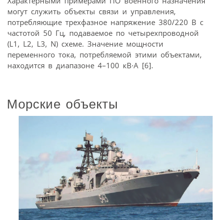
Характерными примерами ПО военного назначения
могут служить объекты связи и управления,
потребляющие трехфазное напряжение 380/220 В с
частотой 50 Гц, подаваемое по четырехпроводной
(L1, L2, L3, N) схеме. Значение мощности
переменного тока, потребляемой этими объектами,
находится в диапазоне 4–100 кВ·А [6].
Морские объекты