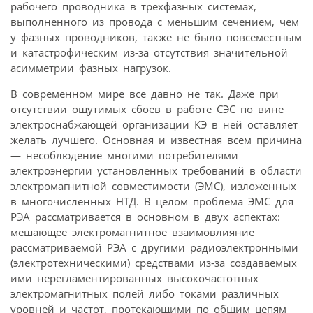
рабочего проводника в трехфазных системах,
выполненного из провода с меньшим сечением, чем
у фазных проводников, также не было повсеместным
и катастрофическим из-за отсутствия значительной
асимметрии фазных нагрузок.
В современном мире все давно не так. Даже при
отсутствии ощутимых сбоев в работе СЭС по вине
электроснабжающей организации КЭ в ней оставляет
желать лучшего. Основная и известная всем причина
— несоблюдение многими потребителями
электроэнергии установленных требований в области
электромагнитной совместимости (ЭМС), изложенных
в многочисленных НТД. В целом проблема ЭМС для
РЭА рассматривается в основном в двух аспектах:
мешающее электромагнитное взаимовлияние
рассматриваемой РЭА с другими радиоэлектронными
(электротехническими) средствами из-за создаваемых
ими нерегламентированных высокочастотных
электромагнитных полей либо токами различных
уровней и частот, протекающими по общим цепям