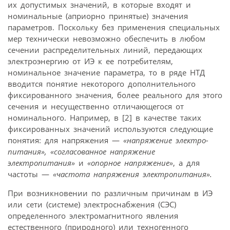
их допустимых значений, в которые входят и
номинальные (априорно принятые) значения
параметров. Поскольку без применения специальных
мер технически невозможно обеспечить в любом
сечении распределительных линий, передающих
электроэнергию от ИЭ к ее потребителям,
номинальное значение параметра, то в ряде НТД
вводится понятие некоторого дополнительного
фиксированного значения, более реального для этого
сечения и несущественно отличающегося от
номинального. Например, в [2] в качестве таких
фиксированных значений используются следующие
понятия: для напряжения —
«напряжение электро­
питания»,
«согласованное напряжение
электропитания»
и
«опорное напряжение»
, а для
частоты —
«частота напряжения электропитания».
При возникновении по различным причинам в ИЭ
или сети (системе) электроснабжения (СЭС)
определенного электромагнитного явления
естественного (природного) или техногенного