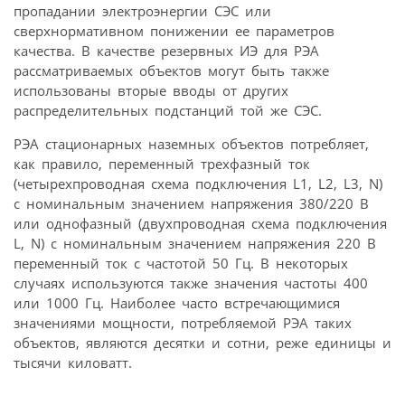
пропадании электроэнергии СЭС или
сверхнормативном понижении ее параметров
качества. В качестве резервных ИЭ для РЭА
рассматриваемых объектов могут быть также
использованы вторые вводы от других
распределительных подстанций той же СЭС.
РЭА стационарных наземных объектов потребляет,
как правило, переменный трехфазный ток
(четырехпроводная схема подключения L1, L2, L3, N)
с номинальным значением напряжения 380/220 В
или однофазный (двухпроводная схема подключения
L, N) с номинальным значением напряжения 220 В
переменный ток c частотой 50 Гц. В некоторых
случаях используются также значения частоты 400
или 1000 Гц. Наиболее часто встречающимися
значениями мощности, потребляемой РЭА таких
объектов, являются десятки и сотни, реже единицы и
тысячи киловатт.