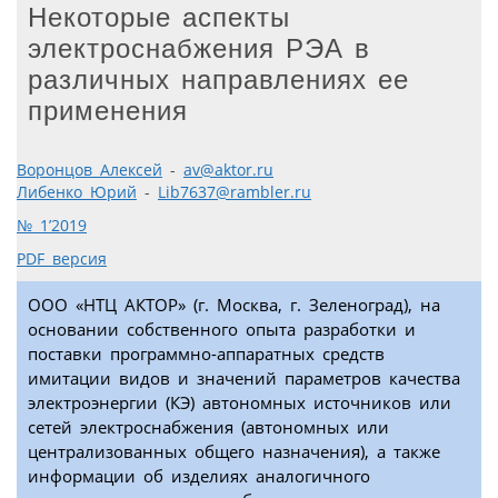
Некоторые аспекты
электроснабжения РЭА в
различных направлениях ее
применения
Воронцов Алексей
-
av@aktor.ru
Либенко Юрий
-
Lib7637@rambler.ru
№ 1’2019
PDF версия
ООО «НТЦ АКТОР» (г. Москва, г. Зеленоград), на
основании собственного опыта разработки и
поставки программно-аппаратных средств
имитации видов и значений параметров качества
электроэнергии (КЭ) автономных источников или
сетей электроснабжения (автономных или
централизованных общего назначения), а также
информации об изделиях аналогичного