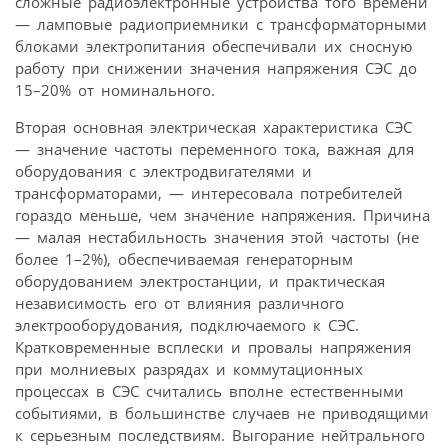
сложные радиоэлектронные устройства того времени
— ламповые радиоприемники с трансформаторными
блоками электропитания обеспечивали их сносную
работу при снижении значения напряжения СЭС до
15–20% от номинального.
Вторая основная электрическая характеристика СЭС
— значение частоты переменного тока, важная для
оборудования с электродвигателями и
трансформаторами, — интересовала потребителей
гораздо меньше, чем значение напряжения. Причина
— малая нестабильность значения этой частоты (не
более 1–2%), обеспечиваемая генераторным
оборудованием электростанции, и практическая
независимость его от влияния различного
электрооборудования, подключаемого к СЭС.
Кратковременные всплески и провалы напряжения
при молниевых разрядах и коммутационных
процессах в СЭС считались вполне естественными
событиями, в большинстве случаев не приводящими
к серьезным последствиям. Выгорание нейтрального