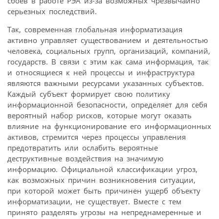
сбоев в работе РЭА из-за возможных чрезвычайно
серьезных последствий.
Так, современная глобальная информатизация
активно управляет существованием и деятельностью
человека, социальных групп, организаций, компаний,
государств. В связи с этим как сама информация, так
и относящиеся к ней процессы и инфраструктура
являются важными ресурсами указанных субъектов.
Каждый субъект формирует свою политику
информационной безопасности, определяет для себя
вероятный набор рисков, которые могут оказать
влияние на функционирование его информационных
активов, стремится через процессы управления
предотвратить или ослабить вероятные
деструктивные воздействия на значимую
информацию. Официальной классификации угроз,
как возможных причин возникновения ситуации,
при которой может быть причинен ущерб объекту
информатизации, не существует. Вместе с тем
принято разделять угрозы на непреднамеренные и