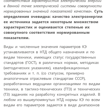
соответствия характеристик электрической энергии
в данной точке электрической системы совокупности
нормированных значений показателей качества».
Суть
определения очевидна: качество электроэнергии
ее источника задается некоторым множеством
характеристик и оценивается степенью их
совокупного соответствия нормированным
показателям.
Виды и численные значения параметров КЭ
устанавливаются в НТД общего назначения и по
видам техники, имеющих статус государственных
стандартов (ГОСТ), в различных нормах, методиках
(методических указаниях), квалификационных
требованиях и т. п. (со статусом, примерно
аналогичным отраслевым стандартам СССР),
разработанных ведущими организациями по видам
техники, в тактико-технических (ТТЗ) и технических
(ТЗ) заданиях на разработку конкретных изделий. В
любом из вышеупомянутых НТД нормы КЭ по всем
видам его параметров задаются в виде диапазонов