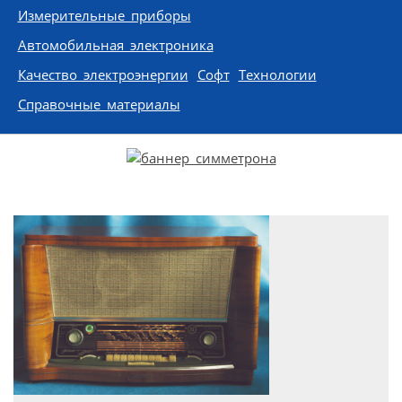
Измерительные приборы
Автомобильная электроника
Качество электроэнергии
Софт
Технологии
Справочные материалы