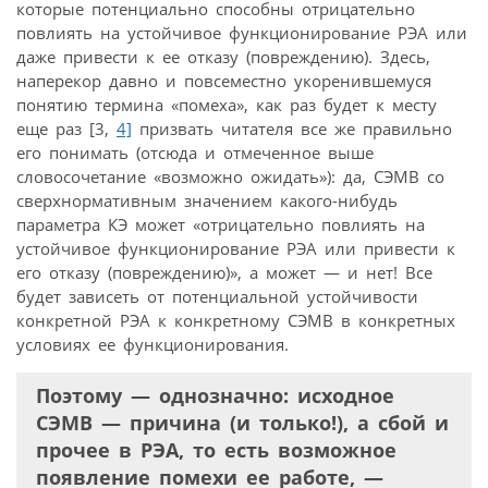
которые потенциально способны отрицательно
повлиять на устойчивое функционирование РЭА или
даже привести к ее отказу (повреждению). Здесь,
наперекор давно и повсеместно укоренившемуся
понятию термина «помеха», как раз будет к месту
еще раз [3,
4]
призвать читателя все же правильно
его понимать (отсюда и отмеченное выше
словосочетание «возможно ожидать»): да, СЭМВ со
сверхнормативным значением какого-нибудь
параметра КЭ может «отрицательно повлиять на
устойчивое функционирование РЭА или привести к
его отказу (повреждению)», а может — и нет! Все
будет зависеть от потенциальной устойчивости
конкретной РЭА к конкретному СЭМВ в конкретных
условиях ее функционирования.
Поэтому — однозначно: исходное
СЭМВ — причина (и только!), а сбой и
прочее в РЭА, то есть возможное
появление помехи ее работе, —