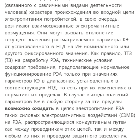
(связанного с различными видами деятельности
человека) характера происхождения во входной цепи
электропитания потребителей, в свою очередь,
возникают взаимосвязанные электромагнитные
возмущения. Они могут вызвать отклонение
текущего значения рассматриваемого параметра КЭ
от установленного в НТД на ИЭ номинального или
другого фиксированного значения. Как правило, ТТЗ
(ТЗ) на разработку РЭА, технические условия
содержат требования, предполагающие нормальное
функционирование РЭА только при значениях
параметров КЭ в диапазонах, установленных в
соответствующих НТД, то есть при их изменениях в
нормативных пределах. В случае выхода значений
параметров КЭ в любую сторону за эти пределы
возможно ожидать
в цепях электропитания РЭА
таких силовых электромагнитных воздействий (СЭМВ)
на РЭА, распространяющихся кондуктивным путем
как между проводникам этих цепей, так и между
любым из них и проводом защитного заземления,