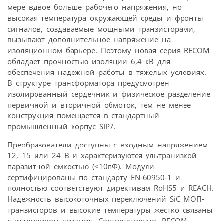
мере вдвое больше рабочего напряжения, но
высокая температура окружающей среды и фронты
сигналов, создаваемые мощными транзисторами,
вызывают дополнительное напряжение на
изоляционном барьере. Поэтому новая серия RECOM
обладает прочностью изоляции 6,4 кВ для
обеспечения надежной работы в тяжелых условиях.
В структуре трансформатора предусмотрен
изолированный сердечник и физическое разделение
первичной и вторичной обмоток, тем не менее
конструкция помещается в стандартный
промышленный корпус SIP7.
Преобразователи доступны с входным напряжением
12, 15 или 24 В и характеризуются ультранизкой
паразитной емкостью (<10пФ). Модули
сертифицированы по стандарту EN-60950-1 и
полностью соответствуют директивам RoHS5 и REACH.
Надежность высокоточных переключений SiC МОП-
транзисторов и высокие температуры жестко связаны
с источником питания. Соответственно, RECOM