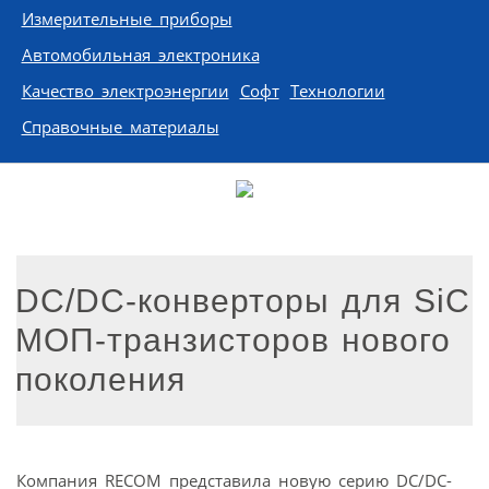
Измерительные приборы
Автомобильная электроника
Качество электроэнергии
Софт
Технологии
Справочные материалы
DC/DC-конверторы для SiC
МОП-транзисторов нового
поколения
Компания RECOM представила новую серию DC/DC-