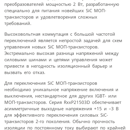
преобразователей мощностью 2 Вт, разработанную
специально для питания новейших SiC МОП-
транзисторов и удовлетворения сложных
требований.
Высоковольтная коммутация с большой частотой
переключений является непростой задачей для схем
управления новых SiC МОП-транзисторов.
Экстремально высокая разница напряжений между
силовыми шинами и цепями управления может
привести в негодность изоляционный барьер и
вызвать его отказ.
Для переключения SiC МОП-транзисторов
необходимо уникальное напряжение включения и
выключения, нестандартное для других IGBT- или
МОП-транзисторов. Серия RxxP21503D обеспечивает
асимметричные выходные напряжения +15 и –3 В
для эффективного переключения силовых SiC-
транзисторов 2-го поколения. Обычно прочность
изоляции по постоянному току выбирают по крайней