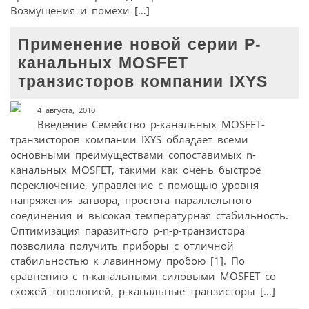
Возмущения и помехи […]
Применение новой серии P-
канальных MOSFET
транзисторов компании IXYS
4 августа, 2010
Введение Семейство p-канальных MOSFET-
транзисторов компании IXYS обладает всеми
основными преимуществами сопоставимых n-
канальных MOSFET, такими как очень быстрое
переключение, управление с помощью уровня
напряжения затвора, простота параллельного
соединения и высокая температурная стабильность.
Оптимизация паразитного p-n-p-транзистора
позволила получить приборы с отличной
стабильностью к лавинному пробою [1]. По
сравнению с n-канальными силовыми MOSFET со
схожей топологией, p-канальные транзисторы […]