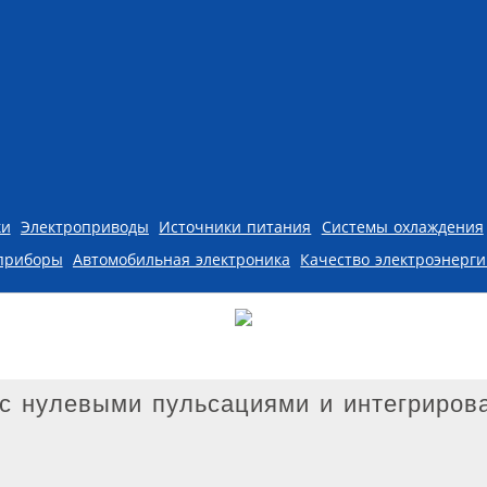
ки
Электроприводы
Источники питания
Системы охлаждения
приборы
Автомобильная электроника
Качество электроэнерг
с нулевыми пульсациями и интегриров