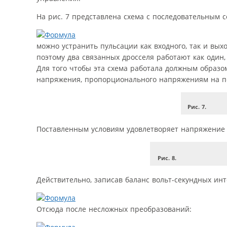
На рис. 7 представлена схема с последовательным 
можно устранить пульсации как входного, так и выхо
поэтому два связанных дросселя работают как один,
Для того чтобы эта схема работала должным образо
напряжения, пропорционального напряжениям на пер
Рис. 7.
Поставленным условиям удовлетворяет напряжение на
Рис. 8.
Действительно, записав баланс вольт-секундных инт
Отсюда после несложных преобразований: