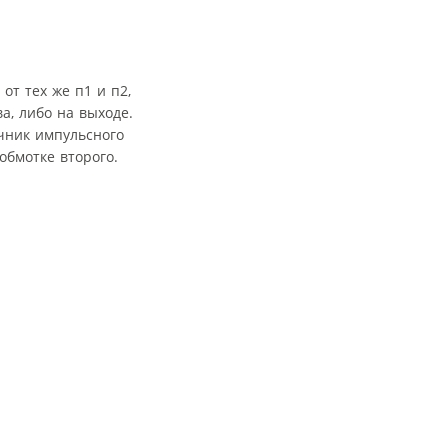
от тех же п1 и п2,
а, либо на выходе.
чник импульсного
обмотке второго.