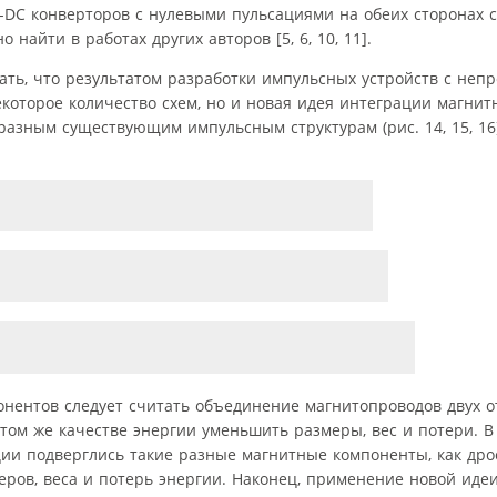
-DC конверторов с нулевыми пульсациями на обеих сторонах 
айти в работах других авторов [5, 6, 10, 11].
ать, что результатом разработки импульсных устройств с не
которое количество схем, но и новая идея интеграции магнит
азным существующим импульсным структурам (рис. 14, 15, 16)
нентов следует считать объединение магнитопроводов двух 
 том же качестве энергии уменьшить размеры, вес и потери. В
ии подверглись такие разные магнитные компоненты, как дро
ов, веса и потерь энергии. Наконец, применение новой идеи