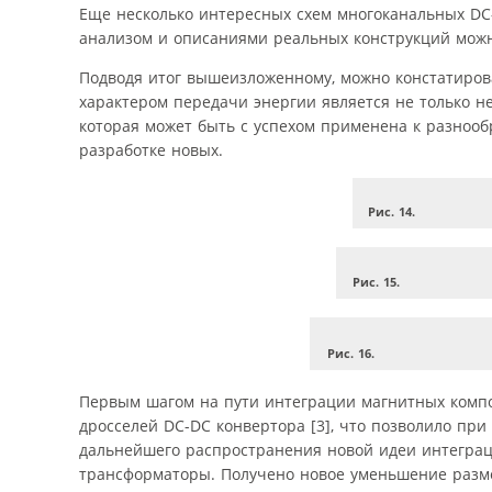
Еще несколько интересных схем многоканальных DC
анализом и описаниями реальных конструкций можно н
Подводя итог вышеизложенному, можно констатиров
характером передачи энергии является не только не
которая может быть с успехом применена к разнообр
разработке новых.
Рис. 14.
Рис. 15.
Рис. 16.
Первым шагом на пути интеграции магнитных компо
дросселей DC-DC конвертора [3], что позволило при
дальнейшего распространения новой идеи интеграц
трансформаторы. Получено новое уменьшение размер