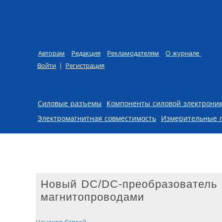
Авторам
Редакция
Рекламодателям
О журнале
Войти
|
Регистрация
Skip to content
Силовые разъемы
Компоненты силовой электрони
Электромагнитная совместимость
Измерительные 
Новый DC/DC-преобразователь 
магнитопроводами