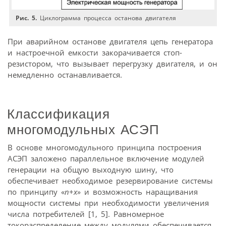
Рис. 5.
Циклограмма процесса останова двигателя
При аварийном останове двигателя цепь генератора
и настроечной емкости закорачивается стоп-
резистором, что вызывает перегрузку двигателя, и он
немедленно останавливается.
Классификация
многомодульных АСЭП
В основе многомодульного принципа построения
АСЭП заложено параллельное включение модулей
генерации на общую выходную шину, что
обеспечивает необходимое резервирование системы
по принципу «
n
+
x»
и возможность наращивания
мощности системы при необходимости увеличения
числа потребителей [1, 5]. Равномерное
токораспределение между модулями обеспечивается