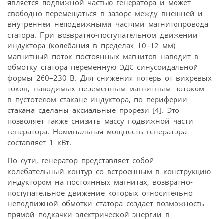
является подвижной частью генератора и может
свободно перемещаться в зазоре между внешней и
внутренней неподвижными частями магнитопровода
статора. При возвратно-поступательном движении
индуктора (колебания в пределах 10–12 мм)
магнитный поток постоянных магнитов наводит в
обмотку статора переменную ЭДС синусоидальной
формы 260–230 В. Для снижения потерь от вихревых
токов, наводимых переменным магнитным потоком
в пустотелом стакане индуктора, по периферии
стакана сделаны аксиальные прорези [4]. Это
позволяет также снизить массу подвижной части
генератора. Номинальная мощность генератора
составляет 1 кВт.
По сути, генератор представляет собой
колебательный контур со встроенным в конструкцию
индуктором на постоянных магнитах, возвратно-
поступательное движение которых относительно
неподвижной обмотки статора создает возможность
прямой подкачки электрической энергии в