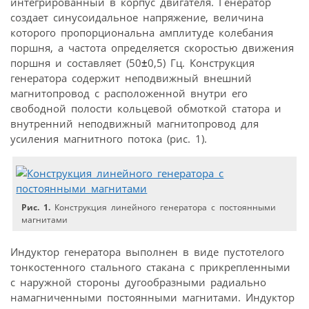
интегрированный в корпус двигателя. Генератор
создает синусоидальное напряжение, величина
которого пропорциональна амплитуде колебания
поршня, а частота определяется скоростью движения
поршня и составляет (50
±
0,5) Гц. Конструкция
генератора содержит неподвижный внешний
магнитопровод с расположенной внутри его
свободной полости кольцевой обмоткой статора и
внутренний неподвижный магнитопровод для
усиления магнитного потока (рис. 1).
Рис. 1.
Конструкция линейного генератора с постоянными
магнитами
Индуктор генератора выполнен в виде пустотелого
тонкостенного стального стакана с прикрепленными
с наружной стороны дугообразными радиально
намагниченными постоянными магнитами. Индуктор