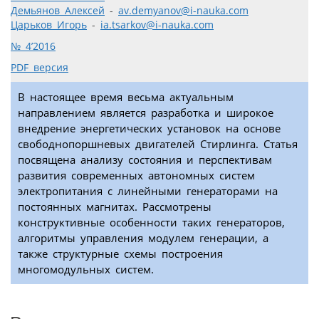
Демьянов Алексей
-
av.demyanov@i-nauka.com
Царьков Игорь
-
ia.tsarkov@i-nauka.com
№ 4’2016
PDF версия
В настоящее время весьма актуальным
направлением является разработка и широкое
внедрение энергетических установок на основе
свободнопоршневых двигателей Стирлинга. Статья
посвящена анализу состояния и перспективам
развития современных автономных систем
электропитания с линейными генераторами на
постоянных магнитах. Рассмотрены
конструктивные особенности таких генераторов,
алгоритмы управления модулем генерации, а
также структурные схемы построения
многомодульных систем.