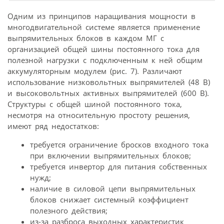
Одним из принципов наращивания мощности в
многодвигательной системе является применение
выпрямительных блоков в каждом МГ с
организацией общей шины постоянного тока для
полезной нагрузки с подключенным к ней общим
аккумуляторным модулем (рис. 7). Различают
использование низковольтных выпрямителей (48 В)
и высоко­вольтных активных выпрямителей (600 В).
Структуры с общей шиной постоянного тока,
несмотря на относительную простоту решения,
имеют ряд недостатков:
требуется ограничение бросков входного тока
при включении выпрямительных блоков;
требуется инвертор для питания собственных
нужд;
наличие в силовой цепи выпрямительных
блоков снижает системный коэффициент
полезного действия;
из-за разброса выходных характеристик