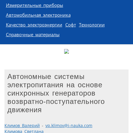
Измерительные приборы
Автомобильная электроника
Качество электроэнергии
Софт
Технологии
Справочные материалы
Автономные системы
электропитания на основе
синхронных генераторов
возвратно-поступательного
движения
Климов Валерий
-
vp.klimov@i-nauka.com
Климова Светлана