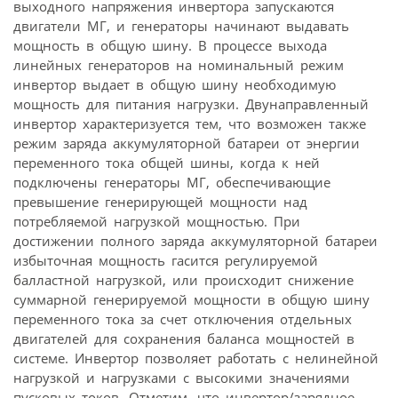
выходного напряжения инвертора запускаются
двигатели МГ, и генераторы начинают выдавать
мощность в общую шину. В процессе выхода
линейных генераторов на номинальный режим
инвертор выдает в общую шину необходимую
мощность для питания нагрузки. Двунаправленный
инвертор характеризуется тем, что возможен также
режим заряда аккумуляторной батареи от энергии
переменного тока общей шины, когда к ней
подключены генераторы МГ, обеспечивающие
превышение генерирующей мощности над
потребляемой нагрузкой мощностью. При
достижении полного заряда аккумуляторной батареи
избыточная мощность гасится регулируемой
балластной нагрузкой, или происходит снижение
суммарной генерируемой мощности в общую шину
переменного тока за счет отключения отдельных
двигателей для сохранения баланса мощностей в
системе. Инвертор позволяет работать с нелинейной
нагрузкой и нагрузками с высокими значениями
пусковых токов. Отметим, что инвертор/зарядное