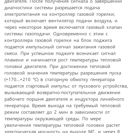
двигателя. После получения сигнала о завершении
диагностики системы разрешается подача
электропитания на контроллер газовой горелки,
который включает вентилятор подачи воздуха, и
через некоторое время включается газовый клапан
системы газо­подачи. Одновременно с этим с
контроллера газовой горелки на блок поджига
подается импульсный сигнал зажигания газовой
смеси. При успешном поджиге возникает сигнал
пламени и начинается рост температуры тепловой
головки двигателя. При достижении тепловой
головкой значения температуры разрешения пуска
(+170…+210 °C) в статорную обмотку генератора
подается стартовый импульс от пускового устройства,
вызывающий возвратно-поступательное движение
рабочего поршня двигателя и индуктора линейного
генератора. Время выхода на требуемый тепловой
режим составляет до 2 мин в зависимости от
температуры окружающей среды. По мере
увеличения температуры тепловой головки растет
электрическая мощность на выходе МГ, и через 8