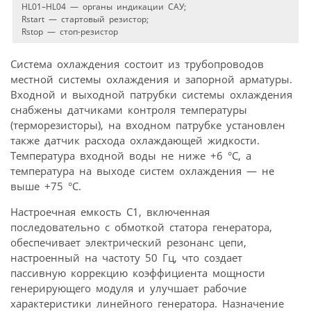
HL01–HL04 — органы индикации САУ;
Rstart — стартовый резистор;
Rstop — стоп-резистор
Система охлаждения состоит из трубопроводов
местной системы охлаждения и запорной арматуры.
Входной и выходной патрубки системы охлаждения
снабжены датчиками контроля температуры
(терморезисторы), на входном патрубке установлен
также датчик расхода охлаждающей жидкости.
Температура входной воды не ниже +6 °С, а
температура на выходе систем охлаждения — не
выше +75 °С.
Настроечная емкость С1, включенная
последовательно с обмоткой статора генератора,
обеспечивает электрический резонанс цепи,
настроенный на частоту 50 Гц, что создает
пассивную коррекцию коэффициента мощности
генерирующего модуля и улучшает рабочие
характеристики линейного генератора. Назначение