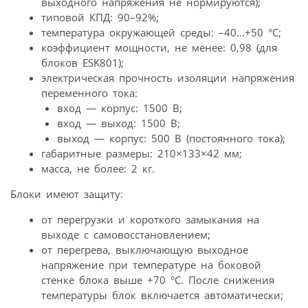
выходного напряжения не нормируются);
типовой КПД: 90–92%;
температура окружающей среды: –40…+50 °С;
коэффициент мощности, не менее: 0,98 (для
блоков ESK801);
электрическая прочность изоляции напряжения
переменного тока:
вход — корпус: 1500 В;
вход — выход: 1500 В;
выход — корпус: 500 В (постоянного тока);
габаритные размеры: 210×133×42 мм;
масса, не более: 2 кг.
Блоки имеют защиту:
от перегрузки и короткого замыкания на
выходе с самовосстановлением;
от перегрева, выключающую выходное
напряжение при температуре на боковой
стенке блока выше +70 °С. После снижения
температуры блок включается автоматически;