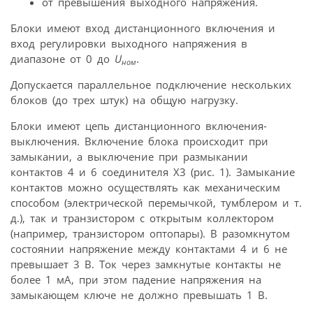
от превышения выходного напряжения.
Блоки имеют вход дистанционного включения и
вход регулировки выходного напряжения в
диапазоне от 0 до
U
.
ном
Допускается параллельное подключение нескольких
блоков (до трех штук) на общую нагрузку.
Блоки имеют цепь дистанционного включения-
выключения. Включение блока происходит при
замыкании, а выключение при размыкании
контактов 4 и 6 соединителя Х3 (рис. 1). Замыкание
контактов можно осуществлять как механическим
способом (электрической перемычкой, тумблером и т.
д.), так и транзистором с открытым коллектором
(например, транзистором оптопары). В разомкнутом
состоянии напряжение между контактами 4 и 6 не
превышает 3 В. Ток через замкнутые контакты не
более 1 мА, при этом падение напряжения на
замыкающем ключе не должно превышать 1 В.