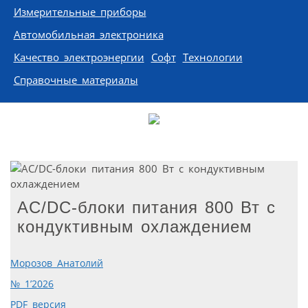
Измерительные приборы
Автомобильная электроника
Качество электроэнергии
Софт
Технологии
Справочные материалы
АC/DC-блоки питания 800 Вт с
кондуктивным охлаждением
Морозов Анатолий
№ 1’2026
PDF версия