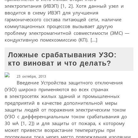
электропитания (ИВЭП) [1, 2]. Хотя данный узел и
вводится в схему ИВЭП для улучшения
гармонического состава питающей сети, наличие
коммутационных процессов вызывает другую
проблему электромагнитной совместимости (ЭМС) —
кондуктивную помехоэмиссию (КП). […]
Ложные срабатывания УЗО:
кто виноват и что делать?
23 октября, 2013
Введение Устройства защитного отключения
(УЗО) широко применяются во всех странах
в электросетях жилых зданий и промышленных
предприятий в качестве дополнительной меры
защиты людей от поражения электрическим током
(УЗО с дифференциальным током срабатывания до
30 мА [1, 2]) и для защиты от пожара, к которому
может привести возрастание температуры при
протекании тока через место повреждения изоляции