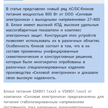
В статье представлен новый ряд AC/DC-блоков
питания мощностью 800 Вт от ООО «Силовая
электроника» с выходными напряжениями 27–800
В. Блоки имеют высокий КПД, высокие удельные
массогабаритные показатели и комплекс
электронных защит. Конструкция этих устройств
позволяет использовать их в различных областях.
Особенность блоков состоит в том, что в их
составе применены унифицированные
схемотехнические и конструктивные решения,
которые были многократно опробованы в
различных специализированных изделиях
производства «Силовой электроники» и доказали
свою высокую надежность.
Блоки питания ЕSK801.1xxx3 и VSK801.1xxx3 от
компании «Силовая электроника» предназначены для
питания стабилизированным напряжением
постоянного тока различных радиоэлектронных