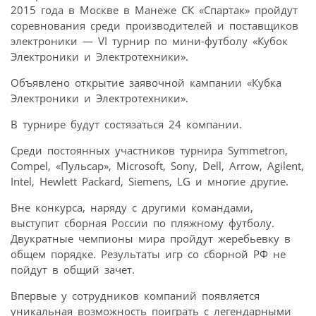
2015 года в Москве в Манеже СК «Спартак» пройдут
соревнования среди производителей и поставщиков
электроники — VI турнир по мини-футболу «Кубок
Электроники и Электротехники».
Объявлено открытие заявочной кампании «Кубка
Электроники и Электротехники».
В турнире будут состязаться 24 компании.
Среди постоянных участников турнира Symmetron,
Compel, «Пульсар», Microsoft, Sony, Dell, Arrow, Agilent,
Intel, Hewlett Packard, Siemens, LG и многие другие.
Вне конкурса, наряду с другими командами,
выступит сборная России по пляжному футболу.
Двукратные чемпионы мира пройдут жеребьевку в
общем порядке. Результаты игр со сборной РФ не
пойдут в общий зачет.
Впервые у сотрудников компаний появляется
уникальная возможность поиграть с легендарными