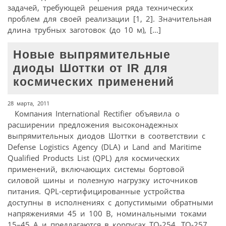
задачей, требующей решения ряда технических
проблем для своей реализации [1, 2]. Значительная
длина трубных заготовок (до 10 м), […]
Новые выпрямительные
диоды Шоттки от IR для
космических применений
28 марта, 2011
Компания International Rectifier объявила о
расширении предложения высоконадежных
выпрямительных диодов Шоттки в соответствии с
Defense Logistics Agency (DLA) и Land and Maritime
Qualified Products List (QPL) для космических
применений, включающих системы бортовой
силовой шины и полезную нагрузку источников
питания. QPL-сертифицированные устройства
доступны в исполнениях с допустимыми обратными
напряжениями 45 и 100 В, номинальными токами
15–45 А и предлагаются в корпусах TO-254, TO-257,