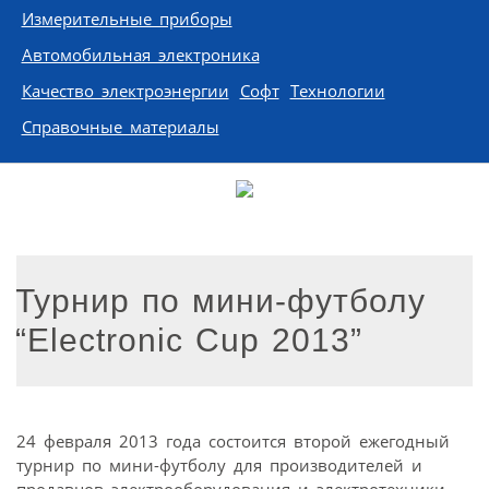
Измерительные приборы
Автомобильная электроника
Качество электроэнергии
Софт
Технологии
Справочные материалы
Турнир по мини-футболу
“Electronic Cup 2013”
24 февраля 2013 года состоится второй ежегодный
турнир по мини-футболу для производителей и
продавцов электрооборудования и электротехники