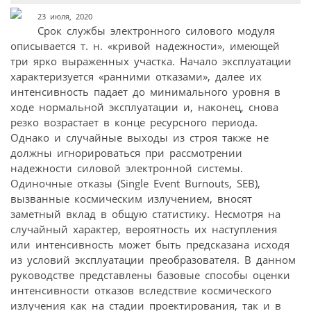
23 июля, 2020
Срок службы электронного силового модуля
описывается т. н. «кривой надежности», имеющей
три ярко выраженных участка. Начало эксплуатации
характеризуется «ранними отказами», далее их
интенсивность падает до минимального уровня в
ходе нормальной эксплуатации и, наконец, снова
резко возрастает в конце ресурсного периода.
Однако и случайные выходы из строя также не
должны игнорироваться при рассмотрении
надежности силовой электронной системы.
Одиночные отказы (Single Event Burnouts, SEB),
вызванные космическим излучением, вносят
заметный вклад в общую статистику. Несмотря на
случайный характер, вероятность их наступления
или интенсивность может быть предсказана исходя
из условий эксплуатации преобразователя. В данном
руководстве представлены базовые способы оценки
интенсивности отказов вследствие космического
излучения как на стадии проектирования, так и в