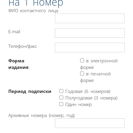
на 1 номер
ФИО контактного лица
E-mail
Телефон/факс
Форма
в электронной
издания
:
форме
в печатной
форме
Период подписки
Годовая (6 номеров)
Полугодовая (3 номера)
Один номер
Архивные номера (номер, год)