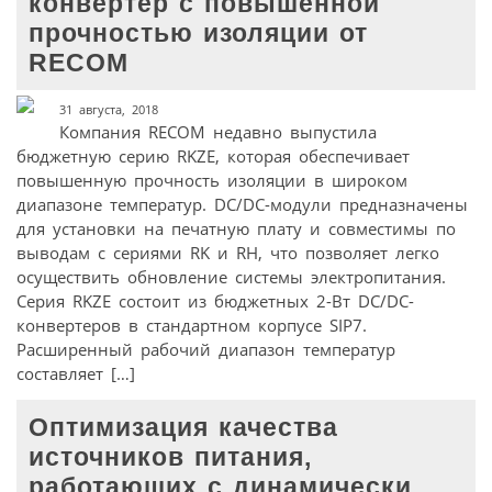
конвертер с повышенной
прочностью изоляции от
RECOM
31 августа, 2018
Компания RECOM недавно выпустила
бюджетную серию RKZE, которая обеспечивает
повышенную прочность изоляции в широком
диапазоне температур. DC/DC-модули предназначены
для установки на печатную плату и совместимы по
выводам с сериями RK и RH, что позволяет легко
осуществить обновление системы электропитания.
Серия RKZE состоит из бюджетных 2-Вт DC/DC-
конвертеров в стандартном корпусе SIP7.
Расширенный рабочий диапазон температур
составляет […]
Оптимизация качества
источников питания,
работающих с динамически