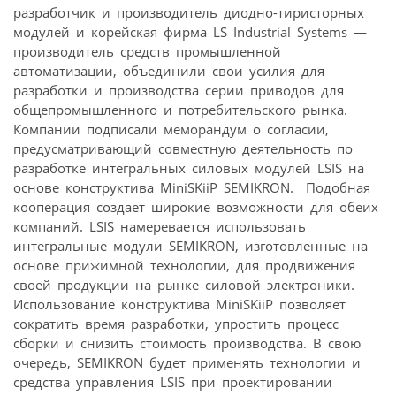
разработчик и производитель диодно-тиристорных
модулей и корейская фирма LS Industrial Systems —
производитель средств промышленной
автоматизации, объединили свои усилия для
разработки и производства серии приводов для
общепромышленного и потребительского рынка.
Компании подписали меморандум о согласии,
предусматривающий совместную деятельность по
разработке интегральных силовых модулей LSIS на
основе конструктива MiniSKiiP SEMIKRON. Подобная
кооперация создает широкие возможности для обеих
компаний. LSIS намеревается использовать
интегральные модули SEMIKRON, изготовленные на
основе прижимной технологии, для продвижения
своей продукции на рынке силовой электроники.
Использование конструктива MiniSKiiP позволяет
сократить время разработки, упростить процесс
сборки и снизить стоимость производства. В свою
очередь, SEMIKRON будет применять технологии и
средства управления LSIS при проектировании