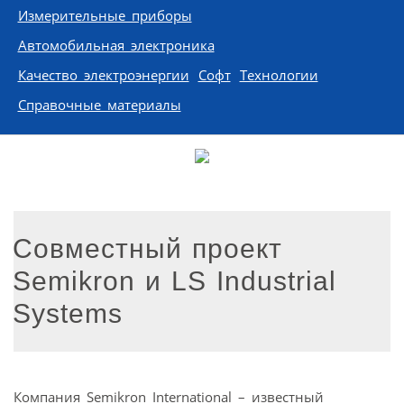
Измерительные приборы
Автомобильная электроника
Качество электроэнергии
Софт
Технологии
Справочные материалы
Совместный проект
Semikron и LS Industrial
Systems
Компания Semikron International – известный