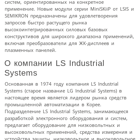
систем, ориентированных на конкретное
применение. Новые модули серии MiniSKiiP от LSIS и
SEMIKRON предназначены для удовлетворения
запросов быстро растущего рынка
высокоинтегрированных силовых базовых
конструктивов для широкого диапазона применений,
включая преобразователи для ЖК-дисплеев и
плазменных панелей.
О компании LS Industrial
Systems
Основанная в 1974 году компания LS Industrial
Systems (старое название LG Industrial Systems) в
настоящее время является лидером рынка средств
промышленной автоматизации в Корее.
Подразделение LS Industrial Systems, занимающееся
разработкой электронного оборудования и систем,
предлагает оборудование для низковольтных и
высоковольтных применений, средства измерения и
устройства защиты, низковольтное и высоковольтное