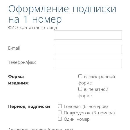
Оформление подписки
на 1 номер
ФИО контактного лица
E-mail
Телефон/факс
Форма
в электронной
издания
:
форме
в печатной
форме
Период подписки
Годовая (6 номеров)
Полугодовая (3 номера)
Один номер
Архивные номера (номер, год)