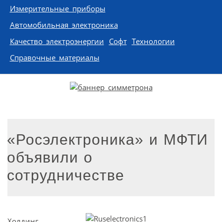
Измерительные приборы
Автомобильная электроника
Качество электроэнергии
Софт
Технологии
Справочные материалы
«Росэлектроника» и МФТИ
объявили о
сотрудничестве
Холдинг