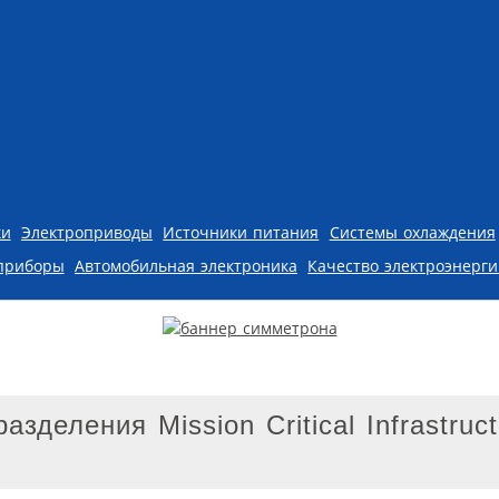
ки
Электроприводы
Источники питания
Системы охлаждения
приборы
Автомобильная электроника
Качество электроэнерг
деления Mission Critical Infrastruct