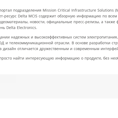
ртал подразделения Mission Critical Infrastructure Solutions (
т-ресурс Delta MCIS содержит обзорную информацию по всем
идеоматериалы, новости, официальные пресс-релизы, а также
 Delta Electronics.
здании надежных и высокоэффективных систем электропитания
Д и телекоммуникационной отрасли. В основе разработки стр
а дизайн отличается дружественным и современным интерфей
и просто найти интересующую информацию о продукте, без не