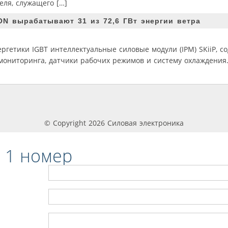
ля, служащего […]
N вырабатывают 31 из 72,6 ГВт энергии ветра
гетики IGBT интеллектуальные силовые модули (IPM) SKiiP, 
 мониторинга, датчики рабочих режимов и систему охлаждения
© Copyright 2026 Силовая электроника
 1 номер