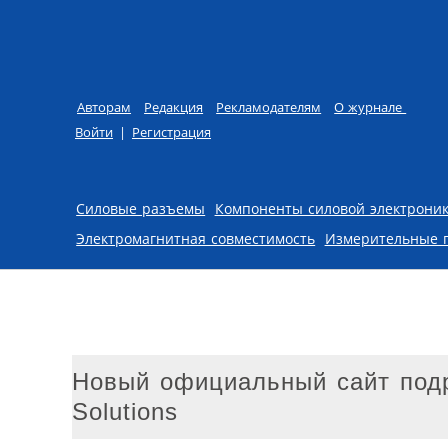
Авторам
Редакция
Рекламодателям
О журнале
Войти
|
Регистрация
Skip to content
Силовые разъемы
Компоненты силовой электрони
Электромагнитная совместимость
Измерительные 
Новый официальный сайт подраз
Solutions