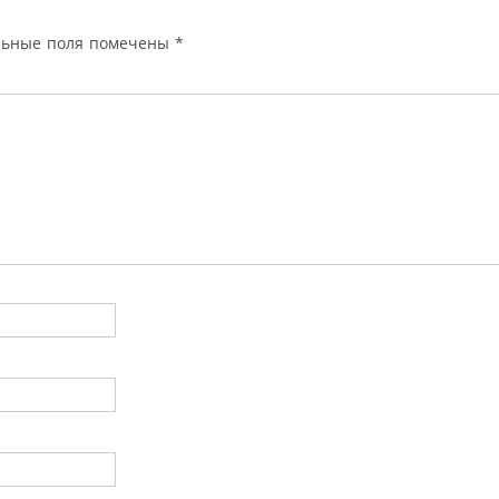
льные поля помечены
*