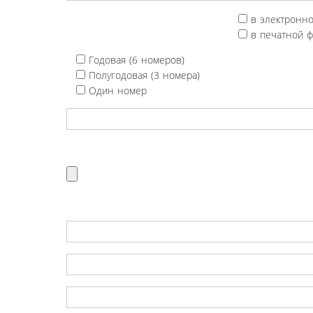
в электронн
в печатной 
Годовая (6 номеров)
Полугодовая (3 номера)
Один номер