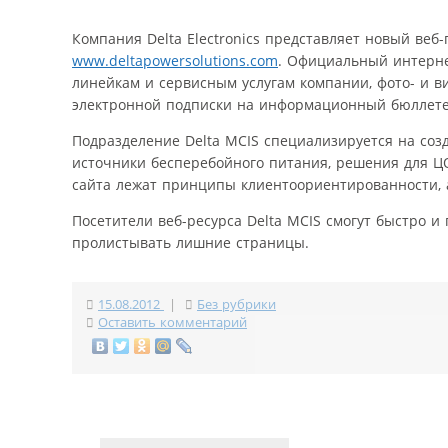
Компания Delta Electronics представляет новый веб-по
www.deltapowersolutions.com
. Официальный интерне
линейкам и сервисным услугам компании, фото- и в
электронной подписки на информационный бюллетень
Подразделение Delta MCIS специализируется на со
источники бесперебойного питания, решения для ЦО
сайта лежат принципы клиентоориентированности, 
Посетители веб-ресурса Delta MCIS смогут быстро 
пролистывать лишние страницы.
15.08.2012
|
Без рубрики
Оставить комментарий