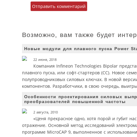
Возможно, вам также будет инте
Новые модули для плавного пуска Power Star
22 июня, 2018
Компания Infineon Technologies Bipolar предст
плавного пуска, или софт-стартеров (СС). Новое се
полупроводниковых силовых ключах. В новой версии
компонентов. Разработчики, в свою очередь, выигр
Особенности проектирования силовых выпря
преобразователей повышенной частоты
2 августа, 2010
«Ценя прекрасное одно, хотя порой и губит на
отражение. Основной метод исследований электром
программе MicroCAP 9, выполненное с использован