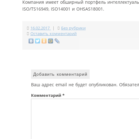
Компания имеет обширный портфель интеллектуальн
ISO/TS16949, ISO14001 и OHSAS18001.
16.02.2017
|
Без рубрики
Оставить комментарий
Добавить комментарий
Ваш адрес email не будет опубликован.
Обязате
Комментарий
*