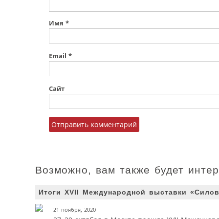
Имя
*
Email
*
Сайт
Возможно, вам также будет инте
Итоги XVII Международной выставки «Силов
21 ноября, 2020