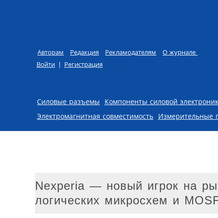
Авторам
Редакция
Рекламодателям
О журнале
Войти
|
Регистрация
Skip to content
Силовые разъемы
Компоненты силовой электрони
Электромагнитная совместимость
Измерительные 
Nexperia — новый игрок на р
логических микросхем и MOSF