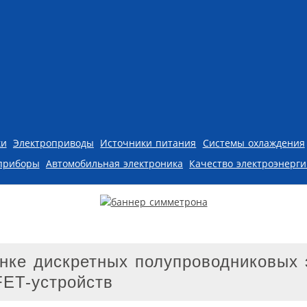
ки
Электроприводы
Источники питания
Системы охлаждения
приборы
Автомобильная электроника
Качество электроэнерг
ынке дискретных полупроводниковых 
ET-устройств