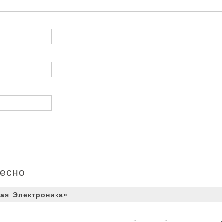
ресно
ая Электроника»