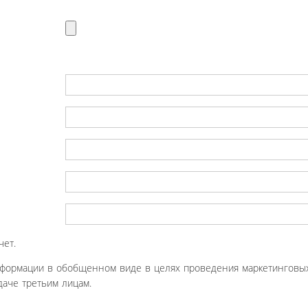
чет.
нформации в обобщенном виде в целях проведения маркетинговых
аче третьим лицам.