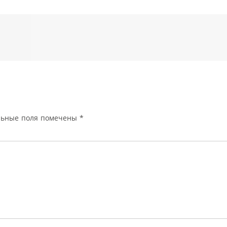
льные поля помечены
*