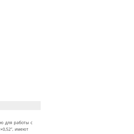
ю для работы с
×0,52”, имеют