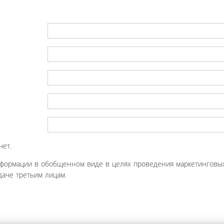
чет.
нформации в обобщенном виде в целях проведения маркетинговых
аче третьим лицам.