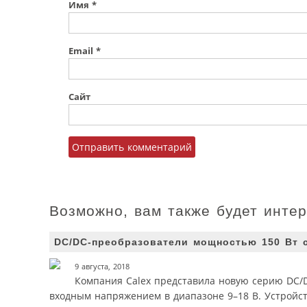
Имя
*
Email
*
Сайт
Возможно, вам также будет инте
DC/DC-преобразователи мощностью 150 Вт 
9 августа, 2018
Компания Calex представила новую серию DC/
входным напряжением в диапазоне 9–18 В. Устройст