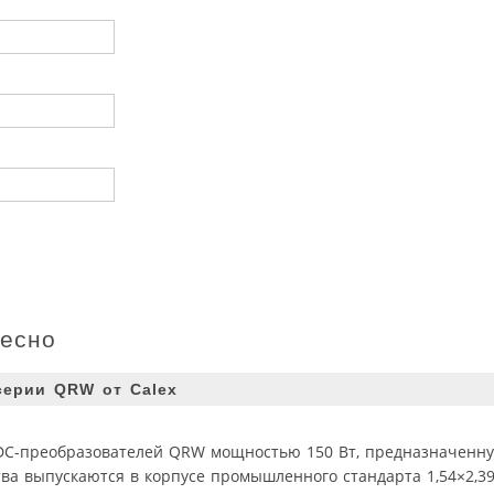
ресно
серии QRW от Calex
DC-преобразователей QRW мощностью 150 Вт, предназначенну
ва выпускаются в корпусе промышленного стандарта 1,54×2,39