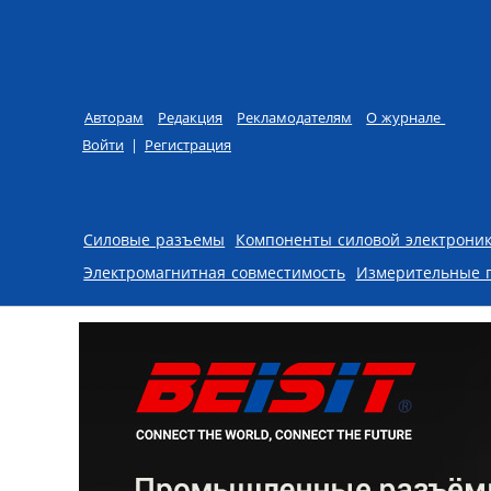
Авторам
Редакция
Рекламодателям
О журнале
Войти
|
Регистрация
Skip to content
Силовые разъемы
Компоненты силовой электрони
Электромагнитная совместимость
Измерительные 