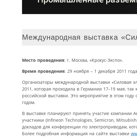
Международная выставка «Сил
Место проведения
: г. Москва, «Крокус-Экспо».
Время проведения
: 29 ноября – 1 декабря 2011 года
Организаторы международной выставки «Силовая эле
2011, которая проходила в Германии 17–19 мая, та
российской выставки. Это мероприятие в этом год
годом.
В выставке планируют принять участие компании Analog
участники (Infineon Technologies, Semicron, Mitsubi
докладов для конференции по электроприводам, кото
Более подробная информация на сайте выставки
ww