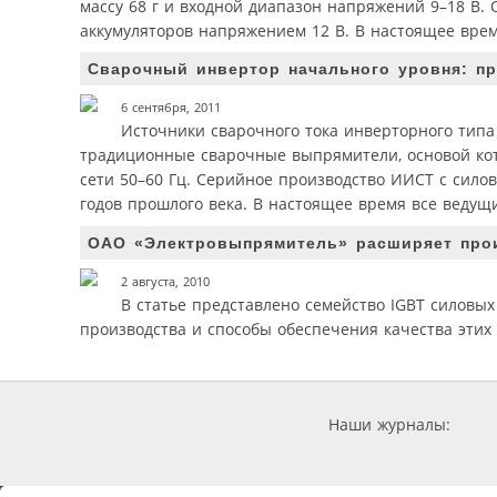
массу 68 г и входной диапазон напряжений 9–18 В
аккумуляторов напряжением 12 В. В настоящее время
Сварочный инвертор начального уровня: п
6 сентября, 2011
Источники сварочного тока инверторного типа
традиционные сварочные выпрямители, основой ко
сети 50–60 Гц. Серийное производство ИИСТ с сило
годов прошлого века. В настоящее время все ведущ
ОАО «Электровыпрямитель» расширяет про
2 августа, 2010
В статье представлено семейство IGBT силовы
производства и способы обеспечения качества этих
Наши журналы: