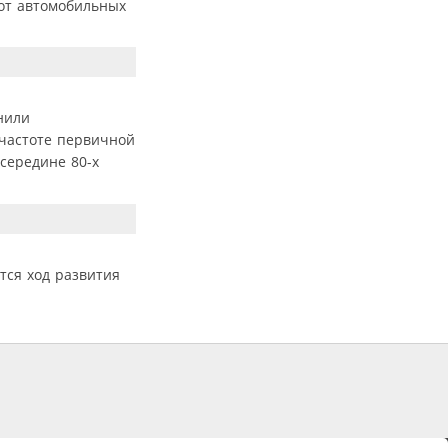
 от автомобильных
нили
частоте первичной
середине 80-х
тся ход развития