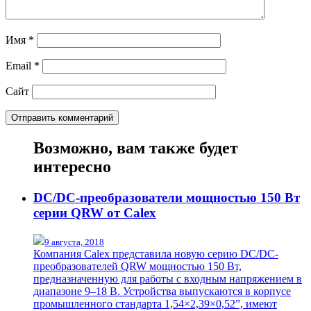
Имя
*
Email
*
Сайт
Возможно, вам также будет
интересно
DC/DC-преобразователи мощностью 150 Вт
серии QRW от Calex
9 августа, 2018
Компания Calex представила новую серию DC/DC-
преобразователей QRW мощностью 150 Вт,
предназначенную для работы с входным напряжением в
диапазоне 9–18 В. Устройства выпускаются в корпусе
промышленного стандарта 1,54×2,39×0,52”, имеют