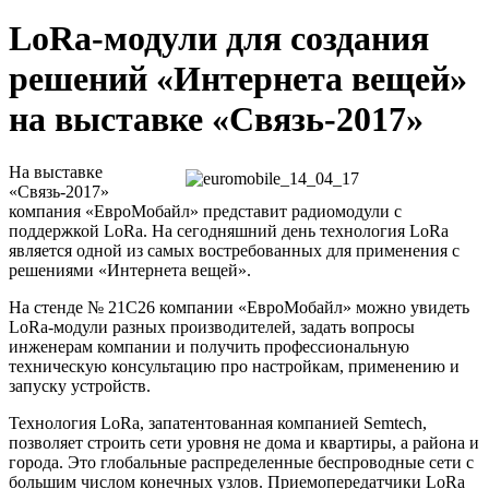
LoRa-модули для создания
решений «Интернета вещей»
на выставке «Связь-2017»
На выставке
«Связь-2017»
компания «ЕвроМобайл» представит радиомодули с
поддержкой LoRa. На сегодняшний день технология LoRa
является одной из самых востребованных для применения с
решениями «Интернета вещей».
На стенде № 21C26 компании «ЕвроМобайл» можно увидеть
LoRa-модули разных производителей, задать вопросы
инженерам компании и получить профессиональную
техническую консультацию про настройкам, применению и
запуску устройств.
Технология LoRa, запатентованная компанией Semtech,
позволяет строить сети уровня не дома и квартиры, а района и
города. Это глобальные распределенные беспроводные сети с
большим числом конечных узлов. Приемопередатчики LoRa