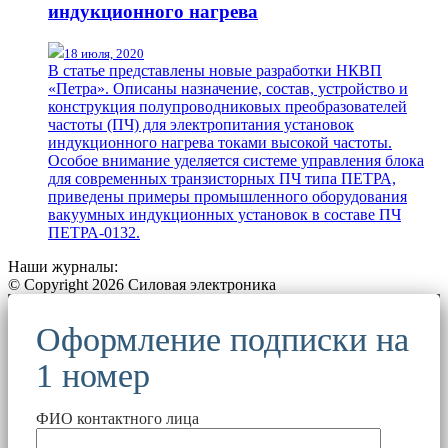
индукционного нагрева
18 июля, 2020
В статье представлены новые разработки НКВП
«Петра». Описаны назначение, состав, устройство и
конструкция полупроводниковых преобразователей
частоты (ПЧ) для электропитания установок
индукционного нагрева токами высокой частоты.
Особое внимание уделяется системе управления блока
для современных транзисторных ПЧ типа ПЕТРА,
приведены примеры промышленного оборудования
вакуумных индукционных установок в составе ПЧ
ПЕТРА-0132.
Наши журналы:
© Copyright 2026 Силовая электроника
Оформление подписки на
1 номер
ФИО контактного лица