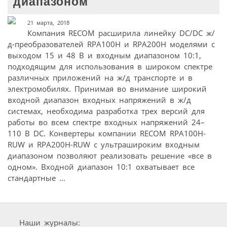
диапазоном
21 марта, 2018
Компания RECOM расширила линейку DC/DC ж/
д-преобразователей RPA100H и RPA200H моделями с
выходом 15 и 48 В и входным диапазоном 10:1,
подходящим для использования в широком спектре
различных приложений на ж/д транспорте и в
электромобилях. Принимая во внимание широкий
входной диапазон входных напряжений в ж/д
системах, необходима разработка трех версий для
работы во всем спектре входных напряжений 24–
110 В DC. Конвертеры компании RECOM RPA100H-
RUW и RPA200H-RUW с ультрашироким входным
диапазоном позволяют реализовать решение «все в
одном». Входной диапазон 10:1 охватывает все
стандартные ...
Наши журналы: