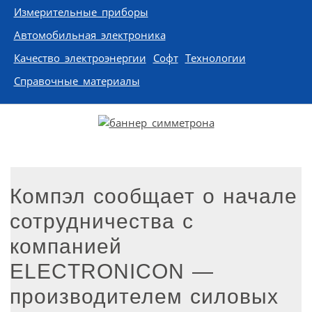
Измерительные приборы
Автомобильная электроника
Качество электроэнергии
Софт
Технологии
Справочные материалы
Компэл сообщает о начале
сотрудничества с
компанией
ELECTRONICON —
производителем силовых