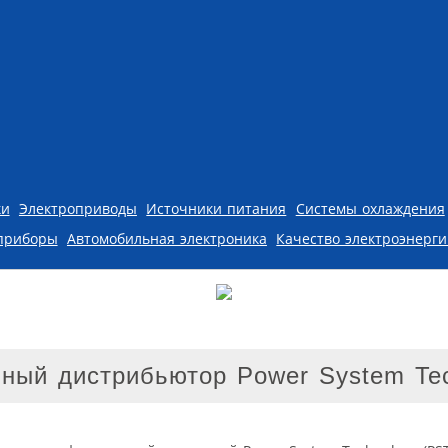
ки
Электроприводы
Источники питания
Системы охлаждения
приборы
Автомобильная электроника
Качество электроэнерг
ый дистрибьютор Power System Tec