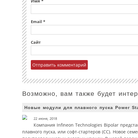
Имя
*
Email
*
Сайт
Возможно, вам также будет инте
Новые модули для плавного пуска Power Star
22 июня, 2018
Компания Infineon Technologies Bipolar предст
плавного пуска, или софт-стартеров (СС). Новое се