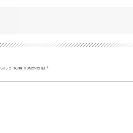
льные поля помечены
*