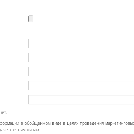
чет.
нформации в обобщенном виде в целях проведения маркетинговых
аче третьим лицам.