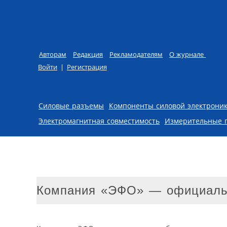
Авторам
Редакция
Рекламодателям
О журнале
Войти
|
Регистрация
Skip to content
Силовые разъемы
Компоненты силовой электрони
Электромагнитная совместимость
Измерительные 
Компания «ЭФО» — официальн