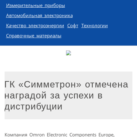
Измерительные приборы
Автомобильная электроника
Качество электроэнергии
Софт
Технологии
Справочные материалы
ГК «Симметрон» отмечена
наградой за успехи в
дистрибуции
Компания Omron Electronic Components Europe,