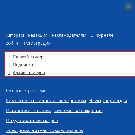
×
×
Авторам
Редакция
Рекламодателям
О журнале
Войти
|
Регистрация
Свежий номер
Подписка
Архив номеров
Skip to content
Силовые разъемы
Компоненты силовой электроники
Электроприводы
Источники питания
Системы охлаждения
Индукционный нагрев
Электромагнитная совместимость