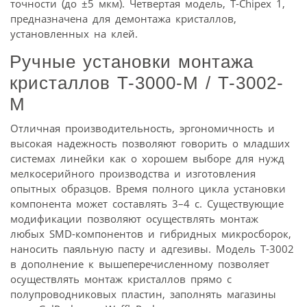
точности (до ±5 мкм). Четвертая модель, T-Chipex 1,
предназначена для демонтажа кристаллов,
установленных на клей.
Ручные установки монтажа
кристаллов T-3000-M / T-3002-
M
Отличная производительность, эргономичность и
высокая надежность позволяют говорить о младших
системах линейки как о хорошем выборе для нужд
мелкосерийного производства и изготовления
опытных образцов. Время полного цикла установки
компонента может составлять 3–4 с. Существующие
модификации позволяют осуществлять монтаж
любых SMD-компонентов и гибридных микросборок,
наносить паяльную пасту и адгезивы. Модель T-3002
в дополнение к вышеперечисленному позволяет
осуществлять монтаж кристаллов прямо с
полупроводниковых пластин, заполнять магазины