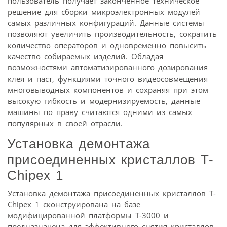
пользователь получает законченное техническое
решение для сборки микроэлектронных модулей
самых различных конфигураций. Данные системы
позволяют увеличить производительность, сократить
количество операторов и одновременно повысить
качество собираемых изделий. Обладая
возможностями автоматизированного дозирования
клея и паст, функциями точного видеосовмещения
многовыводных компонентов и сохраняя при этом
высокую гибкость и модернизируемость, данные
машины по праву считаются одними из самых
популярных в своей отрасли.
Установка демонтажа
присоединенных кристаллов T-
Chipex 1
Установка демонтажа присоединенных кристаллов T-
Chipex 1 сконструирована на базе
модифицированной платформы T-3000 и
предназначена для эффективного снятия кристаллов