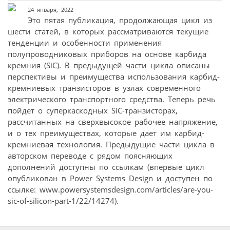
24 января, 2022
Это пятая публикация, продолжающая цикл из
шести статей, в которых рассматриваются текущие
тенденции и особенности применения
полупроводниковых приборов на основе карбида
кремния (SiC). В предыдущей части цикла описаны
перспективы и преимущества использования карбид-
кремниевых транзисторов в узлах современного
электрического транспортного средства. Теперь речь
пойдет о суперкаскодных SiC-транзисторах,
рассчитанных на сверхвысокое рабочее напряжение,
и о тех преимуществах, которые дает им карбид-
кремниевая технология. Предыдущие части цикла в
авторском переводе с рядом поясняющих
дополнений доступны по ссылкам (впервые цикл
опубликован в Power Systems Design и доступен по
ссылке:
www.powersystemsdesign.com/articles/are-you-
sic-of-silicon-part-1/22/14274
).