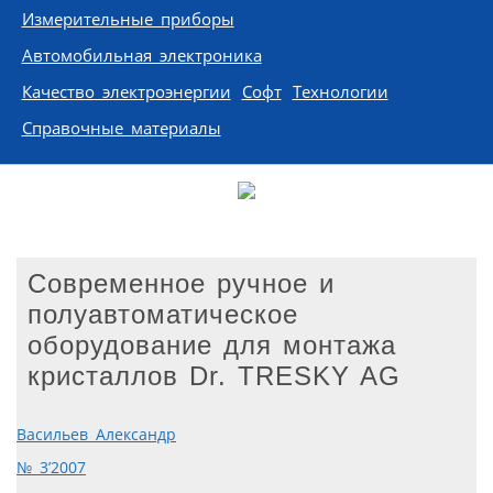
Измерительные приборы
Автомобильная электроника
Качество электроэнергии
Софт
Технологии
Справочные материалы
Современное ручное и
полуавтоматическое
оборудование для монтажа
кристаллов Dr. TRESKY AG
Васильев Александр
№ 3’2007