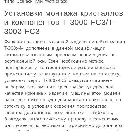
типа GelPack или WafflePack.
Установки монтажа кристаллов
и компонентов T-3000-FC3/T-
3002-FC3
Функциональность младшей модели линейки машин
T-300x-M дополнена в данной модификации
автоматизированным приводом перемещения по
вертикальной оси. Если необходимо четкое
повторяемое и контролируемое усилие монтажа,
применение ультразвука или монтаж на эвтектику,
установки серии T-300x-FC3 окажутся отличным
выбором, экономящим средства без ущерба для
качества конечных изделий. Машины этой модели
чаще всего используют для монтажа кристаллов на
эвтектику в условиях освоения производства.
Главное достоинство всей линейки — гибкость,
благодаря автоматическому приводу перемещения
инструмента по вертикали, гармонично дополняется