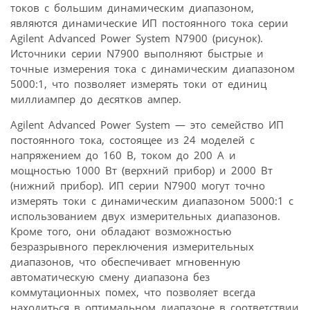
токов с большим динамическим диапазоном,
являются динамические ИП постоянного тока серии
Agilent Advanced Power System N7900 (рисунок).
Источники серии N7900 выполняют быстрые и
точные измерения тока с динамическим диапазоном
5000:1, что позволяет измерять токи от единиц
миллиампер до десятков ампер.
Agilent Advanced Power System — это семейство ИП
постоянного тока, состоящее из 24 моделей с
напряжением до 160 В, током до 200 А и
мощностью 1000 Вт (верхний прибор) и 2000 Вт
(нижний прибор). ИП серии N7900 могут точно
измерять токи с динамическим диапазоном 5000:1 с
использованием двух измерительных диапазонов.
Кроме того, они обладают возможностью
безразрывного переключения измерительных
диапазонов, что обеспечивает мгновенную
автоматическую смену диапазона без
коммутационных помех, что позволяет всегда
находиться в оптимальном диапазоне в соответствии