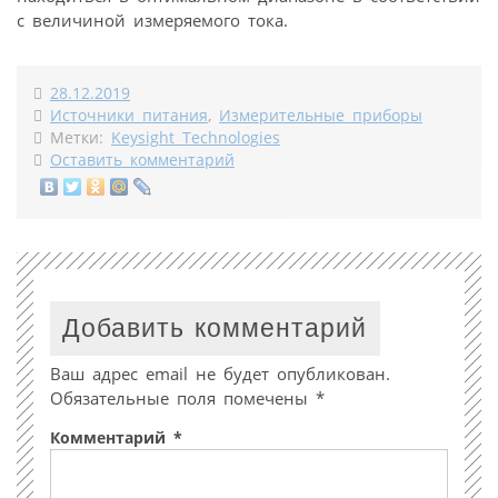
с величиной измеряемого тока.
28.12.2019
Источники питания
,
Измерительные приборы
Метки:
Keysight Technologies
Оставить комментарий
Добавить комментарий
Ваш адрес email не будет опубликован.
Обязательные поля помечены
*
Комментарий
*