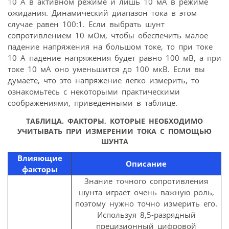
10 А в активном режиме и лишь 10 мА в режиме
ожидания. Динамический диапазон тока в этом
случае равен 100:1. Если выбрать шунт
сопротивлением 10 мОм, чтобы обеспечить малое
падение напряжения на большом токе, то при токе
10 А падение напряжения будет равно 100 мВ, а при
токе 10 мА оно уменьшится до 100 мкВ. Если вы
думаете, что это напряжение легко измерить, то
ознакомьтесь с некоторыми практическими
соображениями, приведенными в таблице.
ТАБЛИЦА.
ФАКТОРЫ, КОТОРЫЕ НЕОБХОДИМО
УЧИТЫВАТЬ ПРИ ИЗМЕРЕНИИ ТОКА С ПОМОЩЬЮ
ШУНТА
Влияющие
Описание
факторы
Знание точного сопротивления
шунта играет очень важную роль,
поэтому нужно точно измерить его.
Используя 8,5-разрядный
прецизионный цифровой