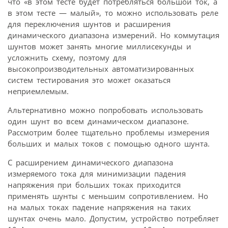
что «в этом тесте будет потребляться большой ток, а
в этом тесте — малый», то можно использовать реле
для переключения шунтов и расширения
динамического диапазона измерений. Но коммутация
шунтов может занять многие миллисекунды и
усложнить схему, поэтому для
высокопроизводительных автоматизированных
систем тестирования это может оказаться
неприемлемым.
Альтернативно можно попробовать использовать
один шунт во всем динамическом диапазоне.
Рассмотрим более тщательно проблемы измерения
больших и малых токов с помощью одного шунта.
С расширением динамического диапазона
измеряемого тока для минимизации падения
напряжения при больших токах приходится
применять шунты с меньшим сопротивлением. Но
на малых токах падение напряжения на таких
шунтах очень мало. Допустим, устройство потребляет