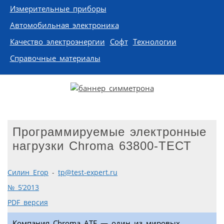
Измерительные приборы
Автомобильная электроника
Качество электроэнергии
Софт
Технологии
Справочные материалы
Программируемые электронные
нагрузки Chroma 63800-ТЕСТ
Силин Егор
-
tp@test-expert.ru
№ 5’2013
PDF версия
Компания Chroma ATE — один из мировых