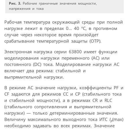
Рис. 3.
Рабочие граничные значения мощности,
напряжения и тока
Рабочая температура окружающей среды при полной
нагрузке лежит в пределах 0… 40 °C, в противном
случае через некоторое время произойдет
срабатывание температурной защиты (OTP).
Электронная нагрузка серии 63800 имеет функции
моделирования нагрузки переменного (AC) или
постоянного (DC) тока. Моделирование нагрузки AC
включает два режима: стабильной и
выпрямительной нагрузки.
В режиме АС значение нагрузки, коэффициенты PF и
CF задаются для режимов CC и CP (стабильного тока
и стабильной мощности), а в режимах CR и RLC
(стабильного сопротивления и выпрямительной
нагрузки) — только детерминированные значения.
Величину максимального выходного тока ИТС
I
(max)
p
необходимо задавать во всех режимах. Значение