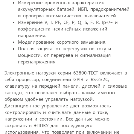
Измерение временных характеристик
аккумуляторных батарей, ИБП, предохранителей
и проверка автоматических выключателей.
Измерение V, I, PF, CF, P, Q, S, F, R, Ip+/– и
коэффициента нелинейных искажений
напряжения.
Моделирование короткого замыкания.
Полная защита: от перегрузки по току и
мощности, от перегрева и сигнализация
перенапряжения.
Электронные нагрузки серии 63800-ТЕСТ включают в
себя процессор, соединители GPIB и RS-232C,
клавиатуру на передней панели, дисплей и силовые
каскады, что позволяет выбрать, каким именно
образом удобнее управлять нагрузкой.
Дистанционное управление дает возможность
контролировать и считывать данные о токе,
напряжении и состоянии. Все данные можно
сохранять в ЭППЗУ для последующего
использования, что позволяет при включении не