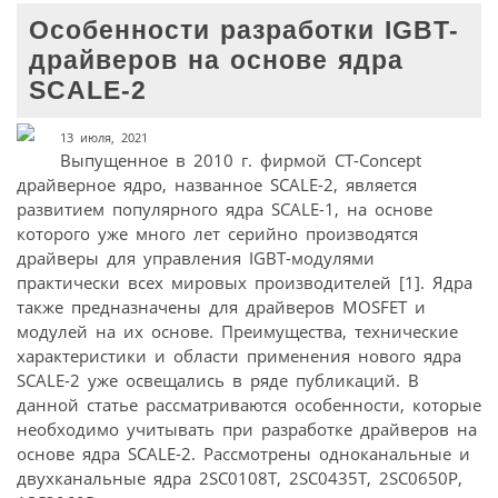
Особенности разработки IGBT-
драйверов на основе ядра
SCALE-2
13 июля, 2021
Выпущенное в 2010 г. фирмой CT-Concept
драйверное ядро, названное SCALE-2, является
развитием популярного ядра SCALE-1, на основе
которого уже много лет серийно производятся
драйверы для управления IGBT-модулями
практически всех мировых производителей [1]. Ядра
также предназначены для драйверов MOSFET и
модулей на их основе. Преимущества, технические
характеристики и области применения нового ядра
SCALE-2 уже освещались в ряде публикаций. В
данной статье рассматриваются особенности, которые
необходимо учитывать при разработке драйверов на
основе ядра SCALE-2. Рассмотрены одноканальные и
двухканальные ядра 2SC0108T, 2SC0435T, 2SC0650P,